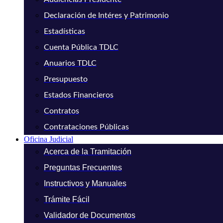
Declaración de Intéres y Patrimonio
Estadísticas
Cuenta Pública TDLC
Anuarios TDLC
Presupuesto
Estados Financieros
Contratos
Contrataciones Públicas
Oficina Judicial
Acerca de la Tramitación
Preguntas Frecuentes
Instructivos y Manuales
Trámite Fácil
Validador de Documentos