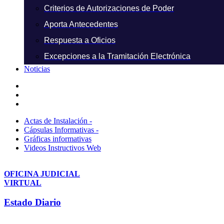
Criterios de Autorizaciones de Poder
Aporta Antecedentes
Respuesta a Oficios
Excepciones a la Tramitación Electrónica
Noticias
Actas de Instalación -
Cápsulas Informativas -
Gráficas informativas
Videos Instructivos Web
OFICINA JUDICIAL
VIRTUAL
Estado Diario