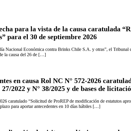
cha para la vista de la causa caratulada “R
s” para el 30 de septiembre 2026
ía Nacional Económica contra Brinks Chile S.A. y otras”, el Tribunal 
 de la causa del 26 de […]
tes en causa Rol NC N° 572-2026 caratulad
 27/2022 y N° 38/2025 y de bases de licitaci
2026 caratulado “Solicitud de ProREP de modificación de estatutos apr
 plazo para aportar antecedentes en 10 días hábiles […]