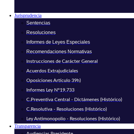
Jurisprudencia
Sentencias
Resoluciones
Informes de Leyes Especiales
Recomendaciones Normativas
Instrucciones de Carácter General
Acuerdos Extrajudiciales
Oposiciones Artículo 39h)
Informes Ley N°19.733
C.Preventiva Central - Dictámenes (Histórico)
C.Resolutiva - Resoluciones (Histórico)
Ley Antimonopolio - Resoluciones (Histórico)
Transparencia
Audiencias Presidente