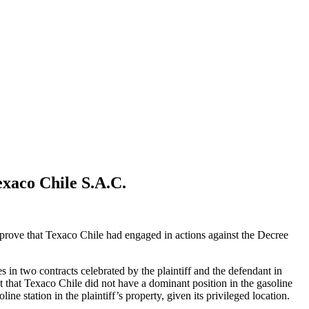
xaco Chile S.A.C.
prove that Texaco Chile had engaged in actions against the Decree
es in two contracts celebrated by the plaintiff and the defendant in
ct that Texaco Chile did not have a dominant position in the gasoline
ne station in the plaintiff’s property, given its privileged location.