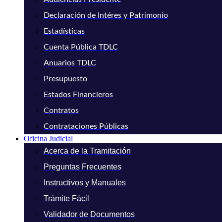
Declaración de Intéres y Patrimonio
Estadísticas
Cuenta Pública TDLC
Anuarios TDLC
Presupuesto
Estados Financieros
Contratos
Contrataciones Públicas
Oficina Judicial
Acerca de la Tramitación
Preguntas Frecuentes
Instructivos y Manuales
Trámite Fácil
Validador de Documentos