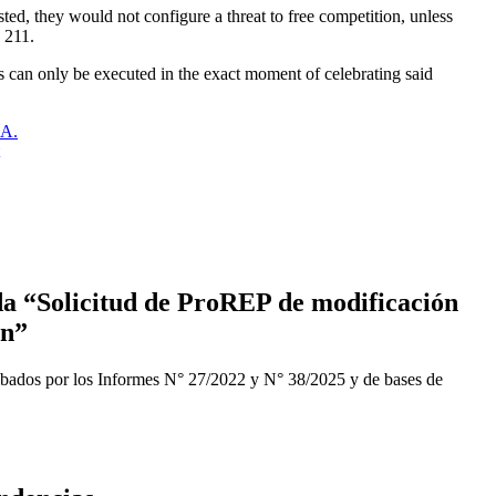
sted, they would not configure a threat to free competition, unless
 211.
cts can only be executed in the exact moment of celebrating said
.A.
a “Solicitud de ProREP de modificación
ón”
obados por los Informes N° 27/2022 y N° 38/2025 y de bases de