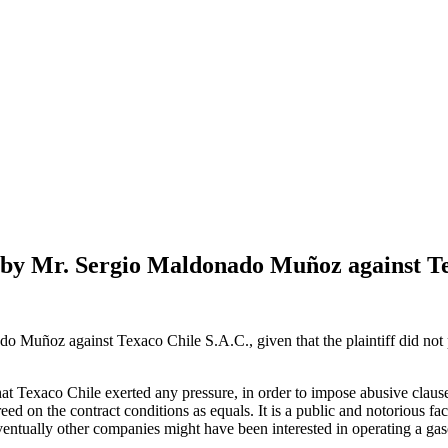
t by Mr. Sergio Maldonado Muñoz against Te
 Muñoz against Texaco Chile S.A.C., given that the plaintiff did not 
h that Texaco Chile exerted any pressure, in order to impose abusive claus
eed on the contract conditions as equals. It is a public and notorious fa
entually other companies might have been interested in operating a gasoli