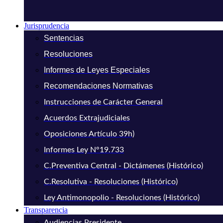
Jurisprudencia
Sentencias
Resoluciones
Informes de Leyes Especiales
Recomendaciones Normativas
Instrucciones de Carácter General
Acuerdos Extrajudiciales
Oposiciones Artículo 39h)
Informes Ley N°19.733
C.Preventiva Central - Dictámenes (Histórico)
C.Resolutiva - Resoluciones (Histórico)
Ley Antimonopolio - Resoluciones (Histórico)
Transparencia
Audiencias Presidente