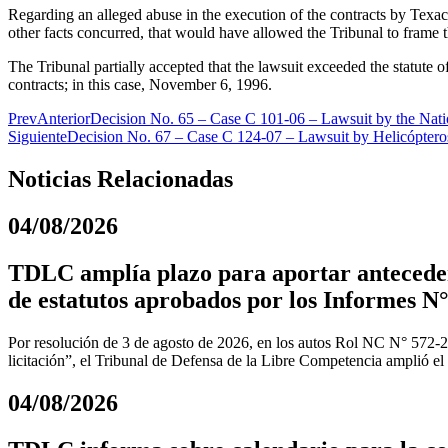
Regarding an alleged abuse in the execution of the contracts by Texaco 
other facts concurred, that would have allowed the Tribunal to frame 
The Tribunal partially accepted that the lawsuit exceeded the statute o
contracts; in this case, November 6, 1996.
Prev
Anterior
Decision No. 65 – Case C 101-06 – Lawsuit by the Nat
Siguiente
Decision No. 67 – Case C 124-07 – Lawsuit by Helicópteros
Noticias Relacionadas
04/08/2026
TDLC amplía plazo para aportar anteceden
de estatutos aprobados por los Informes N°
Por resolución de 3 de agosto de 2026, en los autos Rol NC N° 572-
licitación”, el Tribunal de Defensa de la Libre Competencia amplió el
04/08/2026