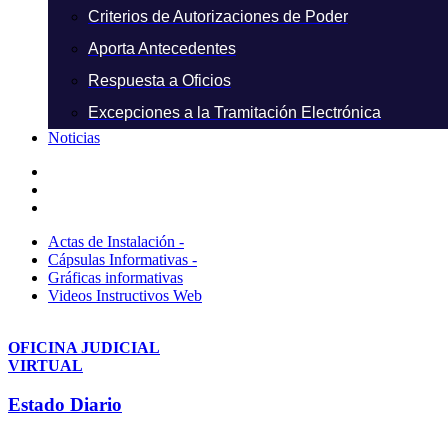
Criterios de Autorizaciones de Poder
Aporta Antecedentes
Respuesta a Oficios
Excepciones a la Tramitación Electrónica
Noticias
Actas de Instalación -
Cápsulas Informativas -
Gráficas informativas
Videos Instructivos Web
OFICINA JUDICIAL
VIRTUAL
Estado Diario