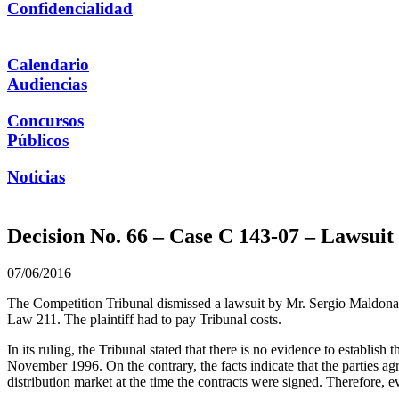
Confidencialidad
Calendario
Audiencias
Concursos
Públicos
Noticias
Decision No. 66 – Case C 143-07 – Lawsui
07/06/2016
The Competition Tribunal dismissed a lawsuit by Mr. Sergio Maldonado
Law 211. The plaintiff had to pay Tribunal costs.
In its ruling, the Tribunal stated that there is no evidence to establis
November 1996. On the contrary, the facts indicate that the parties agr
distribution market at the time the contracts were signed. Therefore, ev