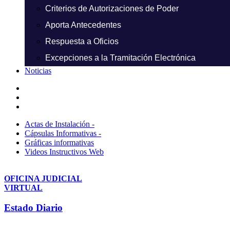
Criterios de Autorizaciones de Poder
Aporta Antecedentes
Respuesta a Oficios
Excepciones a la Tramitación Electrónica
Noticias
Actas de Instalación -
Cápsulas Informativas -
Gráficas informativas
Videos Instructivos Web
OFICINA JUDICIAL
VIRTUAL
Estado Diario