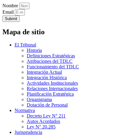
Nombre
Email
Submit
Mapa de sitio
El Tribunal
Historia
Definiciones Estratégicas
Atribuciones del TDLC
Funcionamiento del TDLC
Integración Actual
Integración Histórica
Actividades Institucionales
Relaciones Internacionales
Planificación Estratégica
Organigrama
Dotación de Personal
Normativa
Decreto Ley N° 211
Autos Acordados
Ley N° 20.285
Jurisprudencia