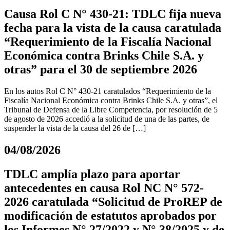
Causa Rol C N° 430-21: TDLC fija nueva
fecha para la vista de la causa caratulada
“Requerimiento de la Fiscalía Nacional
Económica contra Brinks Chile S.A. y
otras” para el 30 de septiembre 2026
En los autos Rol C N° 430-21 caratulados “Requerimiento de la
Fiscalía Nacional Económica contra Brinks Chile S.A. y otras”, el
Tribunal de Defensa de la Libre Competencia, por resolución de 5
de agosto de 2026 accedió a la solicitud de una de las partes, de
suspender la vista de la causa del 26 de […]
04/08/2026
TDLC amplía plazo para aportar
antecedentes en causa Rol NC N° 572-
2026 caratulada “Solicitud de ProREP de
modificación de estatutos aprobados por
los Informes N° 27/2022 y N° 38/2025 y de