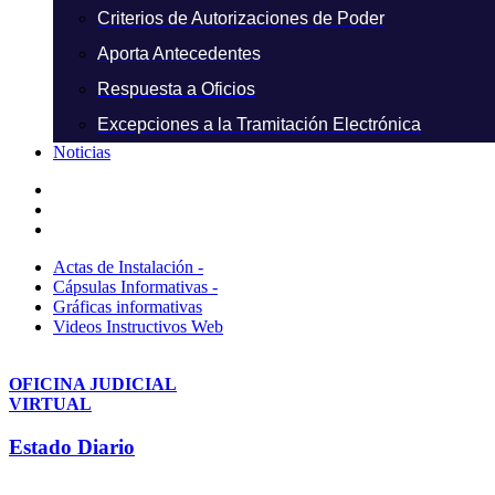
Criterios de Autorizaciones de Poder
Aporta Antecedentes
Respuesta a Oficios
Excepciones a la Tramitación Electrónica
Noticias
Actas de Instalación -
Cápsulas Informativas -
Gráficas informativas
Videos Instructivos Web
OFICINA JUDICIAL
VIRTUAL
Estado Diario