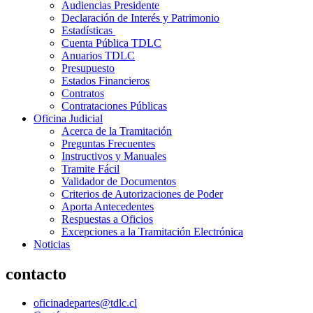
Audiencias Presidente
Declaración de Interés y Patrimonio
Estadísticas
Cuenta Pública TDLC
Anuarios TDLC
Presupuesto
Estados Financieros
Contratos
Contrataciones Públicas
Oficina Judicial
Acerca de la Tramitación
Preguntas Frecuentes
Instructivos y Manuales
Tramite Fácil
Validador de Documentos
Criterios de Autorizaciones de Poder
Aporta Antecedentes
Respuestas a Oficios
Excepciones a la Tramitación Electrónica
Noticias
contacto
oficinadepartes@tdlc.cl