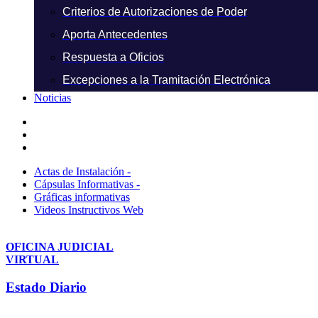
Criterios de Autorizaciones de Poder
Aporta Antecedentes
Respuesta a Oficios
Excepciones a la Tramitación Electrónica
Noticias
Actas de Instalación -
Cápsulas Informativas -
Gráficas informativas
Videos Instructivos Web
OFICINA JUDICIAL
VIRTUAL
Estado Diario