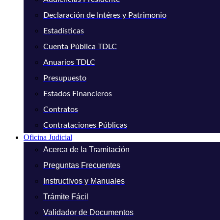
Declaración de Intéres y Patrimonio
Estadísticas
Cuenta Pública TDLC
Anuarios TDLC
Presupuesto
Estados Financieros
Contratos
Contrataciones Públicas
Oficina Judicial
Acerca de la Tramitación
Preguntas Frecuentes
Instructivos y Manuales
Trámite Fácil
Validador de Documentos