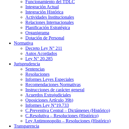
Funcionamiento del TDLC
Integración Actual
Integración Histórica
Actividades Institucionales
Relaciones Internacionales
Planificación Estratégica
Organigrama
Dotación de Personal
Normativa
Decreto Ley N° 211
Autos Acordados
Ley N° 20.285
Jurisprudencia
Sentencias
Resoluciones
Informes Leyes Especiales
Recomendaciones Normativas
Instrucciones de carácter general
Acuerdos Extrajudiciales
Oposiciones Artículo 39h)
Informes Ley N°19.733
C.Preventiva Central – Dictámenes (Histórico)
C.Resolutiva – Resoluciones (Histórico)
Ley Antimonopolio – Resoluciones (Histórico)
Transparencia