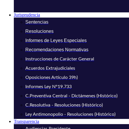
Jurisprudencia
Sentencias
Resoluciones
Informes de Leyes Especiales
Recomendaciones Normativas
Instrucciones de Carácter General
Acuerdos Extrajudiciales
Oposiciones Artículo 39h)
Informes Ley N°19.733
C.Preventiva Central - Dictámenes (Histórico)
C.Resolutiva - Resoluciones (Histórico)
Ley Antimonopolio - Resoluciones (Histórico)
Transparencia
Audiencias Presidente