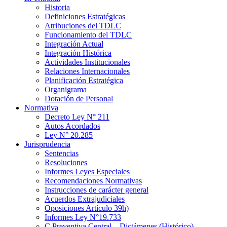
Historia
Definiciones Estratégicas
Atribuciones del TDLC
Funcionamiento del TDLC
Integración Actual
Integración Histórica
Actividades Institucionales
Relaciones Internacionales
Planificación Estratégica
Organigrama
Dotación de Personal
Normativa
Decreto Ley N° 211
Autos Acordados
Ley N° 20.285
Jurisprudencia
Sentencias
Resoluciones
Informes Leyes Especiales
Recomendaciones Normativas
Instrucciones de carácter general
Acuerdos Extrajudiciales
Oposiciones Artículo 39h)
Informes Ley N°19.733
C.Preventiva Central – Dictámenes (Histórico)