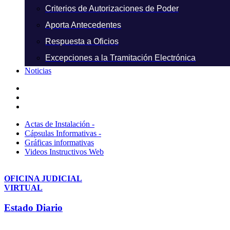
Criterios de Autorizaciones de Poder
Aporta Antecedentes
Respuesta a Oficios
Excepciones a la Tramitación Electrónica
Noticias
Actas de Instalación -
Cápsulas Informativas -
Gráficas informativas
Videos Instructivos Web
OFICINA JUDICIAL
VIRTUAL
Estado Diario