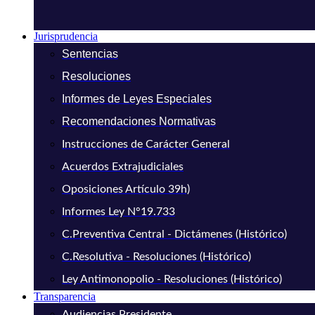
Jurisprudencia
Sentencias
Resoluciones
Informes de Leyes Especiales
Recomendaciones Normativas
Instrucciones de Carácter General
Acuerdos Extrajudiciales
Oposiciones Artículo 39h)
Informes Ley N°19.733
C.Preventiva Central - Dictámenes (Histórico)
C.Resolutiva - Resoluciones (Histórico)
Ley Antimonopolio - Resoluciones (Histórico)
Transparencia
Audiencias Presidente