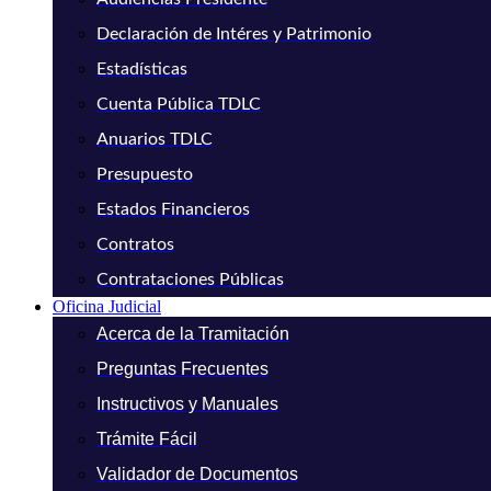
Declaración de Intéres y Patrimonio
Estadísticas
Cuenta Pública TDLC
Anuarios TDLC
Presupuesto
Estados Financieros
Contratos
Contrataciones Públicas
Oficina Judicial
Acerca de la Tramitación
Preguntas Frecuentes
Instructivos y Manuales
Trámite Fácil
Validador de Documentos