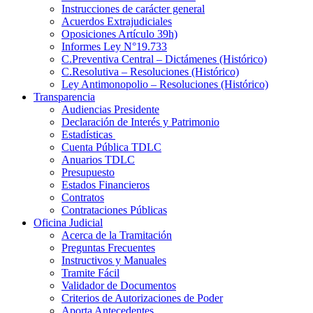
Instrucciones de carácter general
Acuerdos Extrajudiciales
Oposiciones Artículo 39h)
Informes Ley N°19.733
C.Preventiva Central – Dictámenes (Histórico)
C.Resolutiva – Resoluciones (Histórico)
Ley Antimonopolio – Resoluciones (Histórico)
Transparencia
Audiencias Presidente
Declaración de Interés y Patrimonio
Estadísticas
Cuenta Pública TDLC
Anuarios TDLC
Presupuesto
Estados Financieros
Contratos
Contrataciones Públicas
Oficina Judicial
Acerca de la Tramitación
Preguntas Frecuentes
Instructivos y Manuales
Tramite Fácil
Validador de Documentos
Criterios de Autorizaciones de Poder
Aporta Antecedentes