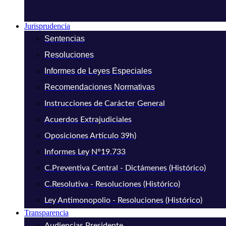
Jurisprudencia
Sentencias
Resoluciones
Informes de Leyes Especiales
Recomendaciones Normativas
Instrucciones de Carácter General
Acuerdos Extrajudiciales
Oposiciones Artículo 39h)
Informes Ley N°19.733
C.Preventiva Central - Dictámenes (Histórico)
C.Resolutiva - Resoluciones (Histórico)
Ley Antimonopolio - Resoluciones (Histórico)
Transparencia
Audiencias Presidente