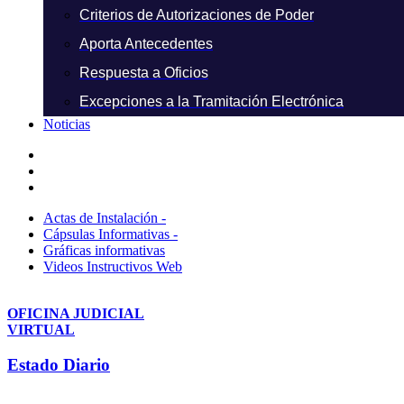
Criterios de Autorizaciones de Poder
Aporta Antecedentes
Respuesta a Oficios
Excepciones a la Tramitación Electrónica
Noticias
Actas de Instalación -
Cápsulas Informativas -
Gráficas informativas
Videos Instructivos Web
OFICINA JUDICIAL
VIRTUAL
Estado Diario