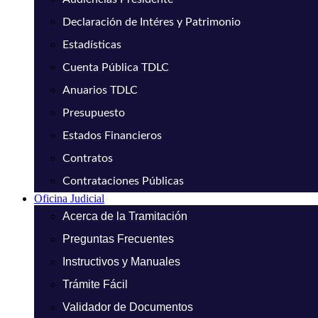
Declaración de Intéres y Patrimonio
Estadísticas
Cuenta Pública TDLC
Anuarios TDLC
Presupuesto
Estados Financieros
Contratos
Contrataciones Públicas
Oficina Judicial
Acerca de la Tramitación
Preguntas Frecuentes
Instructivos y Manuales
Trámite Fácil
Validador de Documentos