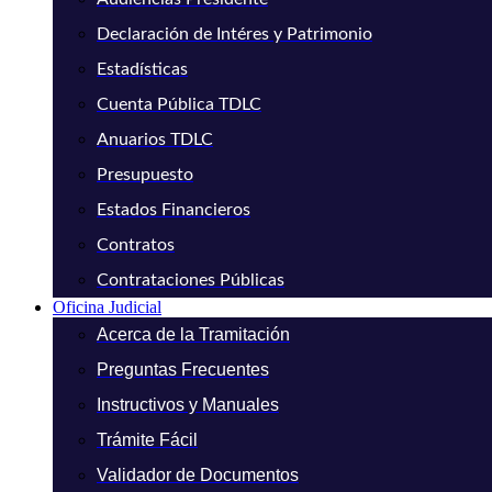
Declaración de Intéres y Patrimonio
Estadísticas
Cuenta Pública TDLC
Anuarios TDLC
Presupuesto
Estados Financieros
Contratos
Contrataciones Públicas
Oficina Judicial
Acerca de la Tramitación
Preguntas Frecuentes
Instructivos y Manuales
Trámite Fácil
Validador de Documentos