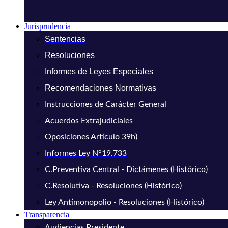
Jurisprudencia
Sentencias
Resoluciones
Informes de Leyes Especiales
Recomendaciones Normativas
Instrucciones de Carácter General
Acuerdos Extrajudiciales
Oposiciones Artículo 39h)
Informes Ley N°19.733
C.Preventiva Central - Dictámenes (Histórico)
C.Resolutiva - Resoluciones (Histórico)
Ley Antimonopolio - Resoluciones (Histórico)
Transparencia
Audiencias Presidente