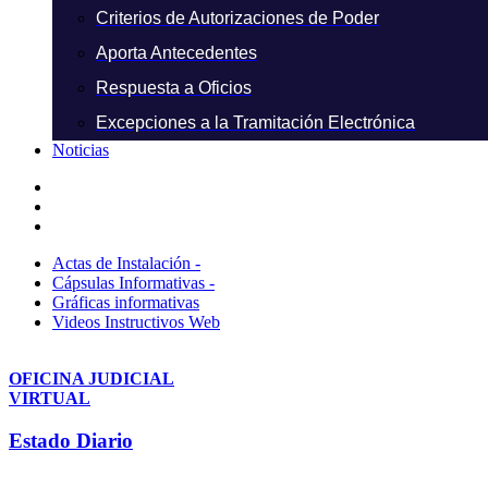
Criterios de Autorizaciones de Poder
Aporta Antecedentes
Respuesta a Oficios
Excepciones a la Tramitación Electrónica
Noticias
Actas de Instalación -
Cápsulas Informativas -
Gráficas informativas
Videos Instructivos Web
OFICINA JUDICIAL
VIRTUAL
Estado Diario