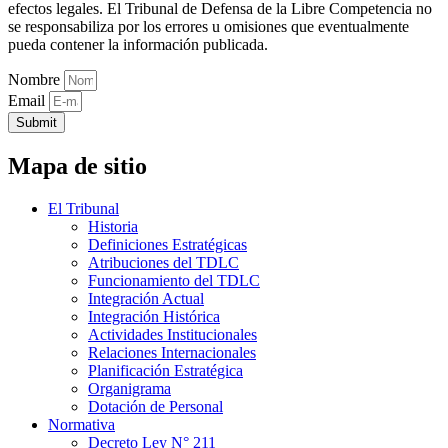
efectos legales. El Tribunal de Defensa de la Libre Competencia no
se responsabiliza por los errores u omisiones que eventualmente
pueda contener la información publicada.
Nombre
Email
Submit
Mapa de sitio
El Tribunal
Historia
Definiciones Estratégicas
Atribuciones del TDLC
Funcionamiento del TDLC
Integración Actual
Integración Histórica
Actividades Institucionales
Relaciones Internacionales
Planificación Estratégica
Organigrama
Dotación de Personal
Normativa
Decreto Ley N° 211