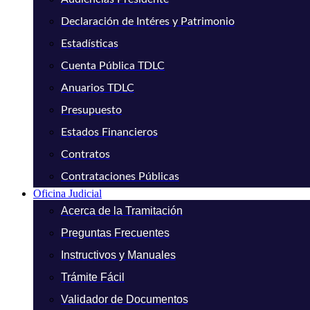
Declaración de Intéres y Patrimonio
Estadísticas
Cuenta Pública TDLC
Anuarios TDLC
Presupuesto
Estados Financieros
Contratos
Contrataciones Públicas
Oficina Judicial
Acerca de la Tramitación
Preguntas Frecuentes
Instructivos y Manuales
Trámite Fácil
Validador de Documentos