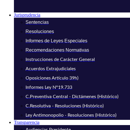
Jurisprudencia
Sentencias
Resoluciones
Informes de Leyes Especiales
Recomendaciones Normativas
Instrucciones de Carácter General
Acuerdos Extrajudiciales
Oposiciones Artículo 39h)
Informes Ley N°19.733
C.Preventiva Central - Dictámenes (Histórico)
C.Resolutiva - Resoluciones (Histórico)
Ley Antimonopolio - Resoluciones (Histórico)
Transparencia
Audiencias Presidente