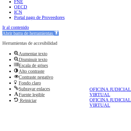
FNE
OECD
ICN
Portal pago de Proveedores
Ir al contenido
Abrir barra de herramientas
Herramientas de accesibilidad
Aumentar texto
Disminuir texto
Escala de grises
Alto contraste
Contraste negativo
Fondo claro
Subrayar enlaces
OFICINA JUDICIAL
VIRTUAL
Fuente legible
OFICINA JUDICIAL
Reiniciar
VIRTUAL