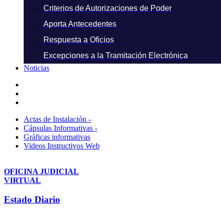
Criterios de Autorizaciones de Poder
Aporta Antecedentes
Respuesta a Oficios
Excepciones a la Tramitación Electrónica
Noticias
Actas de Instalación -
Cápsulas Informativas -
Gráficas informativas
Videos Instructivos Web
OFICINA JUDICIAL
VIRTUAL
Estado Diario