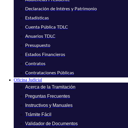
Declaración de Intéres y Patrimonio
Estadísticas
Cuenta Pública TDLC
Anuarios TDLC
Presupuesto
Estados Financieros
Contratos
Contrataciones Públicas
Oficina Judicial
Acerca de la Tramitación
Preguntas Frecuentes
Instructivos y Manuales
Trámite Fácil
Validador de Documentos