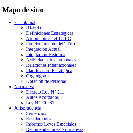
Mapa de sitio
El Tribunal
Historia
Definiciones Estratégicas
Atribuciones del TDLC
Funcionamiento del TDLC
Integración Actual
Integración Histórica
Actividades Institucionales
Relaciones Internacionales
Planificación Estratégica
Organigrama
Dotación de Personal
Normativa
Decreto Ley N° 211
Autos Acordados
Ley N° 20.285
Jurisprudencia
Sentencias
Resoluciones
Informes Leyes Especiales
Recomendaciones Normativas