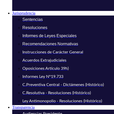
Jurisprudencia
Sentencias
Resoluciones
Informes de Leyes Especiales
Recomendaciones Normativas
Instrucciones de Carácter General
Acuerdos Extrajudiciales
Oposiciones Artículo 39h)
Informes Ley N°19.733
C.Preventiva Central - Dictámenes (Histórico)
C.Resolutiva - Resoluciones (Histórico)
Ley Antimonopolio - Resoluciones (Histórico)
Transparencia
Audiencias Presidente