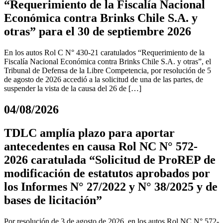
“Requerimiento de la Fiscalía Nacional
Económica contra Brinks Chile S.A. y
otras” para el 30 de septiembre 2026
En los autos Rol C N° 430-21 caratulados “Requerimiento de la
Fiscalía Nacional Económica contra Brinks Chile S.A. y otras”, el
Tribunal de Defensa de la Libre Competencia, por resolución de 5
de agosto de 2026 accedió a la solicitud de una de las partes, de
suspender la vista de la causa del 26 de […]
04/08/2026
TDLC amplía plazo para aportar
antecedentes en causa Rol NC N° 572-
2026 caratulada “Solicitud de ProREP de
modificación de estatutos aprobados por
los Informes N° 27/2022 y N° 38/2025 y de
bases de licitación”
Por resolución de 3 de agosto de 2026, en los autos Rol NC N° 572-