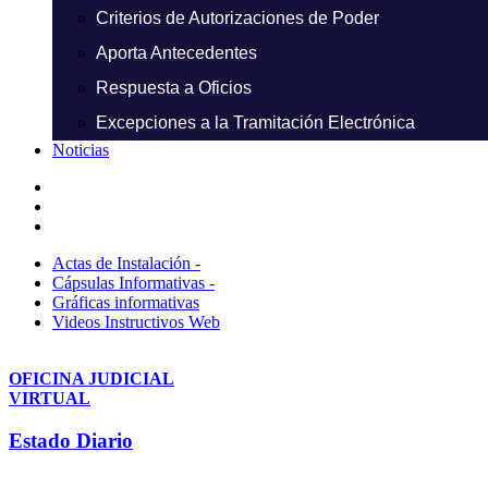
Criterios de Autorizaciones de Poder
Aporta Antecedentes
Respuesta a Oficios
Excepciones a la Tramitación Electrónica
Noticias
Actas de Instalación -
Cápsulas Informativas -
Gráficas informativas
Videos Instructivos Web
OFICINA JUDICIAL
VIRTUAL
Estado Diario