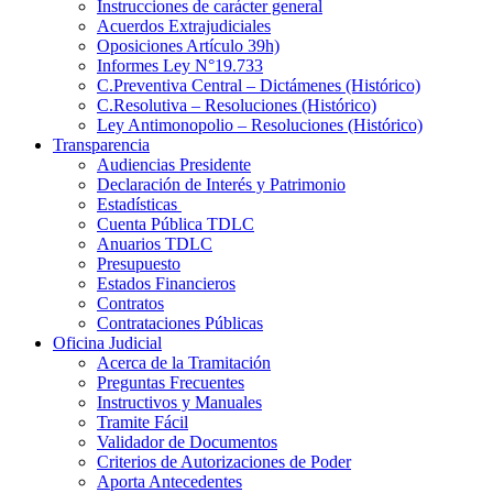
Instrucciones de carácter general
Acuerdos Extrajudiciales
Oposiciones Artículo 39h)
Informes Ley N°19.733
C.Preventiva Central – Dictámenes (Histórico)
C.Resolutiva – Resoluciones (Histórico)
Ley Antimonopolio – Resoluciones (Histórico)
Transparencia
Audiencias Presidente
Declaración de Interés y Patrimonio
Estadísticas
Cuenta Pública TDLC
Anuarios TDLC
Presupuesto
Estados Financieros
Contratos
Contrataciones Públicas
Oficina Judicial
Acerca de la Tramitación
Preguntas Frecuentes
Instructivos y Manuales
Tramite Fácil
Validador de Documentos
Criterios de Autorizaciones de Poder
Aporta Antecedentes