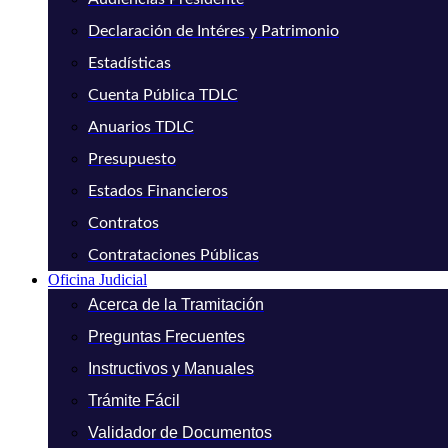
Declaración de Intéres y Patrimonio
Estadísticas
Cuenta Pública TDLC
Anuarios TDLC
Presupuesto
Estados Financieros
Contratos
Contrataciones Públicas
Oficina Judicial
Acerca de la Tramitación
Preguntas Frecuentes
Instructivos y Manuales
Trámite Fácil
Validador de Documentos