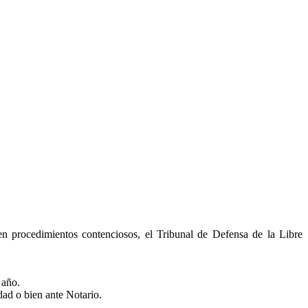
en procedimientos contenciosos, el Tribunal de Defensa de la Libre
 año.
dad o bien ante Notario.