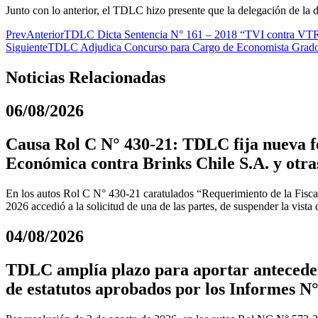
Junto con lo anterior, el TDLC hizo presente que la delegación de la 
Prev
Anterior
TDLC Dicta Sentencia N° 161 – 2018 “TVI contra VT
Siguiente
TDLC Adjudica Concurso para Cargo de Economista Grado
Noticias Relacionadas
06/08/2026
Causa Rol C N° 430-21: TDLC fija nueva fe
Económica contra Brinks Chile S.A. y otra
En los autos Rol C N° 430-21 caratulados “Requerimiento de la Fiscal
2026 accedió a la solicitud de una de las partes, de suspender la vista
04/08/2026
TDLC amplía plazo para aportar anteceden
de estatutos aprobados por los Informes N°