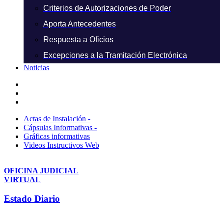
Criterios de Autorizaciones de Poder
Aporta Antecedentes
Respuesta a Oficios
Excepciones a la Tramitación Electrónica
Noticias
Actas de Instalación -
Cápsulas Informativas -
Gráficas informativas
Videos Instructivos Web
OFICINA JUDICIAL
VIRTUAL
Estado Diario