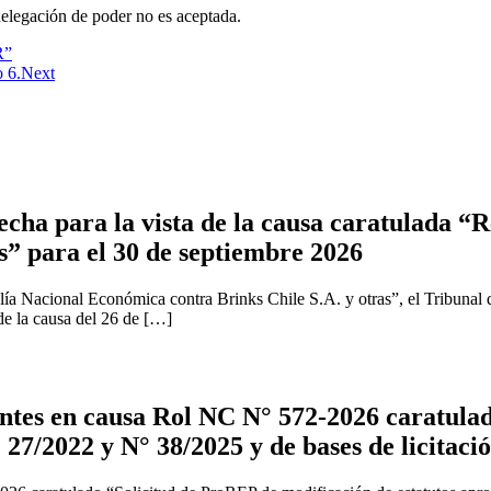
delegación de poder no es aceptada.
R”
 6.
Next
cha para la vista de la causa caratulada “R
s” para el 30 de septiembre 2026
ía Nacional Económica contra Brinks Chile S.A. y otras”, el Tribunal 
 de la causa del 26 de […]
tes en causa Rol NC N° 572-2026 caratulad
 27/2022 y N° 38/2025 y de bases de licitaci