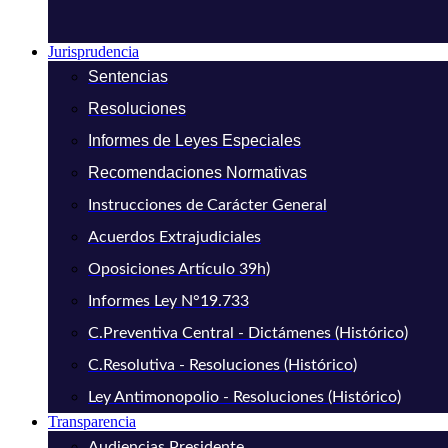
Jurisprudencia
Sentencias
Resoluciones
Informes de Leyes Especiales
Recomendaciones Normativas
Instrucciones de Carácter General
Acuerdos Extrajudiciales
Oposiciones Artículo 39h)
Informes Ley N°19.733
C.Preventiva Central - Dictámenes (Histórico)
C.Resolutiva - Resoluciones (Histórico)
Ley Antimonopolio - Resoluciones (Histórico)
Transparencia
Audiencias Presidente