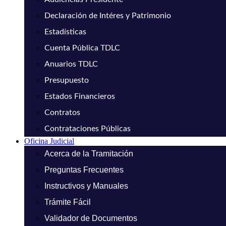
Declaración de Intéres y Patrimonio
Estadísticas
Cuenta Pública TDLC
Anuarios TDLC
Presupuesto
Estados Financieros
Contratos
Contrataciones Públicas
Oficina Judicial
Acerca de la Tramitación
Preguntas Frecuentes
Instructivos y Manuales
Trámite Fácil
Validador de Documentos