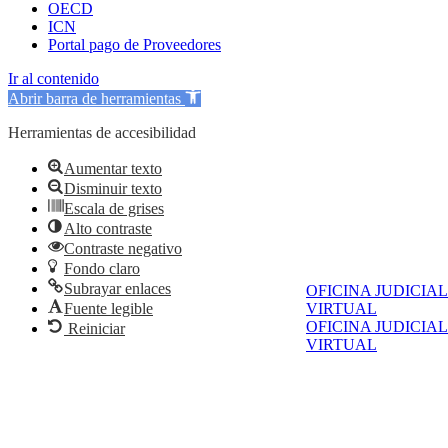
OECD
ICN
Portal pago de Proveedores
Ir al contenido
Abrir barra de herramientas
Herramientas de accesibilidad
Aumentar texto
Disminuir texto
Escala de grises
Alto contraste
Contraste negativo
Fondo claro
Subrayar enlaces
OFICINA JUDICIAL
Fuente legible
VIRTUAL
OFICINA JUDICIAL
Reiniciar
VIRTUAL