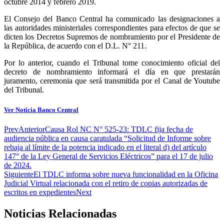
octubre 2014 y febrero 2019.
El Consejo del Banco Central ha comunicado las designaciones a
las autoridades ministeriales correspondientes para efectos de que se
dicten los Decretos Supremos de nombramiento por el Presidente de
la República, de acuerdo con el D.L. N° 211.
Por lo anterior, cuando el Tribunal tome conocimiento oficial del
decreto de nombramiento informará el día en que prestarán
juramento, ceremonia que será transmitida por el Canal de Youtube
del Tribunal.
Ver Noticia Banco Central
Prev
Anterior
Causa Rol NC N° 525-23: TDLC fija fecha de
audiencia pública en causa caratulada “Solicitud de Informe sobre
rebaja al límite de la potencia indicado en el literal d) del artículo
147° de la Ley General de Servicios Eléctricos” para el 17 de julio
de 2024.
Siguiente
El TDLC informa sobre nueva funcionalidad en la Oficina
Judicial Virtual relacionada con el retiro de copias autorizadas de
escritos en expedientes
Next
Noticias Relacionadas