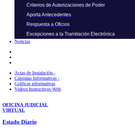
Criterios de Autorizaciones de Poder
Aporta Antecedentes
Respuesta a Oficios
Excepciones a la Tramitación Electrónica
Noticias
Actas de Instalación -
Cápsulas Informativas -
Gráficas informativas
Videos Instructivos Web
OFICINA JUDICIAL
VIRTUAL
Estado Diario