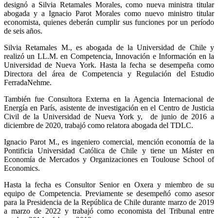
designó a Silvia Retamales Morales, como nueva ministra titular
abogada y a Ignacio Parot Morales como nuevo ministro titular
economista, quienes deberán cumplir sus funciones por un período
de seis años.
Silvia Retamales M., es abogada de la Universidad de Chile y
realizó un LL.M. en Competencia, Innovación e Información en la
Universidad de Nueva York. Hasta la fecha se desempeña como
Directora del área de Competencia y Regulación del Estudio
FerradaNehme.
También fue Consultora Externa en la Agencia Internacional de
Energía en París, asistente de investigación en el Centro de Justicia
Civil de la Universidad de Nueva York y, de junio de 2016 a
diciembre de 2020, trabajó como relatora abogada del TDLC.
Ignacio Parot M., es ingeniero comercial, mención economía de la
Pontificia Universidad Católica de Chile y tiene un Máster en
Economía de Mercados y Organizaciones en Toulouse School of
Economics.
Hasta la fecha es Consultor Senior en Oxera y miembro de su
equipo de Competencia. Previamente se desempeñó como asesor
para la Presidencia de la República de Chile durante marzo de 2019
a marzo de 2022 y trabajó como economista del Tribunal entre