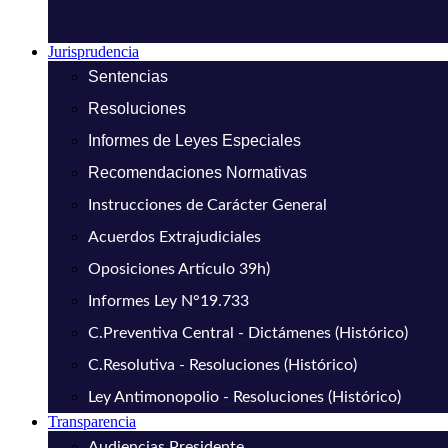
Jurisprudencia
Sentencias
Resoluciones
Informes de Leyes Especiales
Recomendaciones Normativas
Instrucciones de Carácter General
Acuerdos Extrajudiciales
Oposiciones Artículo 39h)
Informes Ley N°19.733
C.Preventiva Central - Dictámenes (Histórico)
C.Resolutiva - Resoluciones (Histórico)
Ley Antimonopolio - Resoluciones (Histórico)
Transparencia
Audiencias Presidente