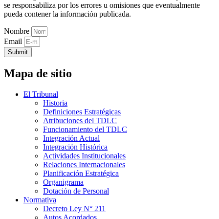
se responsabiliza por los errores u omisiones que eventualmente
pueda contener la información publicada.
Nombre
Email
Submit
Mapa de sitio
El Tribunal
Historia
Definiciones Estratégicas
Atribuciones del TDLC
Funcionamiento del TDLC
Integración Actual
Integración Histórica
Actividades Institucionales
Relaciones Internacionales
Planificación Estratégica
Organigrama
Dotación de Personal
Normativa
Decreto Ley N° 211
Autos Acordados