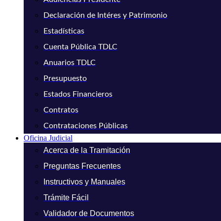
Declaración de Intéres y Patrimonio
Estadísticas
Cuenta Pública TDLC
Anuarios TDLC
Presupuesto
Estados Financieros
Contratos
Contrataciones Públicas
Oficina Judicial
Acerca de la Tramitación
Preguntas Frecuentes
Instructivos y Manuales
Trámite Fácil
Validador de Documentos