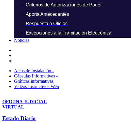
Criterios de Autorizaciones de Poder
Aporta Antecedentes
Respuesta a Oficios
Excepciones a la Tramitación Electrónica
Noticias
Actas de Instalación -
Cápsulas Informativas -
Gráficas informativas
Videos Instructivos Web
OFICINA JUDICIAL
VIRTUAL
Estado Diario