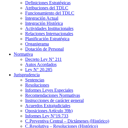
Definiciones Estratégicas
Atribuciones del TDLC
Funcionamiento del TDLC
Integración Actual
Integración Histórica
Actividades Institucionales
Relaciones Internacionales
Planificación Estratégica
Organigrama
Dotación de Personal
Normativa
Decreto Ley N° 211
Autos Acordados
Ley N° 20.285
Jurisprudencia
Sentencias
Resoluciones
Informes Leyes Especiales
Recomendaciones Normativas
Instrucciones de carácter general
Acuerdos Extrajudiciales
Oposiciones Artículo 39h)
Informes Ley N°19.733
C.Preventiva Central – Dictámenes (Histórico)
C.Resolutiva – Resoluciones (Histórico)