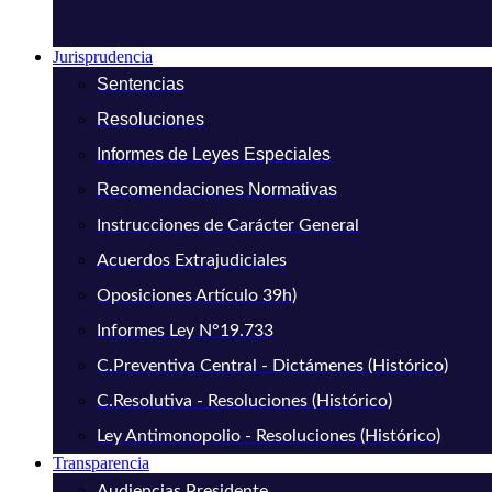
Jurisprudencia
Sentencias
Resoluciones
Informes de Leyes Especiales
Recomendaciones Normativas
Instrucciones de Carácter General
Acuerdos Extrajudiciales
Oposiciones Artículo 39h)
Informes Ley N°19.733
C.Preventiva Central - Dictámenes (Histórico)
C.Resolutiva - Resoluciones (Histórico)
Ley Antimonopolio - Resoluciones (Histórico)
Transparencia
Audiencias Presidente