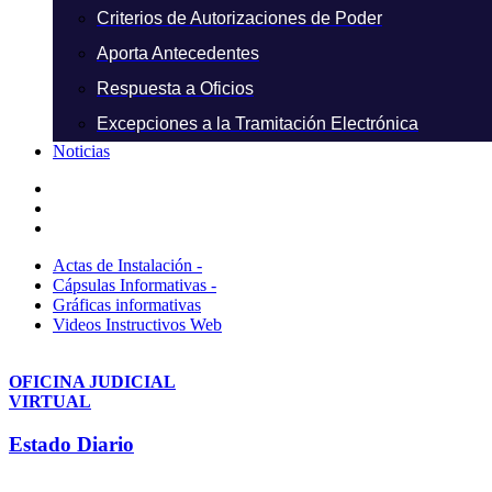
Criterios de Autorizaciones de Poder
Aporta Antecedentes
Respuesta a Oficios
Excepciones a la Tramitación Electrónica
Noticias
Actas de Instalación -
Cápsulas Informativas -
Gráficas informativas
Videos Instructivos Web
OFICINA JUDICIAL
VIRTUAL
Estado Diario