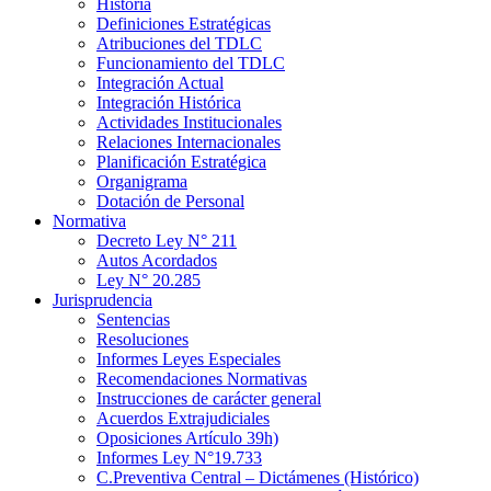
Historia
Definiciones Estratégicas
Atribuciones del TDLC
Funcionamiento del TDLC
Integración Actual
Integración Histórica
Actividades Institucionales
Relaciones Internacionales
Planificación Estratégica
Organigrama
Dotación de Personal
Normativa
Decreto Ley N° 211
Autos Acordados
Ley N° 20.285
Jurisprudencia
Sentencias
Resoluciones
Informes Leyes Especiales
Recomendaciones Normativas
Instrucciones de carácter general
Acuerdos Extrajudiciales
Oposiciones Artículo 39h)
Informes Ley N°19.733
C.Preventiva Central – Dictámenes (Histórico)