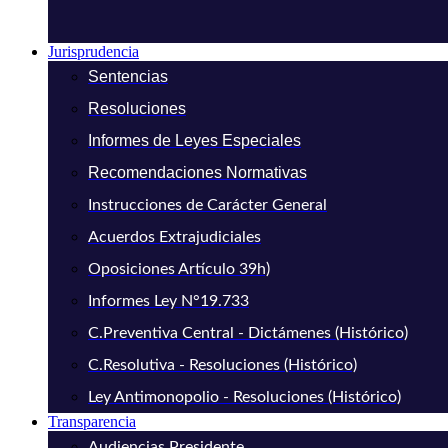
Jurisprudencia
Sentencias
Resoluciones
Informes de Leyes Especiales
Recomendaciones Normativas
Instrucciones de Carácter General
Acuerdos Extrajudiciales
Oposiciones Artículo 39h)
Informes Ley N°19.733
C.Preventiva Central - Dictámenes (Histórico)
C.Resolutiva - Resoluciones (Histórico)
Ley Antimonopolio - Resoluciones (Histórico)
Transparencia
Audiencias Presidente