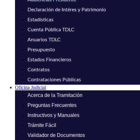
Declaración de Intéres y Patrimonio
Estadísticas
Cuenta Pública TDLC
Anuarios TDLC
Presupuesto
Estados Financieros
Contratos
Contrataciones Públicas
Oficina Judicial
Acerca de la Tramitación
Preguntas Frecuentes
Instructivos y Manuales
Trámite Fácil
Validador de Documentos