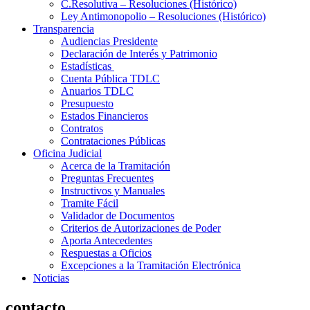
C.Resolutiva – Resoluciones (Histórico)
Ley Antimonopolio – Resoluciones (Histórico)
Transparencia
Audiencias Presidente
Declaración de Interés y Patrimonio
Estadísticas
Cuenta Pública TDLC
Anuarios TDLC
Presupuesto
Estados Financieros
Contratos
Contrataciones Públicas
Oficina Judicial
Acerca de la Tramitación
Preguntas Frecuentes
Instructivos y Manuales
Tramite Fácil
Validador de Documentos
Criterios de Autorizaciones de Poder
Aporta Antecedentes
Respuestas a Oficios
Excepciones a la Tramitación Electrónica
Noticias
contacto