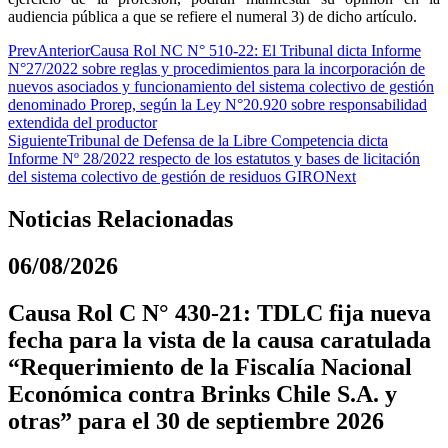
audiencia pública a que se refiere el numeral 3) de dicho artículo.
Prev
Anterior
Causa Rol NC N° 510-22: El Tribunal dicta Informe
N°27/2022 sobre reglas y procedimientos para la incorporación de
nuevos asociados y funcionamiento del sistema colectivo de gestión
denominado Prorep, según la Ley N°20.920 sobre responsabilidad
extendida del productor
Siguiente
Tribunal de Defensa de la Libre Competencia dicta
Informe Nº 28/2022 respecto de los estatutos y bases de licitación
del sistema colectivo de gestión de residuos GIRO
Next
Noticias Relacionadas
06/08/2026
Causa Rol C N° 430-21: TDLC fija nueva
fecha para la vista de la causa caratulada
“Requerimiento de la Fiscalía Nacional
Económica contra Brinks Chile S.A. y
otras” para el 30 de septiembre 2026