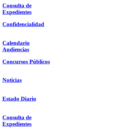
Consulta de
Expedientes
Confidencialidad
Calendario
Audiencias
Concursos Públicos
Noticias
Estado Diario
Consulta de
Expedientes