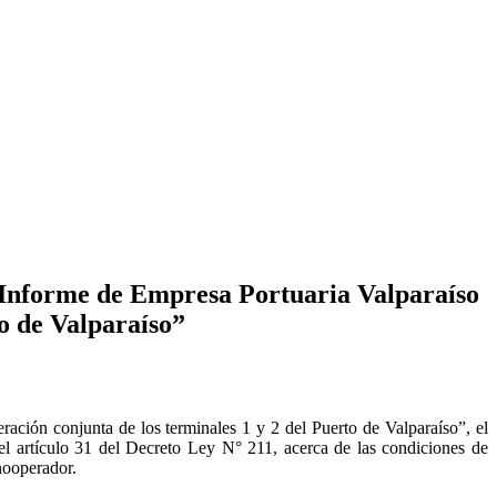
 Informe de Empresa Portuaria Valparaíso
to de Valparaíso”
ación conjunta de los terminales 1 y 2 del Puerto de Valparaíso”, el
l artículo 31 del Decreto Ley N° 211, acerca de las condiciones de
nooperador.