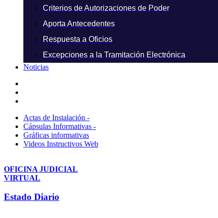
Criterios de Autorizaciones de Poder
Aporta Antecedentes
Respuesta a Oficios
Excepciones a la Tramitación Electrónica
Noticias
Actas de Instalación -
Cápsulas Informativas -
Gráficas informativas
Videos Instructivos Web
OFICINA JUDICIAL
VIRTUAL
Estado Diario