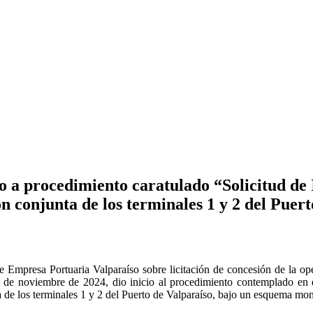
 a procedimiento caratulado “Solicitud de
ón conjunta de los terminales 1 y 2 del Puer
Empresa Portuaria Valparaíso sobre licitación de concesión de la oper
 de noviembre de 2024, dio inicio al procedimiento contemplado en e
nta de los terminales 1 y 2 del Puerto de Valparaíso, bajo un esquema mo