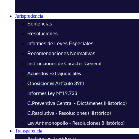
Jurisprudencia
Sentencias
Resoluciones
Informes de Leyes Especiales
Recomendaciones Normativas
Instrucciones de Carácter General
Acuerdos Extrajudiciales
Oposiciones Artículo 39h)
Informes Ley N°19.733
C.Preventiva Central - Dictámenes (Histórico)
C.Resolutiva - Resoluciones (Histórico)
Ley Antimonopolio - Resoluciones (Histórico)
Transparencia
Audiencias Presidente