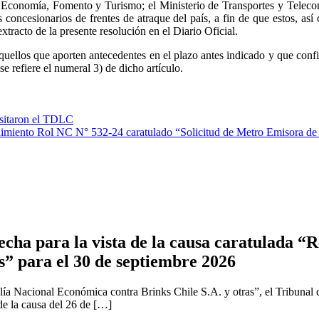
de Economía, Fomento y Turismo; el Ministerio de Transportes y Teleco
oncesionarios de frentes de atraque del país, a fin de que estos, así
xtracto de la presente resolución en el Diario Oficial.
uellos que aporten antecedentes en el plazo antes indicado y que confie
e refiere el numeral 3) de dicho artículo.
isitaron el TDLC
cedimiento Rol NC N° 532-24 caratulado “Solicitud de Metro Emisora de 
cha para la vista de la causa caratulada “R
s” para el 30 de septiembre 2026
ía Nacional Económica contra Brinks Chile S.A. y otras”, el Tribunal 
 de la causa del 26 de […]