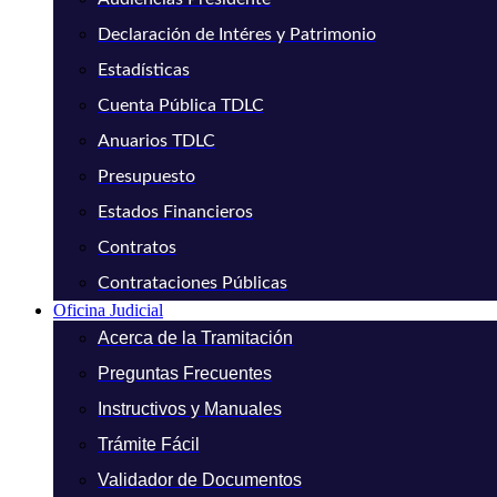
Declaración de Intéres y Patrimonio
Estadísticas
Cuenta Pública TDLC
Anuarios TDLC
Presupuesto
Estados Financieros
Contratos
Contrataciones Públicas
Oficina Judicial
Acerca de la Tramitación
Preguntas Frecuentes
Instructivos y Manuales
Trámite Fácil
Validador de Documentos