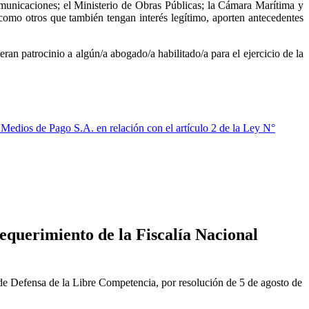
municaciones; el Ministerio de Obras Públicas; la Cámara Marítima y
 como otros que también tengan interés legítimo, aporten antecedentes
ran patrocinio a algún/a abogado/a habilitado/a para el ejercicio de la
Medios de Pago S.A. en relación con el artículo 2 de la Ley N°
equerimiento de la Fiscalía Nacional
de Defensa de la Libre Competencia, por resolución de 5 de agosto de