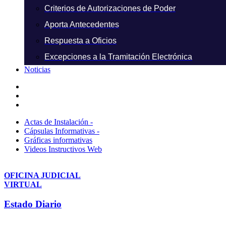
Criterios de Autorizaciones de Poder
Aporta Antecedentes
Respuesta a Oficios
Excepciones a la Tramitación Electrónica
Noticias
Actas de Instalación -
Cápsulas Informativas -
Gráficas informativas
Videos Instructivos Web
OFICINA JUDICIAL
VIRTUAL
Estado Diario