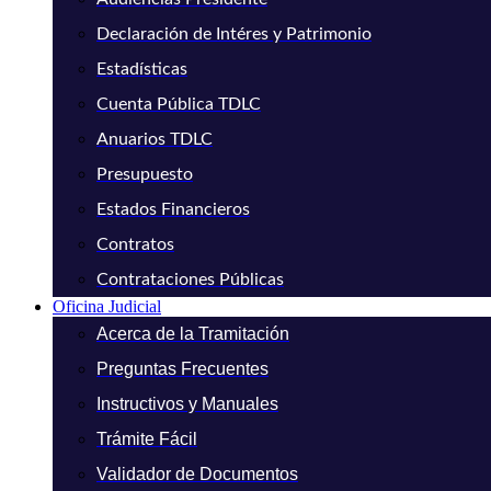
Declaración de Intéres y Patrimonio
Estadísticas
Cuenta Pública TDLC
Anuarios TDLC
Presupuesto
Estados Financieros
Contratos
Contrataciones Públicas
Oficina Judicial
Acerca de la Tramitación
Preguntas Frecuentes
Instructivos y Manuales
Trámite Fácil
Validador de Documentos