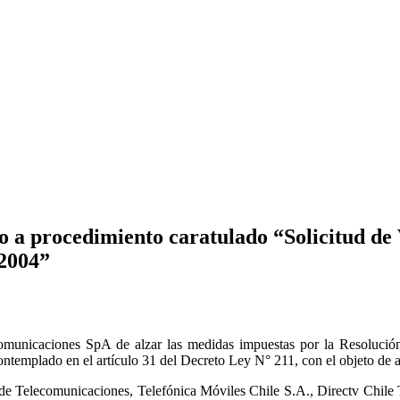
 a procedimiento caratulado “Solicitud de
/2004”
unicaciones SpA de alzar las medidas impuestas por la Resolución
ontemplado en el artículo 31 del Decreto Ley N° 211, con el objeto de 
 de Telecomunicaciones, Telefónica Móviles Chile S.A., Directv Chile 