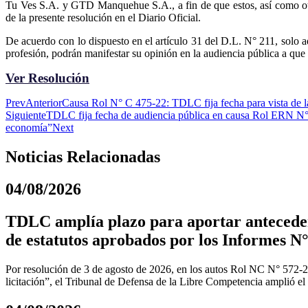
Tu Ves S.A. y GTD Manquehue S.A., a fin de que estos, así como otro
de la presente resolución en el Diario Oficial.
De acuerdo con lo dispuesto en el artículo 31 del D.L. N° 211, solo aq
profesión, podrán manifestar su opinión en la audiencia pública a que s
Ver Resolución
Prev
Anterior
Causa Rol N° C 475-22: TDLC fija fecha para vista de 
Siguiente
TDLC fija fecha de audiencia pública en causa Rol ERN N° 3
economía”
Next
Noticias Relacionadas
04/08/2026
TDLC amplía plazo para aportar anteceden
de estatutos aprobados por los Informes N°
Por resolución de 3 de agosto de 2026, en los autos Rol NC N° 572-
licitación”, el Tribunal de Defensa de la Libre Competencia amplió el