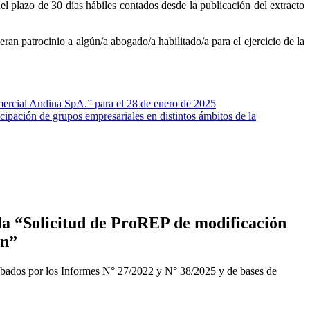
 plazo de 30 días hábiles contados desde la publicación del extracto
ran patrocinio a algún/a abogado/a habilitado/a para el ejercicio de la
ercial Andina SpA.” para el 28 de enero de 2025
pación de grupos empresariales en distintos ámbitos de la
a “Solicitud de ProREP de modificación
ón”
obados por los Informes N° 27/2022 y N° 38/2025 y de bases de