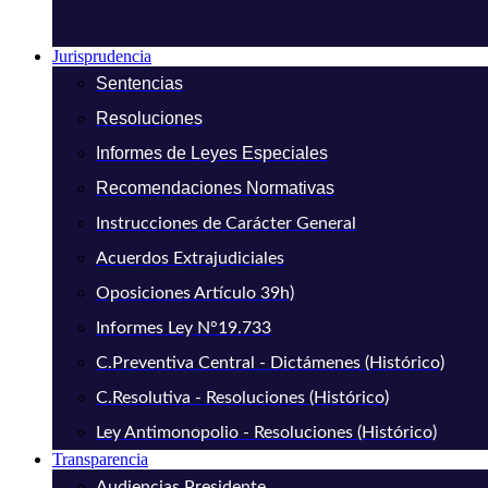
Jurisprudencia
Sentencias
Resoluciones
Informes de Leyes Especiales
Recomendaciones Normativas
Instrucciones de Carácter General
Acuerdos Extrajudiciales
Oposiciones Artículo 39h)
Informes Ley N°19.733
C.Preventiva Central - Dictámenes (Histórico)
C.Resolutiva - Resoluciones (Histórico)
Ley Antimonopolio - Resoluciones (Histórico)
Transparencia
Audiencias Presidente