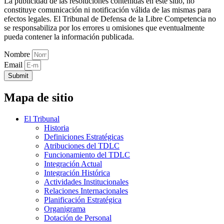
La publicidad de las resoluciones contenidas en este sitio, no
constituye comunicación ni notificación válida de las mismas para
efectos legales. El Tribunal de Defensa de la Libre Competencia no
se responsabiliza por los errores u omisiones que eventualmente
pueda contener la información publicada.
Nombre
Email
Submit
Mapa de sitio
El Tribunal
Historia
Definiciones Estratégicas
Atribuciones del TDLC
Funcionamiento del TDLC
Integración Actual
Integración Histórica
Actividades Institucionales
Relaciones Internacionales
Planificación Estratégica
Organigrama
Dotación de Personal