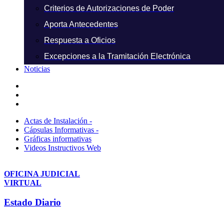
Criterios de Autorizaciones de Poder
Aporta Antecedentes
Respuesta a Oficios
Excepciones a la Tramitación Electrónica
Noticias
Actas de Instalación -
Cápsulas Informativas -
Gráficas informativas
Videos Instructivos Web
OFICINA JUDICIAL
VIRTUAL
Estado Diario