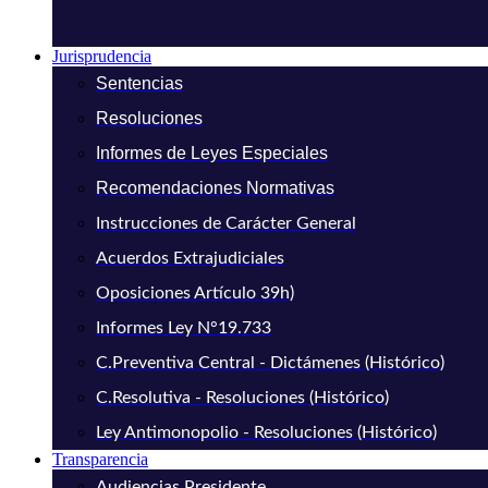
Jurisprudencia
Sentencias
Resoluciones
Informes de Leyes Especiales
Recomendaciones Normativas
Instrucciones de Carácter General
Acuerdos Extrajudiciales
Oposiciones Artículo 39h)
Informes Ley N°19.733
C.Preventiva Central - Dictámenes (Histórico)
C.Resolutiva - Resoluciones (Histórico)
Ley Antimonopolio - Resoluciones (Histórico)
Transparencia
Audiencias Presidente