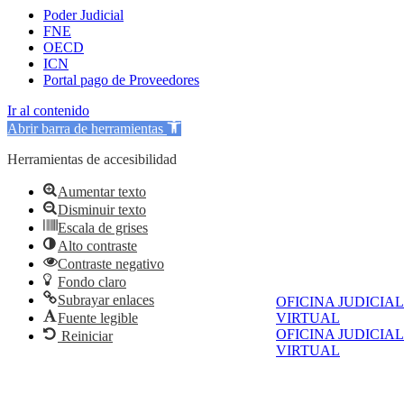
Poder Judicial
FNE
OECD
ICN
Portal pago de Proveedores
Ir al contenido
Abrir barra de herramientas
Herramientas de accesibilidad
Aumentar texto
Disminuir texto
Escala de grises
Alto contraste
Contraste negativo
Fondo claro
Subrayar enlaces
OFICINA JUDICIAL
VIRTUAL
Fuente legible
OFICINA JUDICIAL
Reiniciar
VIRTUAL