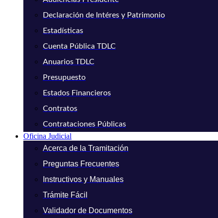
Declaración de Intéres y Patrimonio
Estadísticas
Cuenta Pública TDLC
Anuarios TDLC
Presupuesto
Estados Financieros
Contratos
Contrataciones Públicas
Oficina Judicial
Acerca de la Tramitación
Preguntas Frecuentes
Instructivos y Manuales
Trámite Fácil
Validador de Documentos