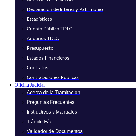
Declaración de Intéres y Patrimonio
Estadísticas
Cuenta Pública TDLC
Anuarios TDLC
Presupuesto
Estados Financieros
Contratos
Contrataciones Públicas
Oficina Judicial
Acerca de la Tramitación
Preguntas Frecuentes
Instructivos y Manuales
Trámite Fácil
Validador de Documentos