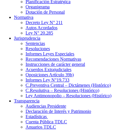
Planificación Estratégica
Organigrama
Dotación de Personal
Normativa
Decreto Ley N° 211
Autos Acordados
Ley N° 20.285
Jurisprudencia
Sentencias
Resoluciones
Informes Leyes Especiales
Recomendaciones Normativas
Instrucciones de carácter general
Acuerdos Extrajudiciales
Oposiciones Artículo 39h)
Informes Ley N°19.733
C.Preventiva Central – Dictámenes (Histórico)
C.Resolutiva – Resoluciones (Histórico)
Ley Antimonopolio – Resoluciones (Histórico)
Transparencia
Audiencias Presidente
Declaración de Interés y Patrimonio
Estadísticas
Cuenta Pública TDLC
Anuarios TDLC