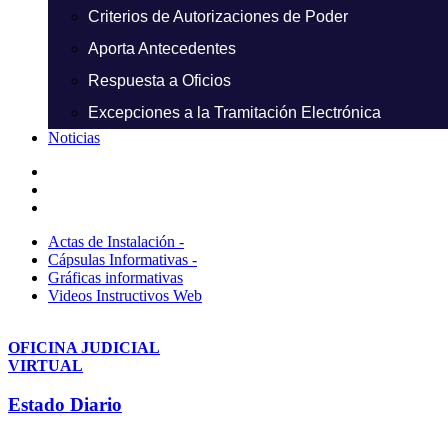
Criterios de Autorizaciones de Poder
Aporta Antecedentes
Respuesta a Oficios
Excepciones a la Tramitación Electrónica
Noticias
Actas de Instalación -
Cápsulas Informativas -
Gráficas informativas
Videos Instructivos Web
OFICINA JUDICIAL
VIRTUAL
Estado Diario