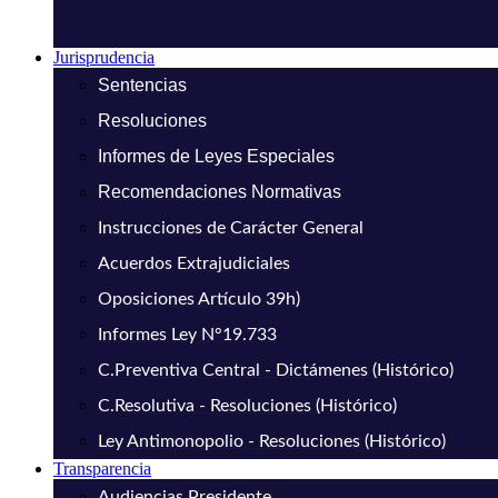
Jurisprudencia
Sentencias
Resoluciones
Informes de Leyes Especiales
Recomendaciones Normativas
Instrucciones de Carácter General
Acuerdos Extrajudiciales
Oposiciones Artículo 39h)
Informes Ley N°19.733
C.Preventiva Central - Dictámenes (Histórico)
C.Resolutiva - Resoluciones (Histórico)
Ley Antimonopolio - Resoluciones (Histórico)
Transparencia
Audiencias Presidente