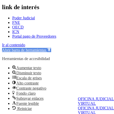
link de interés
Poder Judicial
FNE
OECD
ICN
Portal pago de Proveedores
Ir al contenido
Abrir barra de herramientas
Herramientas de accesibilidad
Aumentar texto
Disminuir texto
Escala de grises
Alto contraste
Contraste negativo
Fondo claro
Subrayar enlaces
OFICINA JUDICIAL
VIRTUAL
Fuente legible
OFICINA JUDICIAL
Reiniciar
VIRTUAL