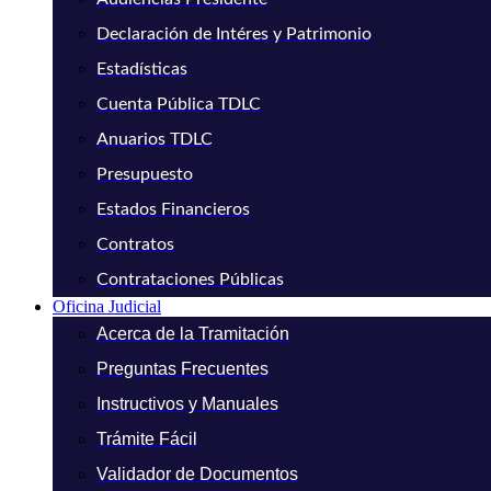
Declaración de Intéres y Patrimonio
Estadísticas
Cuenta Pública TDLC
Anuarios TDLC
Presupuesto
Estados Financieros
Contratos
Contrataciones Públicas
Oficina Judicial
Acerca de la Tramitación
Preguntas Frecuentes
Instructivos y Manuales
Trámite Fácil
Validador de Documentos