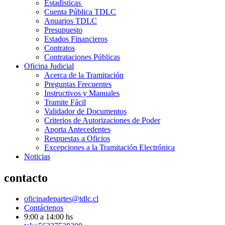
Estadísticas
Cuenta Pública TDLC
Anuarios TDLC
Presupuesto
Estados Financieros
Contratos
Contrataciones Públicas
Oficina Judicial
Acerca de la Tramitación
Preguntas Frecuentes
Instructivos y Manuales
Tramite Fácil
Validador de Documentos
Criterios de Autorizaciones de Poder
Aporta Antecedentes
Respuestas a Oficios
Excepciones a la Tramitación Electrónica
Noticias
contacto
oficinadepartes@tdlc.cl
Contáctenos
9:00 a 14:00 hs