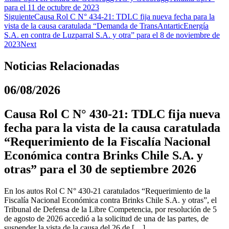
para el 11 de octubre de 2023
Siguiente
Causa Rol C N° 434-21: TDLC fija nueva fecha para la
vista de la causa caratulada “Demanda de TransAntarticEnergía
S.A. en contra de Luzparral S.A. y otra” para el 8 de noviembre de
2023
Next
Noticias Relacionadas
06/08/2026
Causa Rol C N° 430-21: TDLC fija nueva
fecha para la vista de la causa caratulada
“Requerimiento de la Fiscalía Nacional
Económica contra Brinks Chile S.A. y
otras” para el 30 de septiembre 2026
En los autos Rol C N° 430-21 caratulados “Requerimiento de la
Fiscalía Nacional Económica contra Brinks Chile S.A. y otras”, el
Tribunal de Defensa de la Libre Competencia, por resolución de 5
de agosto de 2026 accedió a la solicitud de una de las partes, de
suspender la vista de la causa del 26 de […]