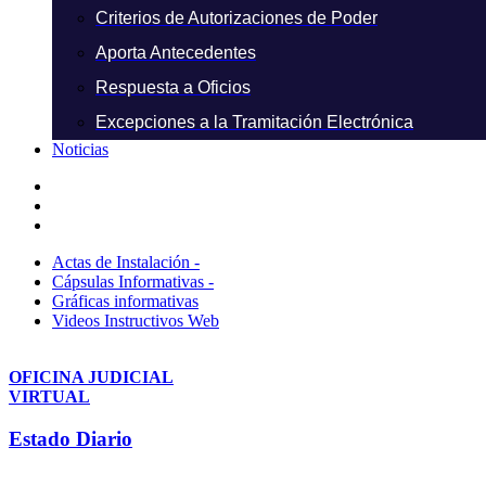
Criterios de Autorizaciones de Poder
Aporta Antecedentes
Respuesta a Oficios
Excepciones a la Tramitación Electrónica
Noticias
Actas de Instalación -
Cápsulas Informativas -
Gráficas informativas
Videos Instructivos Web
OFICINA JUDICIAL
VIRTUAL
Estado Diario