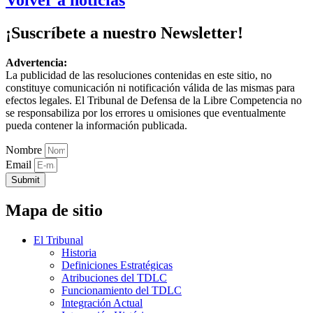
Volver a noticias
¡Suscríbete a nuestro Newsletter!
Advertencia:
La publicidad de las resoluciones contenidas en este sitio, no
constituye comunicación ni notificación válida de las mismas para
efectos legales. El Tribunal de Defensa de la Libre Competencia no
se responsabiliza por los errores u omisiones que eventualmente
pueda contener la información publicada.
Nombre
Email
Submit
Mapa de sitio
El Tribunal
Historia
Definiciones Estratégicas
Atribuciones del TDLC
Funcionamiento del TDLC
Integración Actual