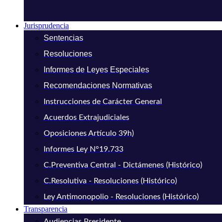
Jurisprudencia
Sentencias
Resoluciones
Informes de Leyes Especiales
Recomendaciones Normativas
Instrucciones de Carácter General
Acuerdos Extrajudiciales
Oposiciones Artículo 39h)
Informes Ley N°19.733
C.Preventiva Central - Dictámenes (Histórico)
C.Resolutiva - Resoluciones (Histórico)
Ley Antimonopolio - Resoluciones (Histórico)
Transparencia
Audiencias Presidente