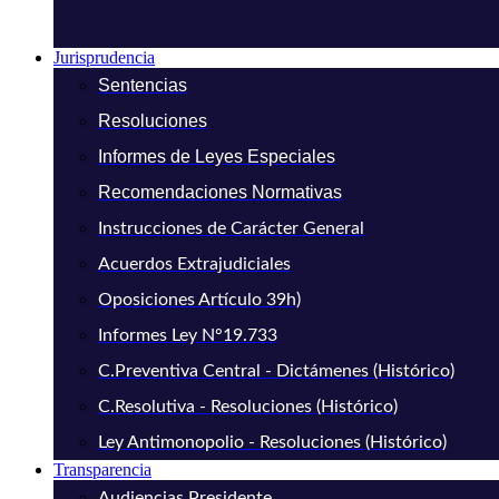
Jurisprudencia
Sentencias
Resoluciones
Informes de Leyes Especiales
Recomendaciones Normativas
Instrucciones de Carácter General
Acuerdos Extrajudiciales
Oposiciones Artículo 39h)
Informes Ley N°19.733
C.Preventiva Central - Dictámenes (Histórico)
C.Resolutiva - Resoluciones (Histórico)
Ley Antimonopolio - Resoluciones (Histórico)
Transparencia
Audiencias Presidente