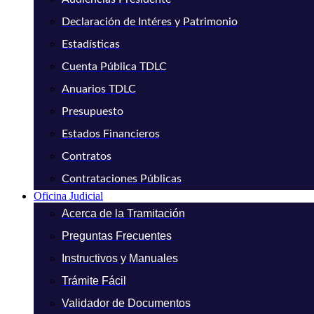
Declaración de Intéres y Patrimonio
Estadísticas
Cuenta Pública TDLC
Anuarios TDLC
Presupuesto
Estados Financieros
Contratos
Contrataciones Públicas
Oficina Judicial
Acerca de la Tramitación
Preguntas Frecuentes
Instructivos y Manuales
Trámite Fácil
Validador de Documentos