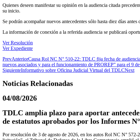
Quienes deseen manifestar su opinión en la audiencia citada preceden
su inicio.
Se podrán acompañar nuevos antecedentes sólo hasta diez días antes de 
La información de conexión a la referida audiencia se publicará opor
Ver Resolución
Ver Expediente
Prev
Anterior
Causa Rol NC N° 510-22: TDLC fija fecha de audiencia 
nuevos asociados y para el funcionamiento de PROREP” para el 9 de
Siguiente
Informativo sobre Oficina Judicial Virtual del TDLC
Next
Noticias Relacionadas
04/08/2026
TDLC amplía plazo para aportar anteceden
de estatutos aprobados por los Informes N°
Por resolución de 3 de agosto de 2026, en los autos Rol NC N° 572-