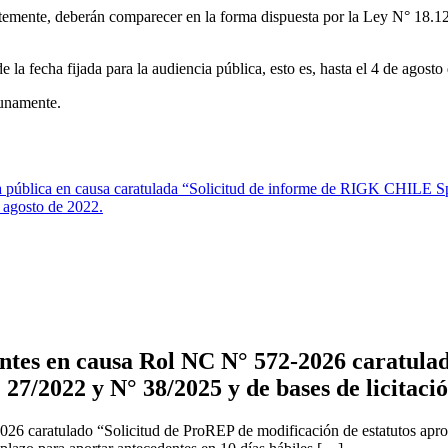
temente, deberán comparecer en la forma dispuesta por la Ley N° 18.12
la fecha fijada para la audiencia pública, esto es, hasta el 4 de agosto
tunamente.
pública en causa caratulada “Solicitud de informe de RIGK CHILE SpA 
 agosto de 2022.
tes en causa Rol NC N° 572-2026 caratulad
 27/2022 y N° 38/2025 y de bases de licitaci
2026 caratulado “Solicitud de ProREP de modificación de estatutos apr