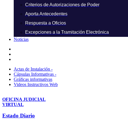
Criterios de Autorizaciones de Poder
Aporta Antecedentes
Respuesta a Oficios
Excepciones a la Tramitación Electrónica
Noticias
Actas de Instalación -
Cápsulas Informativas -
Gráficas informativas
Videos Instructivos Web
OFICINA JUDICIAL
VIRTUAL
Estado Diario