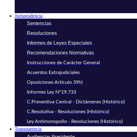
Jurisprudencia
Sentencias
Resoluciones
Informes de Leyes Especiales
Recomendaciones Normativas
Instrucciones de Carácter General
Acuerdos Extrajudiciales
Oposiciones Artículo 39h)
Informes Ley N°19.733
C.Preventiva Central - Dictámenes (Histórico)
C.Resolutiva - Resoluciones (Histórico)
Ley Antimonopolio - Resoluciones (Histórico)
Transparencia
Audiencias Presidente