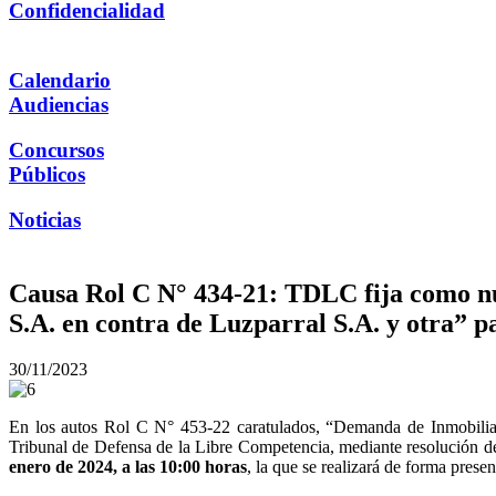
Confidencialidad
Calendario
Audiencias
Concursos
Públicos
Noticias
Causa Rol C N° 434-21: TDLC fija como nu
S.A. en contra de Luzparral S.A. y otra” p
30/11/2023
En los autos Rol C N° 453-22 caratulados, “Demanda de Inmobiliari
Tribunal de Defensa de la Libre Competencia, mediante resolución de
enero de 2024, a las 10:00 horas
, la que se realizará de forma prese