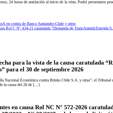
os, 24 horas de antelación al inicio de la vista. Podrá presentarse prueb
A en contra de Banco Santander-Chile y otros
causa Rol C N° 434-21 caratulada “Demanda de TransAntarticEnergía S.A
cha para la vista de la causa caratulada “R
s” para el 30 de septiembre 2026
ía Nacional Económica contra Brinks Chile S.A. y otras”, el Tribunal 
 de la causa del 26 de […]
tes en causa Rol NC N° 572-2026 caratulad