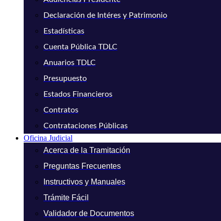
Declaración de Intéres y Patrimonio
Estadísticas
Cuenta Pública TDLC
Anuarios TDLC
Presupuesto
Estados Financieros
Contratos
Contrataciones Públicas
Oficina Judicial
Acerca de la Tramitación
Preguntas Frecuentes
Instructivos y Manuales
Trámite Fácil
Validador de Documentos