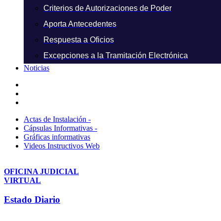
Criterios de Autorizaciones de Poder
Aporta Antecedentes
Respuesta a Oficios
Excepciones a la Tramitación Electrónica
Noticias
Actas de Instalación -
Cápsulas Informativas -
Gráficas informativas
Videos Instructivos Web
OFICINA JUDICIAL
VIRTUAL
Estado Diario