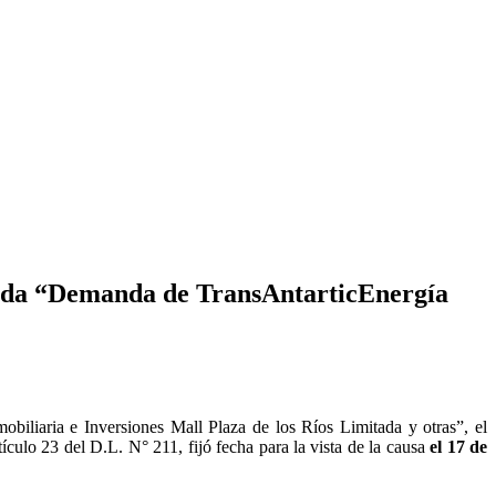
ulada “Demanda de TransAntarticEnergía
iliaria e Inversiones Mall Plaza de los Ríos Limitada y otras”, el
ulo 23 del D.L. N° 211, fijó fecha para la vista de la causa
el 17 de