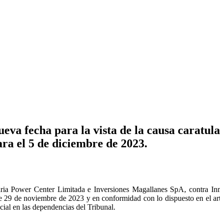
eva fecha para la vista de la causa carat
ara el 5 de diciembre de 2023.
a Power Center Limitada e Inversiones Magallanes SpA, contra Inmob
 29 de noviembre de 2023 y en conformidad con lo dispuesto en el artíc
ncial en las dependencias del Tribunal.