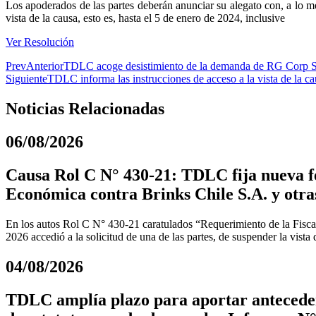
Los apoderados de las partes deberán anunciar su alegato con, a lo men
vista de la causa, esto es, hasta el 5 de enero de 2024, inclusive
Ver Resolución
Prev
Anterior
TDLC acoge desistimiento de la demanda de RG Corp Sp
Siguiente
TDLC informa las instrucciones de acceso a la vista de la 
Noticias Relacionadas
06/08/2026
Causa Rol C N° 430-21: TDLC fija nueva fe
Económica contra Brinks Chile S.A. y otra
En los autos Rol C N° 430-21 caratulados “Requerimiento de la Fiscal
2026 accedió a la solicitud de una de las partes, de suspender la vista
04/08/2026
TDLC amplía plazo para aportar anteceden