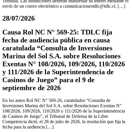
Tribunal. Las instituciones deberán manifestar su interés mediante el
envío de un correo electrónico a
comunicacionestdlc@tdlc.cl
. […]
28/07/2026
Causa Rol NC N° 569-25: TDLC fija
fecha de audiencia pública en causa
caratulada “Consulta de Inversiones
Marina del Sol S.A. sobre Resoluciones
Exentas N° 108/2026, 109/2026, 110/2026
y 111/2026 de la Superintendencia de
Casinos de Juego” para el 9 de
septiembre de 2026
En los autos Rol NC N° 569-26, caratulados “Consulta de
Inversiones Marina del Sol S.A. sobre Resoluciones Exentas N°
108/2026, 109/2026, 110/2026 y 111/2026 de la Superintendencia
de Casinos de Juego”, el Tribunal de Defensa de la Libre
Competencia dictó, el 28 de julio de 2026, la resolución que fija la
fecha para la audiencia […]