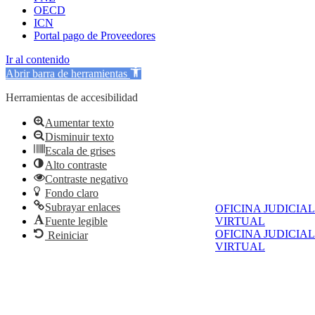
OECD
ICN
Portal pago de Proveedores
Ir al contenido
Abrir barra de herramientas
Herramientas de accesibilidad
Aumentar texto
Disminuir texto
Escala de grises
Alto contraste
Contraste negativo
Fondo claro
Subrayar enlaces
OFICINA JUDICIAL
VIRTUAL
Fuente legible
OFICINA JUDICIAL
Reiniciar
VIRTUAL