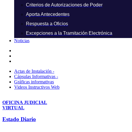
Criterios de Autorizaciones de Poder
Aporta Antecedentes
Respuesta a Oficios
Excepciones a la Tramitación Electrónica
Noticias
Actas de Instalación -
Cápsulas Informativas -
Gráficas informativas
Videos Instructivos Web
OFICINA JUDICIAL
VIRTUAL
Estado Diario