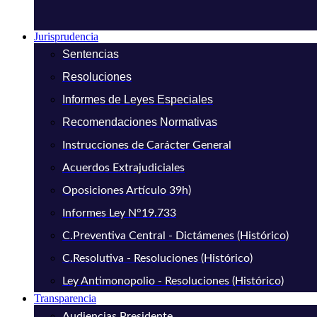
Jurisprudencia
Sentencias
Resoluciones
Informes de Leyes Especiales
Recomendaciones Normativas
Instrucciones de Carácter General
Acuerdos Extrajudiciales
Oposiciones Artículo 39h)
Informes Ley N°19.733
C.Preventiva Central - Dictámenes (Histórico)
C.Resolutiva - Resoluciones (Histórico)
Ley Antimonopolio - Resoluciones (Histórico)
Transparencia
Audiencias Presidente