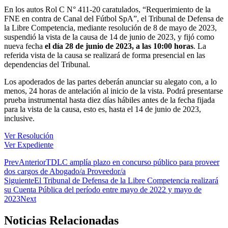
En los autos Rol C N° 411-20 caratulados, “Requerimiento de la
FNE en contra de Canal del Fútbol SpA”, el Tribunal de Defensa de
la Libre Competencia, mediante resolución de 8 de mayo de 2023,
suspendió la vista de la causa de 14 de junio de 2023, y fijó como
nueva fecha
el día 28 de junio de 2023, a las 10:00 horas
. La
referida vista de la causa se realizará de forma presencial en las
dependencias del Tribunal.
Los apoderados de las partes deberán anunciar su alegato con, a lo
menos, 24 horas de antelación al inicio de la vista. Podrá presentarse
prueba instrumental hasta diez días hábiles antes de la fecha fijada
para la vista de la causa, esto es, hasta el 14 de junio de 2023,
inclusive.
Ver Resolución
Ver Expediente
Prev
Anterior
TDLC amplía plazo en concurso público para proveer
dos cargos de Abogado/a Proveedor/a
Siguiente
El Tribunal de Defensa de la Libre Competencia realizará
su Cuenta Pública del período entre mayo de 2022 y mayo de
2023
Next
Noticias Relacionadas