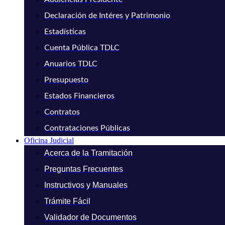
Declaración de Intéres y Patrimonio
Estadísticas
Cuenta Pública TDLC
Anuarios TDLC
Presupuesto
Estados Financieros
Contratos
Contrataciones Públicas
Oficina Judicial
Acerca de la Tramitación
Preguntas Frecuentes
Instructivos y Manuales
Trámite Fácil
Validador de Documentos