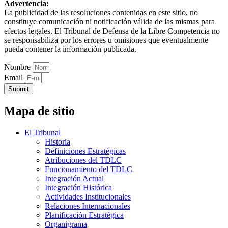
Advertencia:
La publicidad de las resoluciones contenidas en este sitio, no
constituye comunicación ni notificación válida de las mismas para
efectos legales. El Tribunal de Defensa de la Libre Competencia no
se responsabiliza por los errores u omisiones que eventualmente
pueda contener la información publicada.
Nombre
Email
Submit
Mapa de sitio
El Tribunal
Historia
Definiciones Estratégicas
Atribuciones del TDLC
Funcionamiento del TDLC
Integración Actual
Integración Histórica
Actividades Institucionales
Relaciones Internacionales
Planificación Estratégica
Organigrama