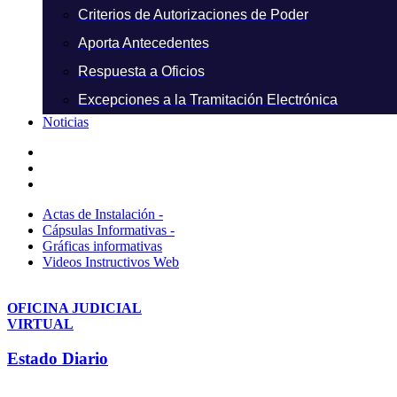
Criterios de Autorizaciones de Poder
Aporta Antecedentes
Respuesta a Oficios
Excepciones a la Tramitación Electrónica
Noticias
Actas de Instalación -
Cápsulas Informativas -
Gráficas informativas
Videos Instructivos Web
OFICINA JUDICIAL
VIRTUAL
Estado Diario