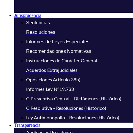
Jurisprudencia
Sentencias
Resoluciones
Informes de Leyes Especiales
Recomendaciones Normativas
Instrucciones de Carácter General
Acuerdos Extrajudiciales
Oposiciones Artículo 39h)
Informes Ley N°19.733
C.Preventiva Central - Dictámenes (Histórico)
C.Resolutiva - Resoluciones (Histórico)
Ley Antimonopolio - Resoluciones (Histórico)
Transparencia
Audiencias Presidente