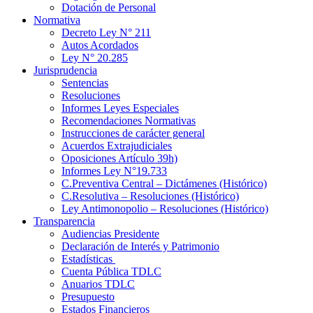
Dotación de Personal
Normativa
Decreto Ley N° 211
Autos Acordados
Ley N° 20.285
Jurisprudencia
Sentencias
Resoluciones
Informes Leyes Especiales
Recomendaciones Normativas
Instrucciones de carácter general
Acuerdos Extrajudiciales
Oposiciones Artículo 39h)
Informes Ley N°19.733
C.Preventiva Central – Dictámenes (Histórico)
C.Resolutiva – Resoluciones (Histórico)
Ley Antimonopolio – Resoluciones (Histórico)
Transparencia
Audiencias Presidente
Declaración de Interés y Patrimonio
Estadísticas
Cuenta Pública TDLC
Anuarios TDLC
Presupuesto
Estados Financieros