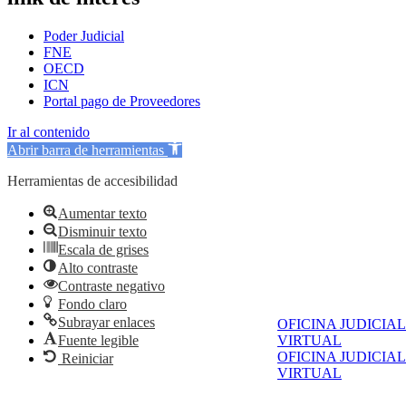
Poder Judicial
FNE
OECD
ICN
Portal pago de Proveedores
Ir al contenido
Abrir barra de herramientas
Herramientas de accesibilidad
Aumentar texto
Disminuir texto
Escala de grises
Alto contraste
Contraste negativo
Fondo claro
Subrayar enlaces
OFICINA JUDICIAL
VIRTUAL
Fuente legible
OFICINA JUDICIAL
Reiniciar
VIRTUAL