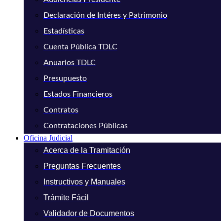
Declaración de Intéres y Patrimonio
Estadísticas
Cuenta Pública TDLC
Anuarios TDLC
Presupuesto
Estados Financieros
Contratos
Contrataciones Públicas
Oficina Judicial
Acerca de la Tramitación
Preguntas Frecuentes
Instructivos y Manuales
Trámite Fácil
Validador de Documentos