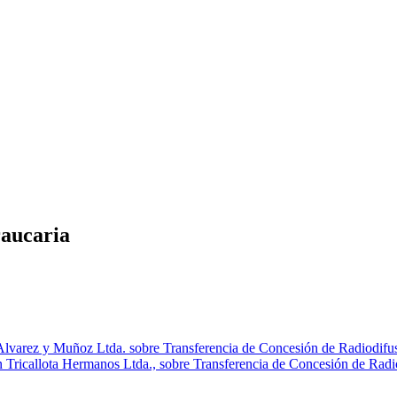
raucaria
lvarez y Muñoz Ltda. sobre Transferencia de Concesión de Radiodifu
 Tricallota Hermanos Ltda., sobre Transferencia de Concesión de Rad