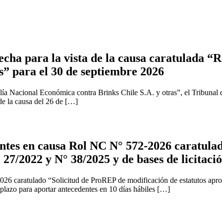
cha para la vista de la causa caratulada “R
s” para el 30 de septiembre 2026
ía Nacional Económica contra Brinks Chile S.A. y otras”, el Tribunal 
 de la causa del 26 de […]
tes en causa Rol NC N° 572-2026 caratulad
 27/2022 y N° 38/2025 y de bases de licitaci
2026 caratulado “Solicitud de ProREP de modificación de estatutos apr
 plazo para aportar antecedentes en 10 días hábiles […]