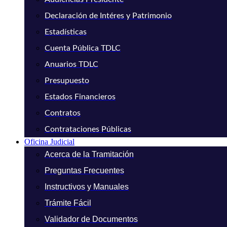
Declaración de Intéres y Patrimonio
Estadísticas
Cuenta Pública TDLC
Anuarios TDLC
Presupuesto
Estados Financieros
Contratos
Contrataciones Públicas
Oficina Judicial
Acerca de la Tramitación
Preguntas Frecuentes
Instructivos y Manuales
Trámite Fácil
Validador de Documentos