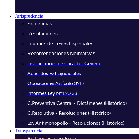
Jurisprudencia
Sentencias
Resoluciones
Informes de Leyes Especiales
Recomendaciones Normativas
Instrucciones de Carácter General
Acuerdos Extrajudiciales
Oposiciones Artículo 39h)
Informes Ley N°19.733
C.Preventiva Central - Dictámenes (Histórico)
C.Resolutiva - Resoluciones (Histórico)
Ley Antimonopolio - Resoluciones (Histórico)
Transparencia
Audiencias Presidente