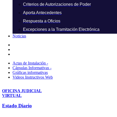
Criterios de Autorizaciones de Poder
Aporta Antecedentes
Respuesta a Oficios
Excepciones a la Tramitación Electrónica
Noticias
Actas de Instalación -
Cápsulas Informativas -
Gráficas informativas
Videos Instructivos Web
OFICINA JUDICIAL
VIRTUAL
Estado Diario