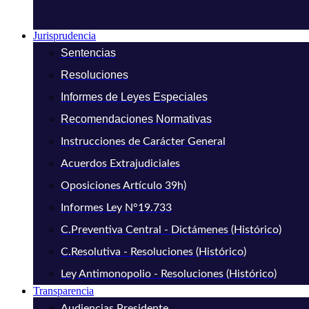
Jurisprudencia
Sentencias
Resoluciones
Informes de Leyes Especiales
Recomendaciones Normativas
Instrucciones de Carácter General
Acuerdos Extrajudiciales
Oposiciones Artículo 39h)
Informes Ley N°19.733
C.Preventiva Central - Dictámenes (Histórico)
C.Resolutiva - Resoluciones (Histórico)
Ley Antimonopolio - Resoluciones (Histórico)
Transparencia
Audiencias Presidente