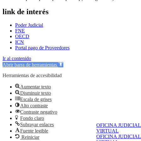
link de interés
Poder Judicial
FNE
OECD
ICN
Portal pago de Proveedores
Ir al contenido
Abrir barra de herramientas
Herramientas de accesibilidad
Aumentar texto
Disminuir texto
Escala de grises
Alto contraste
Contraste negativo
Fondo claro
Subrayar enlaces
OFICINA JUDICIAL
VIRTUAL
Fuente legible
OFICINA JUDICIAL
Reiniciar