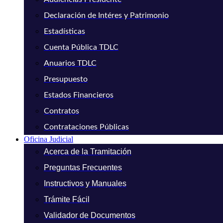
Declaración de Intéres y Patrimonio
Estadísticas
Cuenta Pública TDLC
Anuarios TDLC
Presupuesto
Estados Financieros
Contratos
Contrataciones Públicas
Oficina Judicial
Acerca de la Tramitación
Preguntas Frecuentes
Instructivos y Manuales
Trámite Fácil
Validador de Documentos