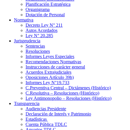
Planificación Estratégica
Organigrama
Dotación de Personal
Normativa
Decreto Ley N° 211
Autos Acordados
Ley N° 20.285
Jurisprudencia
Sentencias
Resoluciones
Informes Leyes Especiales
Recomendaciones Normativas
Instrucciones de carácter general
Acuerdos Extrajudiciales
Oposiciones Artículo 39h)
Informes Ley N°19.733
C.Preventiva Central – Dictámenes (Histórico)
C.Resolutiva – Resoluciones (Histórico)
Ley Antimonopolio – Resoluciones (Histórico)
Transparencia
Audiencias Presidente
Declaración de Interés y Patrimonio
Estadísticas
Cuenta Pública TDLC
Anuarios TDLC