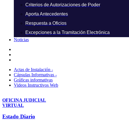
Criterios de Autorizaciones de Poder
Aporta Antecedentes
Respuesta a Oficios
Excepciones a la Tramitación Electrónica
Noticias
Actas de Instalación -
Cápsulas Informativas -
Gráficas informativas
Videos Instructivos Web
OFICINA JUDICIAL
VIRTUAL
Estado Diario