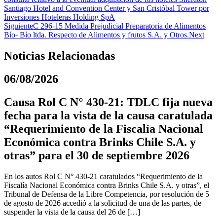
Santiago Hotel and Convention Center y San Cristóbal Tower por
Inversiones Hoteleras Holding SpA
Siguiente
C 296-15 Medida Prejudicial Preparatoria de Alimentos
Bío- Bío ltda. Respecto de Alimentos y frutos S.A. y Otros.
Next
Noticias Relacionadas
06/08/2026
Causa Rol C N° 430-21: TDLC fija nueva
fecha para la vista de la causa caratulada
“Requerimiento de la Fiscalía Nacional
Económica contra Brinks Chile S.A. y
otras” para el 30 de septiembre 2026
En los autos Rol C N° 430-21 caratulados “Requerimiento de la
Fiscalía Nacional Económica contra Brinks Chile S.A. y otras”, el
Tribunal de Defensa de la Libre Competencia, por resolución de 5
de agosto de 2026 accedió a la solicitud de una de las partes, de
suspender la vista de la causa del 26 de […]