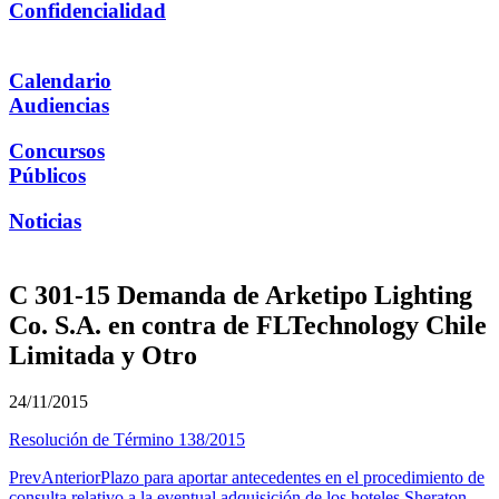
Confidencialidad
Calendario
Audiencias
Concursos
Públicos
Noticias
C 301-15 Demanda de Arketipo Lighting
Co. S.A. en contra de FLTechnology Chile
Limitada y Otro
24/11/2015
Resolución de Término 138/2015
Prev
Anterior
Plazo para aportar antecedentes en el procedimiento de
consulta relativo a la eventual adquisición de los hoteles Sheraton