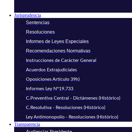
Jurisprudencia
Sentencias
Resoluciones
Informes de Leyes Especiales
Recomendaciones Normativas
Instrucciones de Carácter General
Acuerdos Extrajudiciales
Oposiciones Artículo 39h)
Informes Ley N°19.733
C.Preventiva Central - Dictámenes (Histórico)
C.Resolutiva - Resoluciones (Histórico)
Ley Antimonopolio - Resoluciones (Histórico)
Transparencia
Audiencias Presidente