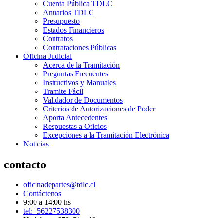
Cuenta Pública TDLC
Anuarios TDLC
Presupuesto
Estados Financieros
Contratos
Contrataciones Públicas
Oficina Judicial
Acerca de la Tramitación
Preguntas Frecuentes
Instructivos y Manuales
Tramite Fácil
Validador de Documentos
Criterios de Autorizaciones de Poder
Aporta Antecedentes
Respuestas a Oficios
Excepciones a la Tramitación Electrónica
Noticias
contacto
oficinadepartes@tdlc.cl
Contáctenos
9:00 a 14:00 hs
tel:+56227538300