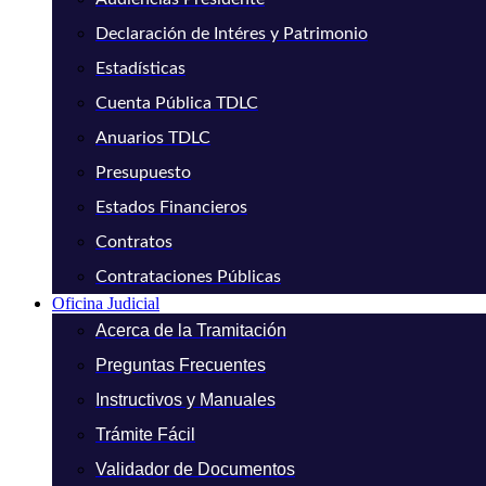
Declaración de Intéres y Patrimonio
Estadísticas
Cuenta Pública TDLC
Anuarios TDLC
Presupuesto
Estados Financieros
Contratos
Contrataciones Públicas
Oficina Judicial
Acerca de la Tramitación
Preguntas Frecuentes
Instructivos y Manuales
Trámite Fácil
Validador de Documentos