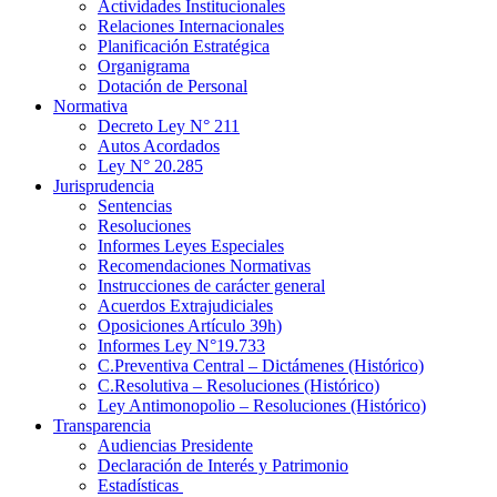
Actividades Institucionales
Relaciones Internacionales
Planificación Estratégica
Organigrama
Dotación de Personal
Normativa
Decreto Ley N° 211
Autos Acordados
Ley N° 20.285
Jurisprudencia
Sentencias
Resoluciones
Informes Leyes Especiales
Recomendaciones Normativas
Instrucciones de carácter general
Acuerdos Extrajudiciales
Oposiciones Artículo 39h)
Informes Ley N°19.733
C.Preventiva Central – Dictámenes (Histórico)
C.Resolutiva – Resoluciones (Histórico)
Ley Antimonopolio – Resoluciones (Histórico)
Transparencia
Audiencias Presidente
Declaración de Interés y Patrimonio
Estadísticas