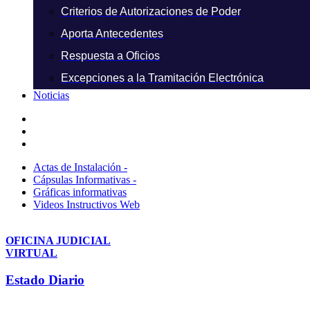
Criterios de Autorizaciones de Poder
Aporta Antecedentes
Respuesta a Oficios
Excepciones a la Tramitación Electrónica
Noticias
Actas de Instalación -
Cápsulas Informativas -
Gráficas informativas
Videos Instructivos Web
OFICINA JUDICIAL
VIRTUAL
Estado Diario