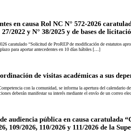
tes en causa Rol NC N° 572-2026 caratulad
 27/2022 y N° 38/2025 y de bases de licitaci
2026 caratulado “Solicitud de ProREP de modificación de estatutos apr
 plazo para aportar antecedentes en 10 días hábiles […]
rdinación de visitas académicas a sus depe
ompetencia con la comunidad, se informa la apertura del calendario de v
uciones deberán manifestar su interés mediante el envío de un correo ele
e audiencia pública en causa caratulada “C
6, 109/2026, 110/2026 y 111/2026 de la Sup