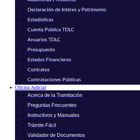
Declaración de Intéres y Patrimonio
Estadísticas
Cuenta Pública TDLC
Anuarios TDLC
Presupuesto
Estados Financieros
Contratos
Contrataciones Públicas
Oficina Judicial
Acerca de la Tramitación
Preguntas Frecuentes
Instructivos y Manuales
Trámite Fácil
Validador de Documentos