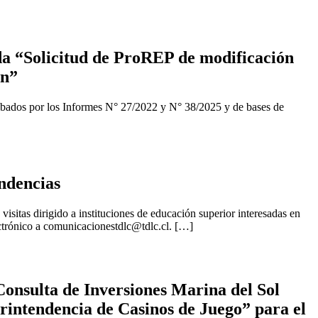
a “Solicitud de ProREP de modificación
ón”
obados por los Informes N° 27/2022 y N° 38/2025 y de bases de
ndencias
isitas dirigido a instituciones de educación superior interesadas en
ctrónico a
comunicacionestdlc@tdlc.cl
. […]
onsulta de Inversiones Marina del Sol
erintendencia de Casinos de Juego” para el