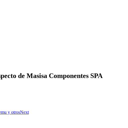
respecto de Masisa Componentes SPA
emu y otros
Next