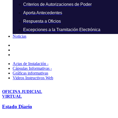
Criterios de Autorizaciones de Poder
Aporta Antecedentes
Respuesta a Oficios
Excepciones a la Tramitación Electrónica
Noticias
Actas de Instalación -
Cápsulas Informativas -
Gráficas informativas
Videos Instructivos Web
OFICINA JUDICIAL
VIRTUAL
Estado Diario