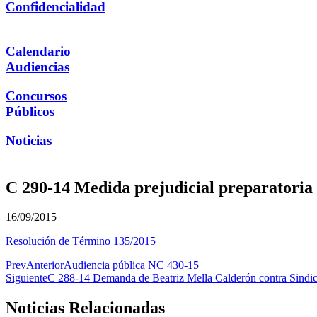
Confidencialidad
Calendario
Audiencias
Concursos
Públicos
Noticias
C 290-14 Medida prejudicial preparatoria 
16/09/2015
Resolución de Término 135/2015
Prev
Anterior
Audiencia pública NC 430-15
Siguiente
C 288-14 Demanda de Beatriz Mella Calderón contra Sindica
Noticias Relacionadas