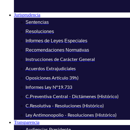
Jurisprudencia
Sentencias
Resoluciones
Informes de Leyes Especiales
Recomendaciones Normativas
Instrucciones de Carácter General
Acuerdos Extrajudiciales
Oposiciones Artículo 39h)
Informes Ley N°19.733
C.Preventiva Central - Dictámenes (Histórico)
C.Resolutiva - Resoluciones (Histórico)
Ley Antimonopolio - Resoluciones (Histórico)
Transparencia
Audiencias Presidente