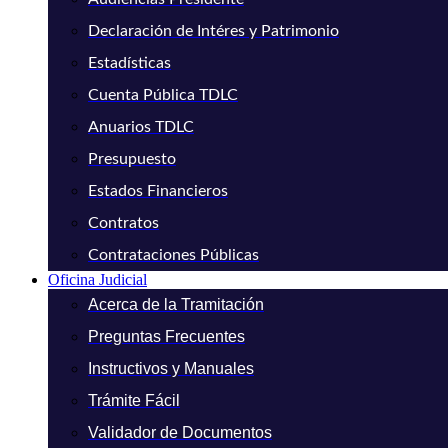
Declaración de Intéres y Patrimonio
Estadísticas
Cuenta Pública TDLC
Anuarios TDLC
Presupuesto
Estados Financieros
Contratos
Contrataciones Públicas
Oficina Judicial
Acerca de la Tramitación
Preguntas Frecuentes
Instructivos y Manuales
Trámite Fácil
Validador de Documentos