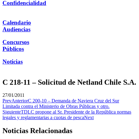
Confidencialidad
Calendario
Audiencias
Concursos
Públicos
Noticias
C 218-11 – Solicitud de Netland Chile S.A.
27/01/2011
Prev
Anterior
C 200-10 – Demanda de Naviera Cruz del Sur
Limitada contra el Ministerio de Obras Públicas y otro.
Siguiente
TDLC propone al Sr. Presidente de la República normas
legales y reglamentarias a cuotas de pesca
Next
Noticias Relacionadas