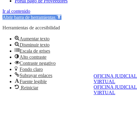
Portal pago de Proveedores
Ir al contenido
Abrir barra de herramientas
Herramientas de accesibilidad
Aumentar texto
Disminuir texto
Escala de grises
Alto contraste
Contraste negativo
Fondo claro
Subrayar enlaces
OFICINA JUDICIAL
VIRTUAL
Fuente legible
OFICINA JUDICIAL
Reiniciar
VIRTUAL