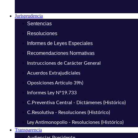
Jurisprudencia
Sentencias
Resoluciones
Informes de Leyes Especiales
Recomendaciones Normativas
Instrucciones de Carácter General
Acuerdos Extrajudiciales
Oposiciones Artículo 39h)
Informes Ley N°19.733
C.Preventiva Central - Dictámenes (Histórico)
C.Resolutiva - Resoluciones (Histórico)
Ley Antimonopolio - Resoluciones (Histórico)
Transparencia
Audiencias Presidente