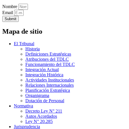
Nombre
Email
Submit
Mapa de sitio
El Tribunal
Historia
Definiciones Estratégicas
Atribuciones del TDLC
Funcionamiento del TDLC
Integración Actual
Integración Histórica
Actividades Institucionales
Relaciones Internacionales
Planificación Estratégica
Organigrama
Dotación de Personal
Normativa
Decreto Ley N° 211
Autos Acordados
Ley N° 20.285
Jurisprudencia