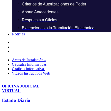
Criterios de Autorizaciones de Poder
Aporta Antecedentes
Respuesta a Oficios
Excepciones a la Tramitación Electrónica
Noticias
Actas de Instalación -
Cápsulas Informativas -
Gráficas informativas
Videos Instructivos Web
OFICINA JUDICIAL
VIRTUAL
Estado Diario