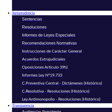
Jurisprudencia
Sentencias
Resoluciones
Informes de Leyes Especiales
Recomendaciones Normativas
Instrucciones de Carácter General
Acuerdos Extrajudiciales
Oposiciones Artículo 39h)
Informes Ley N°19.733
C.Preventiva Central - Dictámenes (Histórico)
C.Resolutiva - Resoluciones (Histórico)
Ley Antimonopolio - Resoluciones (Histórico)
Transparencia
Audiencias Presidente