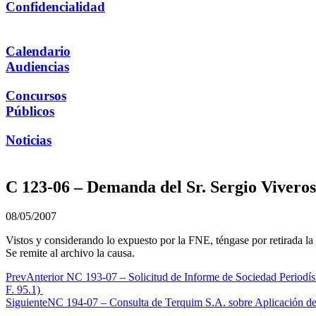
Confidencialidad
Calendario
Audiencias
Concursos
Públicos
Noticias
C 123-06 – Demanda del Sr. Sergio Vivero
08/05/2007
Vistos y considerando lo expuesto por la FNE, téngase por retirada 
Se remite al archivo la causa.
Prev
Anterior
NC 193-07 – Solicitud de Informe de Sociedad Periodís
F. 95.1)
Siguiente
NC 194-07 – Consulta de Terquim S.A. sobre Aplicación de 