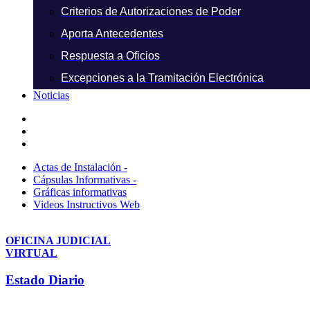
Criterios de Autorizaciones de Poder
Aporta Antecedentes
Respuesta a Oficios
Excepciones a la Tramitación Electrónica
Noticias
Actas de Instalación -
Cápsulas Informativas -
Gráficas informativas
Videos Instructivos Web
OFICINA JUDICIAL
VIRTUAL
Estado Diario