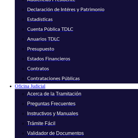
Declaración de Intéres y Patrimonio
Estadísticas
Cuenta Pública TDLC
Anuarios TDLC
Presupuesto
Estados Financieros
Contratos
Contrataciones Públicas
Oficina Judicial
Acerca de la Tramitación
Preguntas Frecuentes
Instructivos y Manuales
Trámite Fácil
Validador de Documentos