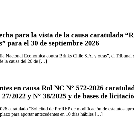
cha para la vista de la causa caratulada “R
s” para el 30 de septiembre 2026
ía Nacional Económica contra Brinks Chile S.A. y otras”, el Tribunal 
 de la causa del 26 de […]
tes en causa Rol NC N° 572-2026 caratulad
 27/2022 y N° 38/2025 y de bases de licitaci
2026 caratulado “Solicitud de ProREP de modificación de estatutos apr
 plazo para aportar antecedentes en 10 días hábiles […]