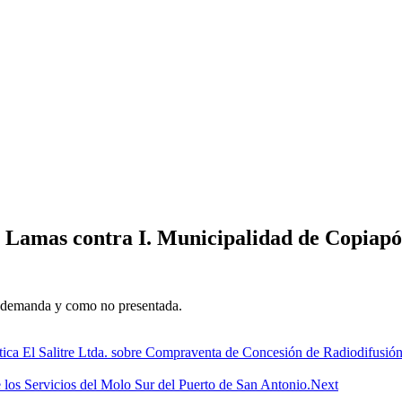
s Lamas contra I. Municipalidad de Copiapó
la demanda y como no presentada.
tica El Salitre Ltda. sobre Compraventa de Concesión de Radiodifus
los Servicios del Molo Sur del Puerto de San Antonio.
Next