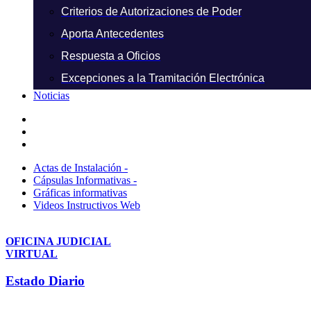
Criterios de Autorizaciones de Poder
Aporta Antecedentes
Respuesta a Oficios
Excepciones a la Tramitación Electrónica
Noticias
Actas de Instalación -
Cápsulas Informativas -
Gráficas informativas
Videos Instructivos Web
OFICINA JUDICIAL
VIRTUAL
Estado Diario