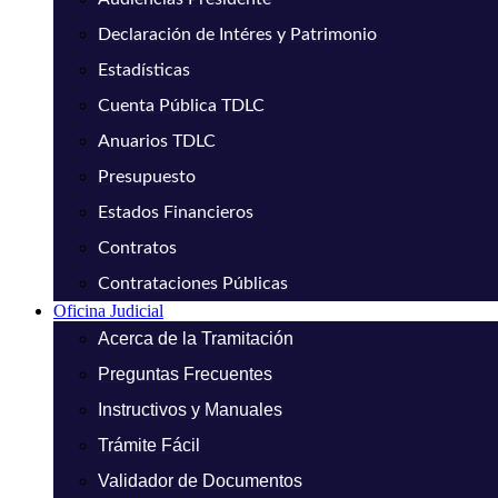
Declaración de Intéres y Patrimonio
Estadísticas
Cuenta Pública TDLC
Anuarios TDLC
Presupuesto
Estados Financieros
Contratos
Contrataciones Públicas
Oficina Judicial
Acerca de la Tramitación
Preguntas Frecuentes
Instructivos y Manuales
Trámite Fácil
Validador de Documentos