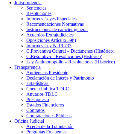
Jurisprudencia
Sentencias
Resoluciones
Informes Leyes Especiales
Recomendaciones Normativas
Instrucciones de carácter general
Acuerdos Extrajudiciales
Oposiciones Artículo 39h)
Informes Ley N°19.733
C.Preventiva Central – Dictámenes (Histórico)
C.Resolutiva – Resoluciones (Histórico)
Ley Antimonopolio – Resoluciones (Histórico)
Transparencia
Audiencias Presidente
Declaración de Interés y Patrimonio
Estadísticas
Cuenta Pública TDLC
Anuarios TDLC
Presupuesto
Estados Financieros
Contratos
Contrataciones Públicas
Oficina Judicial
Acerca de la Tramitación
Preguntas Frecuentes