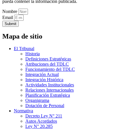
pueda contener la información publicada.
Nombre
Email
Submit
Mapa de sitio
El Tribunal
Historia
Definiciones Estratégicas
Atribuciones del TDLC
Funcionamiento del TDLC
Integración Actual
Integración Histórica
Actividades Institucionales
Relaciones Internacionales
Planificación Estratégica
Organigrama
Dotación de Personal
Normativa
Decreto Ley N° 211
Autos Acordados
Ley N° 20.285