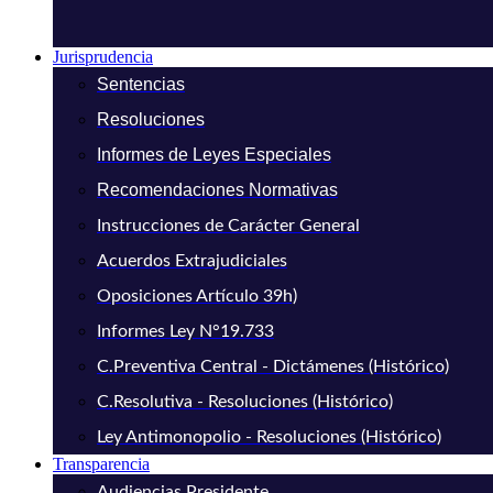
Jurisprudencia
Sentencias
Resoluciones
Informes de Leyes Especiales
Recomendaciones Normativas
Instrucciones de Carácter General
Acuerdos Extrajudiciales
Oposiciones Artículo 39h)
Informes Ley N°19.733
C.Preventiva Central - Dictámenes (Histórico)
C.Resolutiva - Resoluciones (Histórico)
Ley Antimonopolio - Resoluciones (Histórico)
Transparencia
Audiencias Presidente