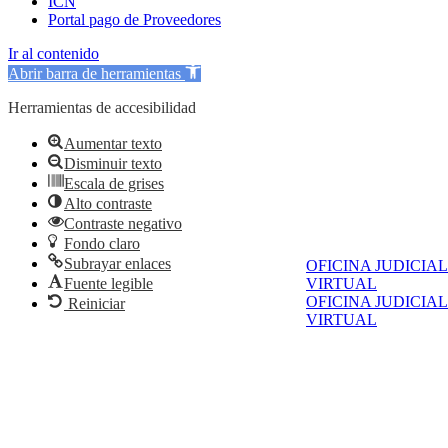
ICN
Portal pago de Proveedores
Ir al contenido
Abrir barra de herramientas
Herramientas de accesibilidad
Aumentar texto
Disminuir texto
Escala de grises
Alto contraste
Contraste negativo
Fondo claro
Subrayar enlaces
OFICINA JUDICIAL
VIRTUAL
Fuente legible
OFICINA JUDICIAL
Reiniciar
VIRTUAL