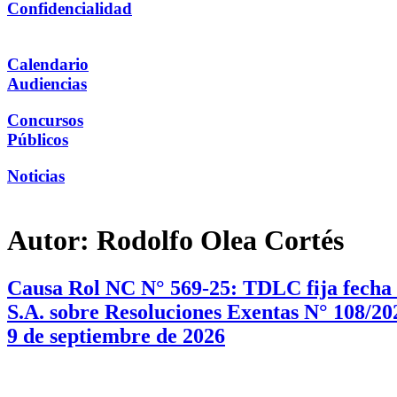
Confidencialidad
Calendario
Audiencias
Concursos
Públicos
Noticias
Autor:
Rodolfo Olea Cortés
Causa Rol NC N° 569-25: TDLC fija fecha d
S.A. sobre Resoluciones Exentas N° 108/202
9 de septiembre de 2026