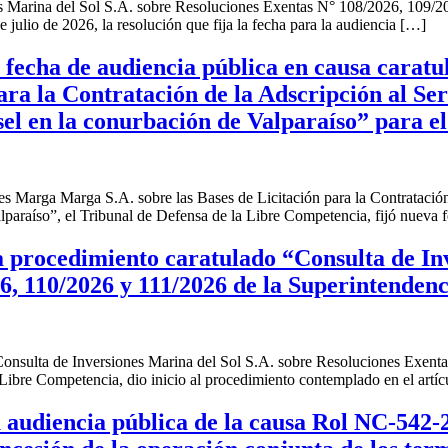
s Marina del Sol S.A. sobre Resoluciones Exentas N° 108/2026, 109/2
 julio de 2026, la resolución que fija la fecha para la audiencia […]
fecha de audiencia pública en causa carat
ara la Contratación de la Adscripción al Se
el en la conurbación de Valparaíso” para el 
 Marga Marga S.A. sobre las Bases de Licitación para la Contratación 
lparaíso”, el Tribunal de Defensa de la Libre Competencia, fijó nueva
 procedimiento caratulado “Consulta de Inv
6, 110/2026 y 111/2026 de la Superintendenc
“Consulta de Inversiones Marina del Sol S.A. sobre Resoluciones Exent
Libre Competencia, dio inicio al procedimiento contemplado en el artíc
 audiencia pública de la causa Rol NC-542