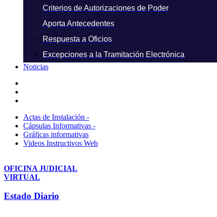
Criterios de Autorizaciones de Poder
Aporta Antecedentes
Respuesta a Oficios
Excepciones a la Tramitación Electrónica
Noticias
Actas de Instalación -
Cápsulas Informativas -
Gráficas informativas
Videos Instructivos Web
OFICINA JUDICIAL
VIRTUAL
Estado Diario