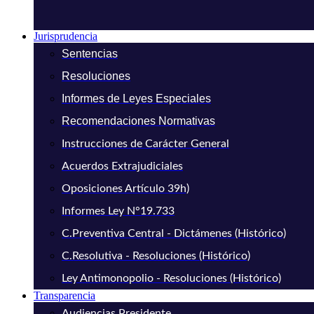
Jurisprudencia
Sentencias
Resoluciones
Informes de Leyes Especiales
Recomendaciones Normativas
Instrucciones de Carácter General
Acuerdos Extrajudiciales
Oposiciones Artículo 39h)
Informes Ley N°19.733
C.Preventiva Central - Dictámenes (Histórico)
C.Resolutiva - Resoluciones (Histórico)
Ley Antimonopolio - Resoluciones (Histórico)
Transparencia
Audiencias Presidente