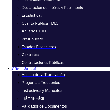
Declaración de Intéres y Patrimonio
Estadísticas
Cuenta Pública TDLC
Anuarios TDLC
Presupuesto
Estados Financieros
Contratos
Contrataciones Públicas
Oficina Judicial
Acerca de la Tramitación
Preguntas Frecuentes
Instructivos y Manuales
Trámite Fácil
Validador de Documentos