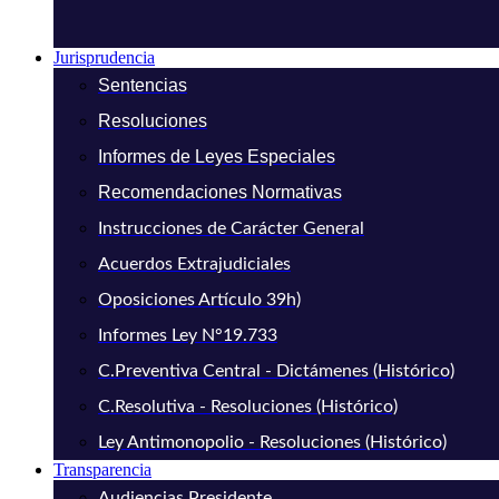
Jurisprudencia
Sentencias
Resoluciones
Informes de Leyes Especiales
Recomendaciones Normativas
Instrucciones de Carácter General
Acuerdos Extrajudiciales
Oposiciones Artículo 39h)
Informes Ley N°19.733
C.Preventiva Central - Dictámenes (Histórico)
C.Resolutiva - Resoluciones (Histórico)
Ley Antimonopolio - Resoluciones (Histórico)
Transparencia
Audiencias Presidente