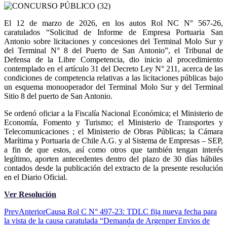
El 12 de marzo de 2026, en los autos Rol NC N° 567-26,
caratulados “Solicitud de Informe de Empresa Portuaria San
Antonio sobre licitaciones y concesiones del Terminal Molo Sur y
del Terminal N° 8 del Puerto de San Antonio”, el Tribunal de
Defensa de la Libre Competencia, dio inicio al procedimiento
contemplado en el artículo 31 del Decreto Ley N° 211, acerca de las
condiciones de competencia relativas a las licitaciones públicas bajo
un esquema monooperador del Terminal Molo Sur y del Terminal
Sitio 8 del puerto de San Antonio.
Se ordenó oficiar a la Fiscalía Nacional Económica; el Ministerio de
Economía, Fomento y Turismo; el Ministerio de Transportes y
Telecomunicaciones ; el Ministerio de Obras Públicas; la Cámara
Marítima y Portuaria de Chile A.G. y al Sistema de Empresas – SEP,
a fin de que estos, así como otros que también tengan interés
legítimo, aporten antecedentes dentro del plazo de 30 días hábiles
contados desde la publicación del extracto de la presente resolución
en el Diario Oficial.
Ver Resolución
Prev
Anterior
Causa Rol C N° 497-23: TDLC fija nueva fecha para
la vista de la causa caratulada “Demanda de Argenper Envios de