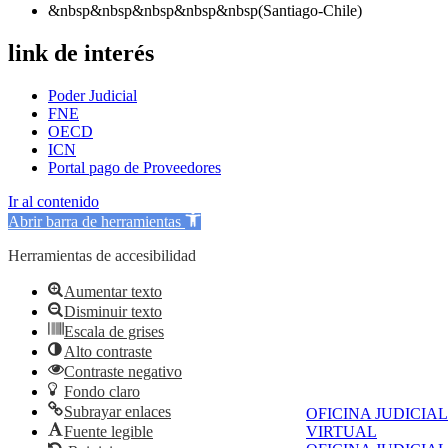
&nbsp&nbsp&nbsp&nbsp&nbsp(Santiago-Chile)
link de interés
Poder Judicial
FNE
OECD
ICN
Portal pago de Proveedores
Ir al contenido
Abrir barra de herramientas
Herramientas de accesibilidad
Aumentar texto
Disminuir texto
Escala de grises
Alto contraste
Contraste negativo
Fondo claro
Subrayar enlaces
OFICINA JUDICIAL
VIRTUAL
Fuente legible