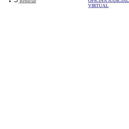
OFICINA JUDICIAL
Reiniciar
VIRTUAL