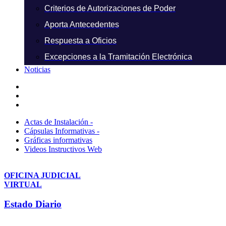
Criterios de Autorizaciones de Poder
Aporta Antecedentes
Respuesta a Oficios
Excepciones a la Tramitación Electrónica
Noticias
Actas de Instalación -
Cápsulas Informativas -
Gráficas informativas
Videos Instructivos Web
OFICINA JUDICIAL
VIRTUAL
Estado Diario