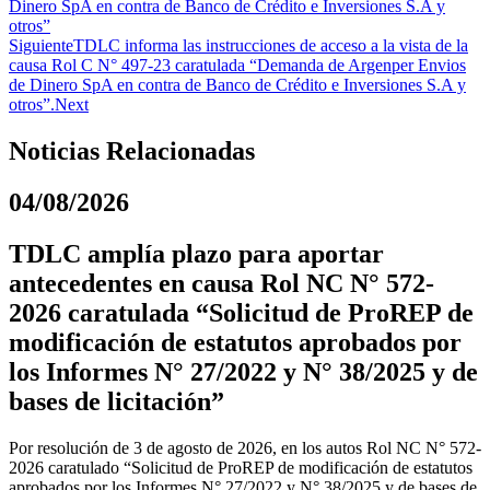
Dinero SpA en contra de Banco de Crédito e Inversiones S.A y
otros”
Siguiente
TDLC informa las instrucciones de acceso a la vista de la
causa Rol C N° 497-23 caratulada “Demanda de Argenper Envios
de Dinero SpA en contra de Banco de Crédito e Inversiones S.A y
otros”.
Next
Noticias Relacionadas
04/08/2026
TDLC amplía plazo para aportar
antecedentes en causa Rol NC N° 572-
2026 caratulada “Solicitud de ProREP de
modificación de estatutos aprobados por
los Informes N° 27/2022 y N° 38/2025 y de
bases de licitación”
Por resolución de 3 de agosto de 2026, en los autos Rol NC N° 572-
2026 caratulado “Solicitud de ProREP de modificación de estatutos
aprobados por los Informes N° 27/2022 y N° 38/2025 y de bases de