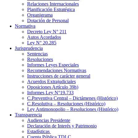
Relaciones Internacionales
Planificación Estratégica
Organigrama
Dotación de Personal
Normativa
Decreto Ley N° 211
Autos Acordados
Ley N° 20.285
Jurisprudencia
Sentencias
Resoluciones
Informes Leyes Especiales
Recomendaciones Normativas
Instrucciones de carácter general
Acuerdos Extrajudiciales
Oposiciones Artículo 39h)
Informes Ley N°19.733
C.Preventiva Central – Dictámenes (Histórico)
C.Resolutiva – Resoluciones (Histórico)
Ley Antimonopolio – Resoluciones (Histórico)
Transparencia
Audiencias Presidente
Declaración de Interés y Patrimonio
Estadísticas
Cuenta Pública TDLC