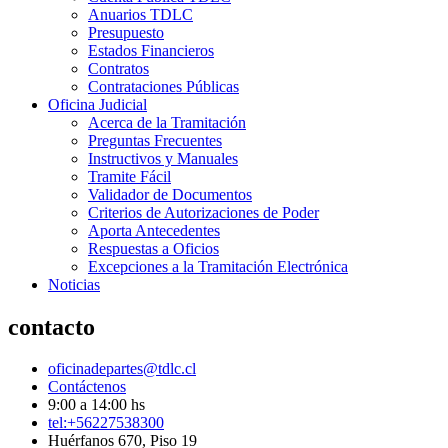
Anuarios TDLC
Presupuesto
Estados Financieros
Contratos
Contrataciones Públicas
Oficina Judicial
Acerca de la Tramitación
Preguntas Frecuentes
Instructivos y Manuales
Tramite Fácil
Validador de Documentos
Criterios de Autorizaciones de Poder
Aporta Antecedentes
Respuestas a Oficios
Excepciones a la Tramitación Electrónica
Noticias
contacto
oficinadepartes@tdlc.cl
Contáctenos
9:00 a 14:00 hs
tel:+56227538300
Huérfanos 670, Piso 19