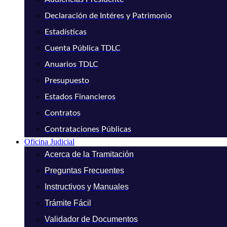
Declaración de Intéres y Patrimonio
Estadísticas
Cuenta Pública TDLC
Anuarios TDLC
Presupuesto
Estados Financieros
Contratos
Contrataciones Públicas
Oficina Judicial
Acerca de la Tramitación
Preguntas Frecuentes
Instructivos y Manuales
Trámite Fácil
Validador de Documentos