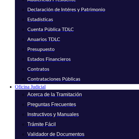
Declaración de Intéres y Patrimonio
Estadísticas
Cuenta Pública TDLC
Anuarios TDLC
Presupuesto
Estados Financieros
Contratos
Contrataciones Públicas
Oficina Judicial
Acerca de la Tramitación
Preguntas Frecuentes
Instructivos y Manuales
Trámite Fácil
Validador de Documentos