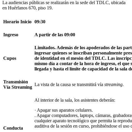
La audiencias públicas se realizarán en la sede del TDLC, ubicada
en Huérfanos 670, piso 19.
Horario Inicio
09:30
Ingreso
A partir de las 09:00
Limitados. Además de los apoderados de las part
ingresar quienes se inscriban personalmente pre
Cupos
de identidad en el mesón del TDLC. Las inscripci
mismo día a contar de la hora de ingreso, el que
llegada y hasta el límite de capacidad de la sala d
Transmisión
La vista de la causa se transmitirá vía
streaming
.
Vía Streaming
Al interior de la sala, los asistentes deberán:
· Apagar sus aparatos celulares.
. Apagar computadores, laptops, cámaras, grabadora
cualquier aparato tecnológico que permita la reprodu
auditiva de la sesión en curso, prohibiéndose el uso
Conducta