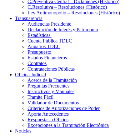
C.Preventiva Central – Dictámenes (Histórico)
C.Resolutiva – Resoluciones (Histórico)
Ley Antimonopolio – Resoluciones (Histórico)
Transparencia
Audiencias Presidente
Declaración de Interés y Patrimonio
Estadísticas
Cuenta Pública TDLC
Anuarios TDLC
Presupuesto
Estados Financieros
Contratos
Contrataciones Públicas
Oficina Judicial
Acerca de la Tramitación
Preguntas Frecuentes
Instructivos y Manuales
Tramite Fácil
Validador de Documentos
Criterios de Autorizaciones de Poder
Aporta Antecedentes
Respuestas a Oficios
Excepciones a la Tramitación Electrónica
Noticias