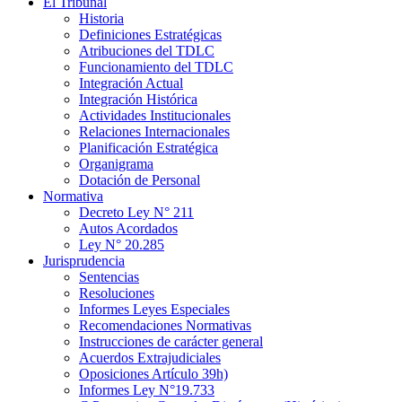
El Tribunal
Historia
Definiciones Estratégicas
Atribuciones del TDLC
Funcionamiento del TDLC
Integración Actual
Integración Histórica
Actividades Institucionales
Relaciones Internacionales
Planificación Estratégica
Organigrama
Dotación de Personal
Normativa
Decreto Ley N° 211
Autos Acordados
Ley N° 20.285
Jurisprudencia
Sentencias
Resoluciones
Informes Leyes Especiales
Recomendaciones Normativas
Instrucciones de carácter general
Acuerdos Extrajudiciales
Oposiciones Artículo 39h)
Informes Ley N°19.733