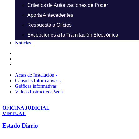
Criterios de Autorizaciones de Poder
Aporta Antecedentes
Respuesta a Oficios
Excepciones a la Tramitación Electrónica
Noticias
Actas de Instalación -
Cápsulas Informativas -
Gráficas informativas
Videos Instructivos Web
OFICINA JUDICIAL
VIRTUAL
Estado Diario