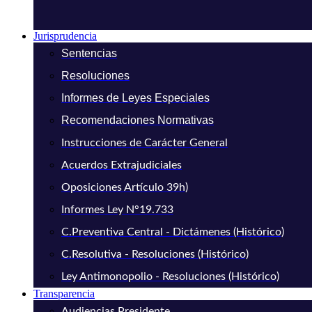
Jurisprudencia
Sentencias
Resoluciones
Informes de Leyes Especiales
Recomendaciones Normativas
Instrucciones de Carácter General
Acuerdos Extrajudiciales
Oposiciones Artículo 39h)
Informes Ley N°19.733
C.Preventiva Central - Dictámenes (Histórico)
C.Resolutiva - Resoluciones (Histórico)
Ley Antimonopolio - Resoluciones (Histórico)
Transparencia
Audiencias Presidente