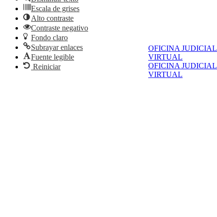
Escala de grises
Alto contraste
Contraste negativo
Fondo claro
Subrayar enlaces
OFICINA JUDICIAL
VIRTUAL
Fuente legible
OFICINA JUDICIAL
Reiniciar
VIRTUAL