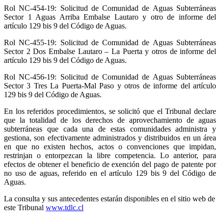
Rol NC-454-19: Solicitud de Comunidad de Aguas Subterráneas
Sector 1 Aguas Arriba Embalse Lautaro y otro de informe del
artículo 129 bis 9 del Código de Aguas.
Rol NC-455-19: Solicitud de Comunidad de Aguas Subterráneas
Sector 2 Dos Embalse Lautaro – La Puerta y otros de informe del
artículo 129 bis 9 del Código de Aguas.
Rol NC-456-19: Solicitud de Comunidad de Aguas Subterráneas
Sector 3 Tres La Puerta-Mal Paso y otros de informe del artículo
129 bis 9 del Código de Aguas.
En los referidos procedimientos, se solicitó que el Tribunal declare
que la totalidad de los derechos de aprovechamiento de aguas
subterráneas que cada una de estas comunidades administra y
gestiona, son efectivamente administrados y distribuidos en un área
en que no existen hechos, actos o convenciones que impidan,
restrinjan o entorpezcan la libre competencia. Lo anterior, para
efectos de obtener el beneficio de exención del pago de patente por
no uso de aguas, referido en el artículo 129 bis 9 del Código de
Aguas.
La consulta y sus antecedentes estarán disponibles en el sitio web de
este Tribunal
www.tdlc.cl