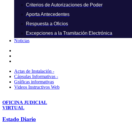
Criterios de Autorizaciones de Poder
Aporta Antecedentes
Respuesta a Oficios
Excepciones a la Tramitación Electrónica
Noticias
Actas de Instalación -
Cápsulas Informativas -
Gráficas informativas
Videos Instructivos Web
OFICINA JUDICIAL
VIRTUAL
Estado Diario