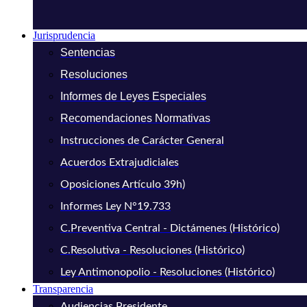
Jurisprudencia
Sentencias
Resoluciones
Informes de Leyes Especiales
Recomendaciones Normativas
Instrucciones de Carácter General
Acuerdos Extrajudiciales
Oposiciones Artículo 39h)
Informes Ley N°19.733
C.Preventiva Central - Dictámenes (Histórico)
C.Resolutiva - Resoluciones (Histórico)
Ley Antimonopolio - Resoluciones (Histórico)
Transparencia
Audiencias Presidente