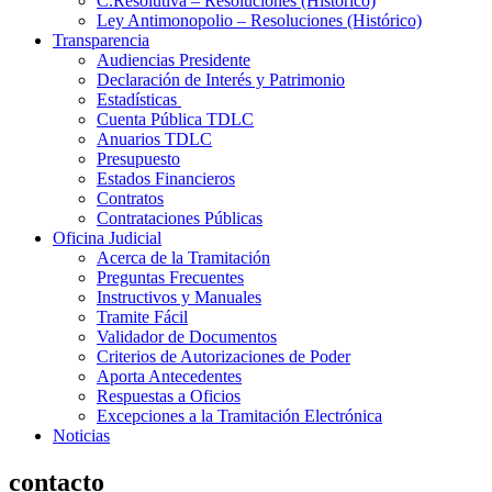
C.Resolutiva – Resoluciones (Histórico)
Ley Antimonopolio – Resoluciones (Histórico)
Transparencia
Audiencias Presidente
Declaración de Interés y Patrimonio
Estadísticas
Cuenta Pública TDLC
Anuarios TDLC
Presupuesto
Estados Financieros
Contratos
Contrataciones Públicas
Oficina Judicial
Acerca de la Tramitación
Preguntas Frecuentes
Instructivos y Manuales
Tramite Fácil
Validador de Documentos
Criterios de Autorizaciones de Poder
Aporta Antecedentes
Respuestas a Oficios
Excepciones a la Tramitación Electrónica
Noticias
contacto