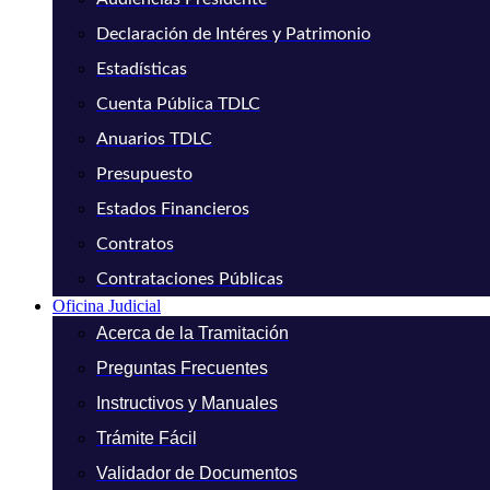
Declaración de Intéres y Patrimonio
Estadísticas
Cuenta Pública TDLC
Anuarios TDLC
Presupuesto
Estados Financieros
Contratos
Contrataciones Públicas
Oficina Judicial
Acerca de la Tramitación
Preguntas Frecuentes
Instructivos y Manuales
Trámite Fácil
Validador de Documentos