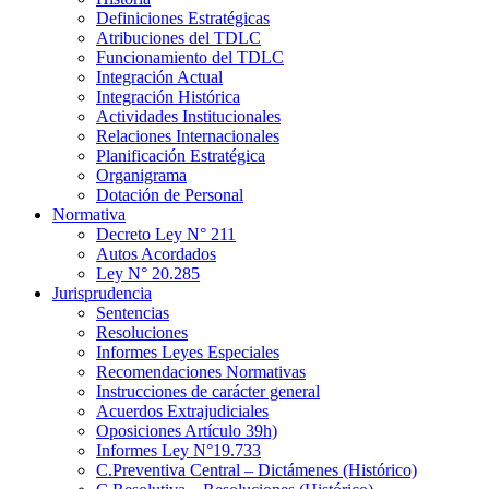
Definiciones Estratégicas
Atribuciones del TDLC
Funcionamiento del TDLC
Integración Actual
Integración Histórica
Actividades Institucionales
Relaciones Internacionales
Planificación Estratégica
Organigrama
Dotación de Personal
Normativa
Decreto Ley N° 211
Autos Acordados
Ley N° 20.285
Jurisprudencia
Sentencias
Resoluciones
Informes Leyes Especiales
Recomendaciones Normativas
Instrucciones de carácter general
Acuerdos Extrajudiciales
Oposiciones Artículo 39h)
Informes Ley N°19.733
C.Preventiva Central – Dictámenes (Histórico)