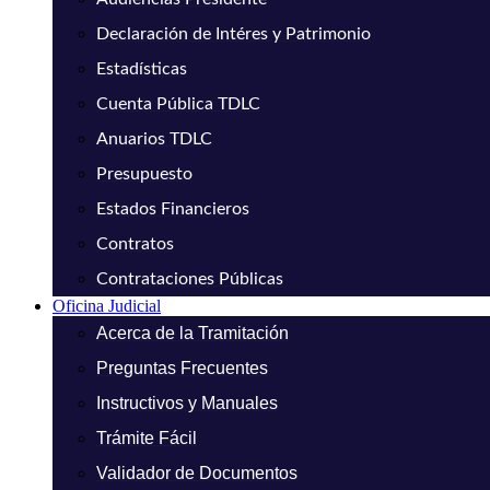
Declaración de Intéres y Patrimonio
Estadísticas
Cuenta Pública TDLC
Anuarios TDLC
Presupuesto
Estados Financieros
Contratos
Contrataciones Públicas
Oficina Judicial
Acerca de la Tramitación
Preguntas Frecuentes
Instructivos y Manuales
Trámite Fácil
Validador de Documentos