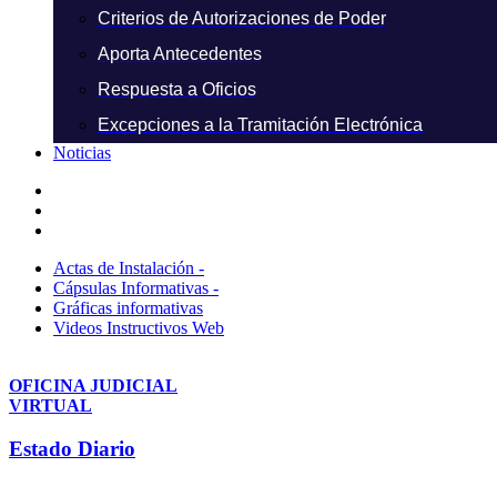
Criterios de Autorizaciones de Poder
Aporta Antecedentes
Respuesta a Oficios
Excepciones a la Tramitación Electrónica
Noticias
Actas de Instalación -
Cápsulas Informativas -
Gráficas informativas
Videos Instructivos Web
OFICINA JUDICIAL
VIRTUAL
Estado Diario