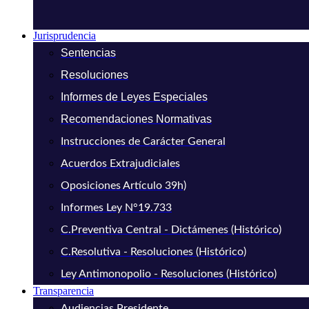
Jurisprudencia
Sentencias
Resoluciones
Informes de Leyes Especiales
Recomendaciones Normativas
Instrucciones de Carácter General
Acuerdos Extrajudiciales
Oposiciones Artículo 39h)
Informes Ley N°19.733
C.Preventiva Central - Dictámenes (Histórico)
C.Resolutiva - Resoluciones (Histórico)
Ley Antimonopolio - Resoluciones (Histórico)
Transparencia
Audiencias Presidente