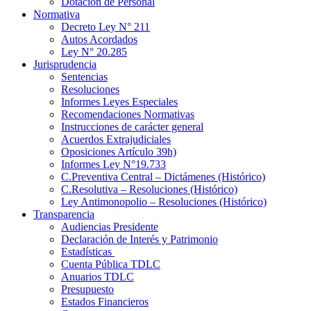
Dotación de Personal
Normativa
Decreto Ley N° 211
Autos Acordados
Ley N° 20.285
Jurisprudencia
Sentencias
Resoluciones
Informes Leyes Especiales
Recomendaciones Normativas
Instrucciones de carácter general
Acuerdos Extrajudiciales
Oposiciones Artículo 39h)
Informes Ley N°19.733
C.Preventiva Central – Dictámenes (Histórico)
C.Resolutiva – Resoluciones (Histórico)
Ley Antimonopolio – Resoluciones (Histórico)
Transparencia
Audiencias Presidente
Declaración de Interés y Patrimonio
Estadísticas
Cuenta Pública TDLC
Anuarios TDLC
Presupuesto
Estados Financieros