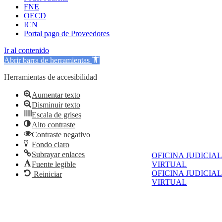
FNE
OECD
ICN
Portal pago de Proveedores
Ir al contenido
Abrir barra de herramientas
Herramientas de accesibilidad
Aumentar texto
Disminuir texto
Escala de grises
Alto contraste
Contraste negativo
Fondo claro
Subrayar enlaces
OFICINA JUDICIAL
Fuente legible
VIRTUAL
OFICINA JUDICIAL
Reiniciar
VIRTUAL