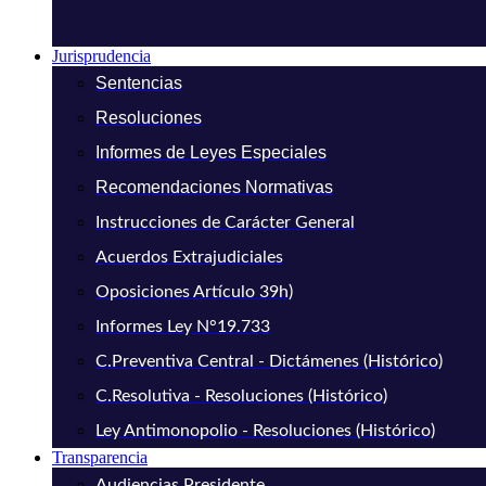
Jurisprudencia
Sentencias
Resoluciones
Informes de Leyes Especiales
Recomendaciones Normativas
Instrucciones de Carácter General
Acuerdos Extrajudiciales
Oposiciones Artículo 39h)
Informes Ley N°19.733
C.Preventiva Central - Dictámenes (Histórico)
C.Resolutiva - Resoluciones (Histórico)
Ley Antimonopolio - Resoluciones (Histórico)
Transparencia
Audiencias Presidente