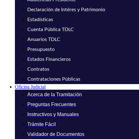
Declaración de Intéres y Patrimonio
Estadísticas
Cuenta Pública TDLC
Anuarios TDLC
Presupuesto
Estados Financieros
Contratos
Contrataciones Públicas
Oficina Judicial
Acerca de la Tramitación
Preguntas Frecuentes
Instructivos y Manuales
Trámite Fácil
Validador de Documentos