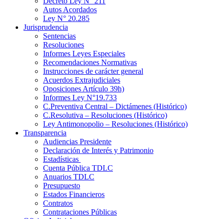
Decreto Ley N° 211
Autos Acordados
Ley N° 20.285
Jurisprudencia
Sentencias
Resoluciones
Informes Leyes Especiales
Recomendaciones Normativas
Instrucciones de carácter general
Acuerdos Extrajudiciales
Oposiciones Artículo 39h)
Informes Ley N°19.733
C.Preventiva Central – Dictámenes (Histórico)
C.Resolutiva – Resoluciones (Histórico)
Ley Antimonopolio – Resoluciones (Histórico)
Transparencia
Audiencias Presidente
Declaración de Interés y Patrimonio
Estadísticas
Cuenta Pública TDLC
Anuarios TDLC
Presupuesto
Estados Financieros
Contratos
Contrataciones Públicas