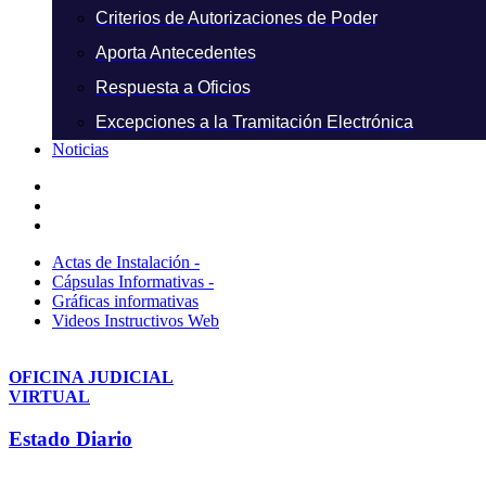
Criterios de Autorizaciones de Poder
Aporta Antecedentes
Respuesta a Oficios
Excepciones a la Tramitación Electrónica
Noticias
Actas de Instalación -
Cápsulas Informativas -
Gráficas informativas
Videos Instructivos Web
OFICINA JUDICIAL
VIRTUAL
Estado Diario