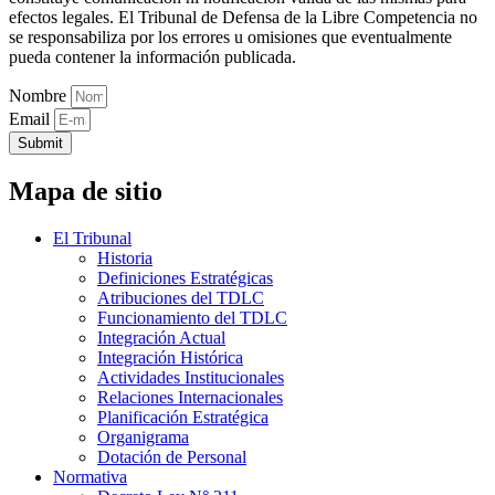
efectos legales. El Tribunal de Defensa de la Libre Competencia no
se responsabiliza por los errores u omisiones que eventualmente
pueda contener la información publicada.
Nombre
Email
Submit
Mapa de sitio
El Tribunal
Historia
Definiciones Estratégicas
Atribuciones del TDLC
Funcionamiento del TDLC
Integración Actual
Integración Histórica
Actividades Institucionales
Relaciones Internacionales
Planificación Estratégica
Organigrama
Dotación de Personal
Normativa