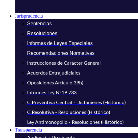
Jurisprudencia
Sentencias
Resoluciones
Informes de Leyes Especiales
Recomendaciones Normativas
Instrucciones de Carácter General
Acuerdos Extrajudiciales
Oposiciones Artículo 39h)
Informes Ley N°19.733
C.Preventiva Central - Dictámenes (Histórico)
C.Resolutiva - Resoluciones (Histórico)
Ley Antimonopolio - Resoluciones (Histórico)
Transparencia
Audiencias Presidente