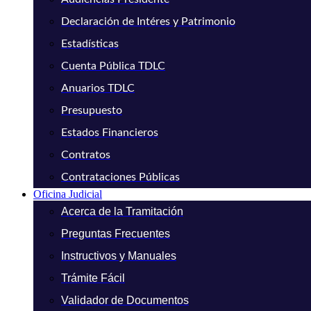
Declaración de Intéres y Patrimonio
Estadísticas
Cuenta Pública TDLC
Anuarios TDLC
Presupuesto
Estados Financieros
Contratos
Contrataciones Públicas
Oficina Judicial
Acerca de la Tramitación
Preguntas Frecuentes
Instructivos y Manuales
Trámite Fácil
Validador de Documentos