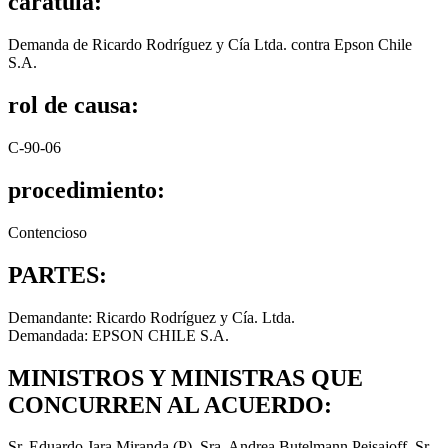
carátula:
Demanda de Ricardo Rodríguez y Cía Ltda. contra Epson Chile
S.A.
rol de causa:
C-90-06
procedimiento:
Contencioso
PARTES:
Demandante: Ricardo Rodríguez y Cía. Ltda.
Demandada: EPSON CHILE S.A.
MINISTROS Y MINISTRAS QUE
CONCURREN AL ACUERDO:
Sr. Eduardo Jara Miranda (P), Sra. Andrea Butelmann Peisajoff, Sr.