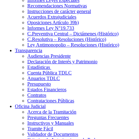
Informes Leyes Especiales
Recomendaciones Normativas
Instrucciones de carácter general
Acuerdos Extrajudiciales
Oposiciones Artículo 39h)
Informes Ley N°19.733
C.Preventiva Central – Dictámenes (Histórico)
C.Resolutiva – Resoluciones (Histórico)
Ley Antimonopolio – Resoluciones (Histórico)
Transparencia
Audiencias Presidente
Declaración de Interés y Patrimonio
Estadísticas
Cuenta Pública TDLC
Anuarios TDLC
Presupuesto
Estados Financieros
Contratos
Contrataciones Públicas
Oficina Judicial
Acerca de la Tramitación
Preguntas Frecuentes
Instructivos y Manuales
Tramite Fácil
Validador de Documentos