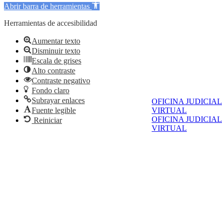
Abrir barra de herramientas
Herramientas de accesibilidad
Aumentar texto
Disminuir texto
Escala de grises
Alto contraste
Contraste negativo
Fondo claro
Subrayar enlaces
OFICINA JUDICIAL
Fuente legible
VIRTUAL
OFICINA JUDICIAL
Reiniciar
VIRTUAL