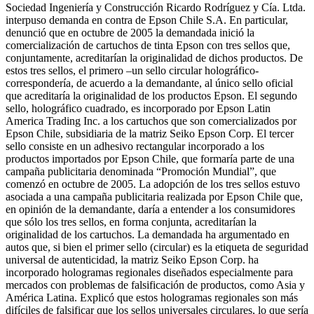
Sociedad Ingeniería y Construcción Ricardo Rodríguez y Cía. Ltda.
interpuso demanda en contra de Epson Chile S.A. En particular,
denunció que en octubre de 2005 la demandada inició la
comercialización de cartuchos de tinta Epson con tres sellos que,
conjuntamente, acreditarían la originalidad de dichos productos. De
estos tres sellos, el primero –un sello circular holográfico-
correspondería, de acuerdo a la demandante, al único sello oficial
que acreditaría la originalidad de los productos Epson. El segundo
sello, holográfico cuadrado, es incorporado por Epson Latin
America Trading Inc. a los cartuchos que son comercializados por
Epson Chile, subsidiaria de la matriz Seiko Epson Corp. El tercer
sello consiste en un adhesivo rectangular incorporado a los
productos importados por Epson Chile, que formaría parte de una
campaña publicitaria denominada “Promoción Mundial”, que
comenzó en octubre de 2005. La adopción de los tres sellos estuvo
asociada a una campaña publicitaria realizada por Epson Chile que,
en opinión de la demandante, daría a entender a los consumidores
que sólo los tres sellos, en forma conjunta, acreditarían la
originalidad de los cartuchos. La demandada ha argumentado en
autos que, si bien el primer sello (circular) es la etiqueta de seguridad
universal de autenticidad, la matriz Seiko Epson Corp. ha
incorporado hologramas regionales diseñados especialmente para
mercados con problemas de falsificación de productos, como Asia y
América Latina. Explicó que estos hologramas regionales son más
difíciles de falsificar que los sellos universales circulares, lo que sería