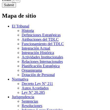
Submit
Mapa de sitio
El Tribunal
Historia
Definiciones Estratégicas
Atribuciones del TDLC
Funcionamiento del TDLC
Integración Actual
Integración Histórica
Actividades Institucionales
Relaciones Internacionales
Planificación Estratégica
Organigrama
Dotación de Personal
Normativa
Decreto Ley N° 211
Autos Acordados
Ley N° 20.285
Jurisprudencia
Sentencias
Resoluciones