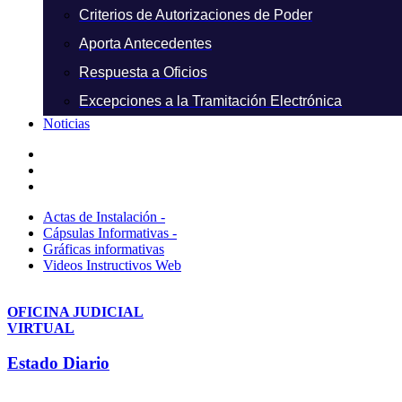
Criterios de Autorizaciones de Poder
Aporta Antecedentes
Respuesta a Oficios
Excepciones a la Tramitación Electrónica
Noticias
Actas de Instalación -
Cápsulas Informativas -
Gráficas informativas
Videos Instructivos Web
OFICINA JUDICIAL
VIRTUAL
Estado Diario