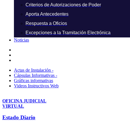
Criterios de Autorizaciones de Poder
Aporta Antecedentes
Respuesta a Oficios
Excepciones a la Tramitación Electrónica
Noticias
Actas de Instalación -
Cápsulas Informativas -
Gráficas informativas
Videos Instructivos Web
OFICINA JUDICIAL
VIRTUAL
Estado Diario