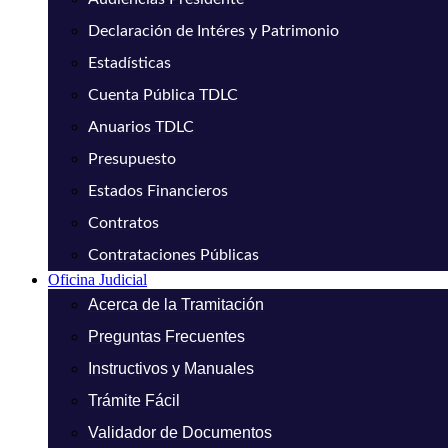
Declaración de Intéres y Patrimonio
Estadísticas
Cuenta Pública TDLC
Anuarios TDLC
Presupuesto
Estados Financieros
Contratos
Contrataciones Públicas
Oficina Judicial
Acerca de la Tramitación
Preguntas Frecuentes
Instructivos y Manuales
Trámite Fácil
Validador de Documentos