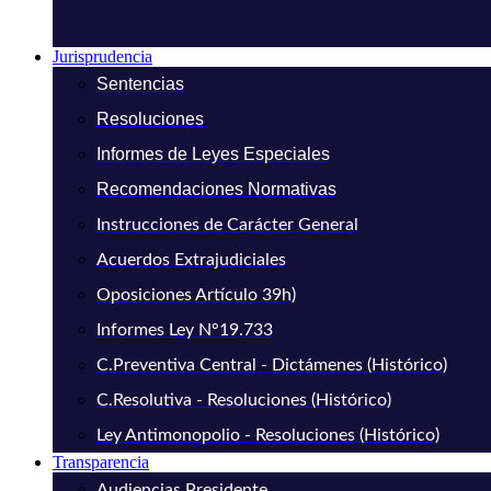
Jurisprudencia
Sentencias
Resoluciones
Informes de Leyes Especiales
Recomendaciones Normativas
Instrucciones de Carácter General
Acuerdos Extrajudiciales
Oposiciones Artículo 39h)
Informes Ley N°19.733
C.Preventiva Central - Dictámenes (Histórico)
C.Resolutiva - Resoluciones (Histórico)
Ley Antimonopolio - Resoluciones (Histórico)
Transparencia
Audiencias Presidente