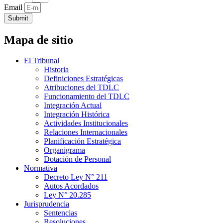
Email
Submit
Mapa de sitio
El Tribunal
Historia
Definiciones Estratégicas
Atribuciones del TDLC
Funcionamiento del TDLC
Integración Actual
Integración Histórica
Actividades Institucionales
Relaciones Internacionales
Planificación Estratégica
Organigrama
Dotación de Personal
Normativa
Decreto Ley N° 211
Autos Acordados
Ley N° 20.285
Jurisprudencia
Sentencias
Resoluciones