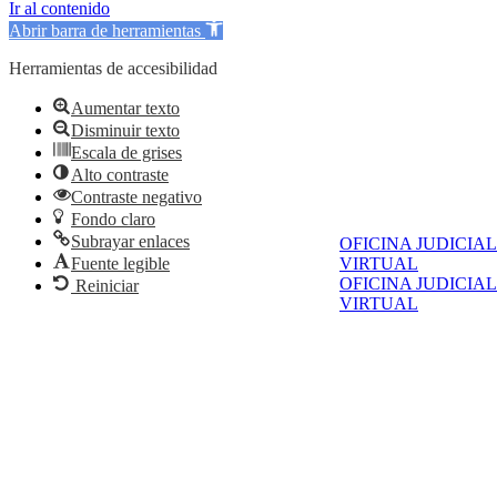
Ir al contenido
Abrir barra de herramientas
Herramientas de accesibilidad
Aumentar texto
Disminuir texto
Escala de grises
Alto contraste
Contraste negativo
Fondo claro
Subrayar enlaces
OFICINA JUDICIAL
VIRTUAL
Fuente legible
OFICINA JUDICIAL
Reiniciar
VIRTUAL