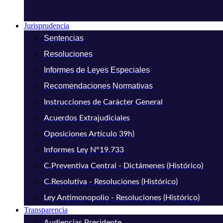
Jurisprudencia
Sentencias
Resoluciones
Informes de Leyes Especiales
Recomendaciones Normativas
Instrucciones de Carácter General
Acuerdos Extrajudiciales
Oposiciones Artículo 39h)
Informes Ley N°19.733
C.Preventiva Central - Dictámenes (Histórico)
C.Resolutiva - Resoluciones (Histórico)
Ley Antimonopolio - Resoluciones (Histórico)
Transparencia
Audiencias Presidente