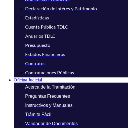
Declaración de Intéres y Patrimonio
Estadísticas
Cuenta Pública TDLC
Anuarios TDLC
Presupuesto
Estados Financieros
Contratos
Contrataciones Públicas
Oficina Judicial
Acerca de la Tramitación
Preguntas Frecuentes
Instructivos y Manuales
Trámite Fácil
Validador de Documentos