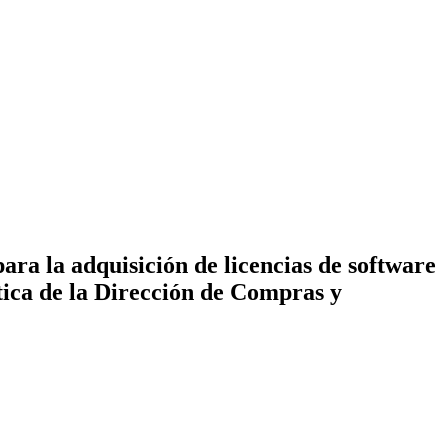
ra la adquisición de licencias de software
ática de la Dirección de Compras y