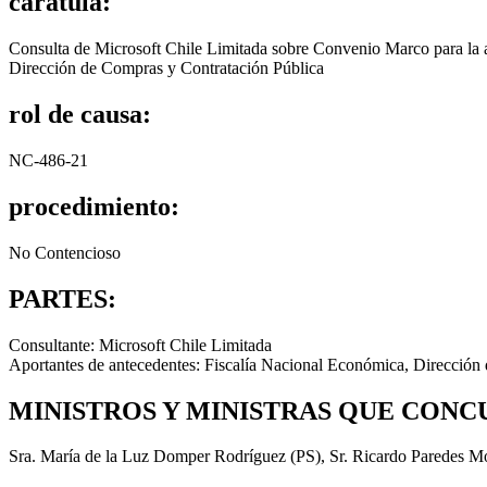
carátula:
Consulta de Microsoft Chile Limitada sobre Convenio Marco para la adq
Dirección de Compras y Contratación Pública
rol de causa:
NC-486-21
procedimiento:
No Contencioso
PARTES:
Consultante: Microsoft Chile Limitada
Aportantes de antecedentes: Fiscalía Nacional Económica, Direcció
MINISTROS Y MINISTRAS QUE CONC
Sra. María de la Luz Domper Rodríguez (PS), Sr. Ricardo Paredes Mol