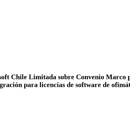
oft Chile Limitada sobre Convenio Marco pa
migración para licencias de software de ofim