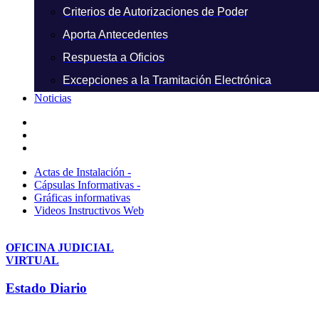
Criterios de Autorizaciones de Poder
Aporta Antecedentes
Respuesta a Oficios
Excepciones a la Tramitación Electrónica
Noticias
Actas de Instalación -
Cápsulas Informativas -
Gráficas informativas
Videos Instructivos Web
OFICINA JUDICIAL
VIRTUAL
Estado Diario