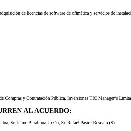
uisición de licencias de software de ofimática y servicios de instalaci
n de Compras y Contratación Pública, Inversiones TIC Manager’s Limi
URREN AL ACUERDO:
ina, Sr. Jaime Barahona Urzúa, Sr. Rafael Pastor Besoain (S)