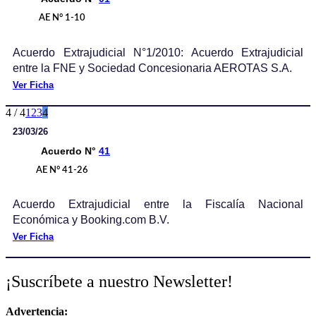
AE N° 1-10
Acuerdo Extrajudicial N°1/2010: Acuerdo Extrajudicial
entre la FNE y Sociedad Concesionaria AEROTAS S.A.
Ver Ficha
4 / 4
1
2
3
4
23/03/26
Acuerdo N°
41
AE N° 41-26
Acuerdo Extrajudicial entre la Fiscalía Nacional
Económica y Booking.com B.V.
Ver Ficha
¡Suscríbete a nuestro Newsletter!
Advertencia: