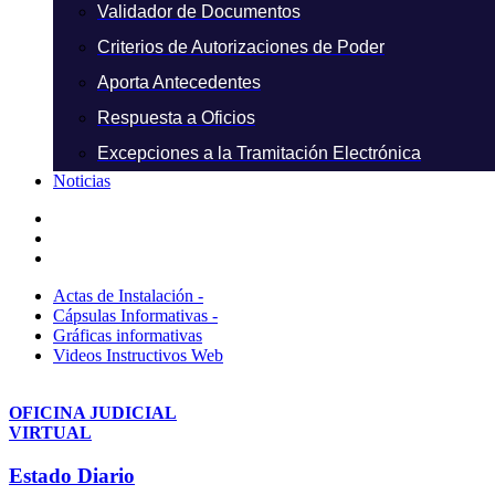
Validador de Documentos
Criterios de Autorizaciones de Poder
Aporta Antecedentes
Respuesta a Oficios
Excepciones a la Tramitación Electrónica
Noticias
Actas de Instalación -
Cápsulas Informativas -
Gráficas informativas
Videos Instructivos Web
OFICINA JUDICIAL
VIRTUAL
Estado Diario