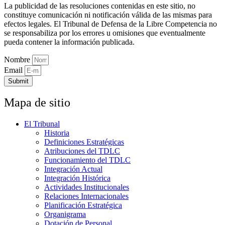
La publicidad de las resoluciones contenidas en este sitio, no
constituye comunicación ni notificación válida de las mismas para
efectos legales. El Tribunal de Defensa de la Libre Competencia no
se responsabiliza por los errores u omisiones que eventualmente
pueda contener la información publicada.
Nombre
Email
Submit
Mapa de sitio
El Tribunal
Historia
Definiciones Estratégicas
Atribuciones del TDLC
Funcionamiento del TDLC
Integración Actual
Integración Histórica
Actividades Institucionales
Relaciones Internacionales
Planificación Estratégica
Organigrama
Dotación de Personal