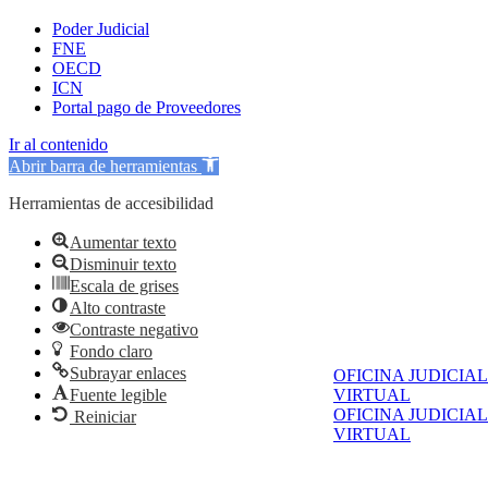
Poder Judicial
FNE
OECD
ICN
Portal pago de Proveedores
Ir al contenido
Abrir barra de herramientas
Herramientas de accesibilidad
Aumentar texto
Disminuir texto
Escala de grises
Alto contraste
Contraste negativo
Fondo claro
Subrayar enlaces
OFICINA JUDICIAL
Fuente legible
VIRTUAL
OFICINA JUDICIAL
Reiniciar
VIRTUAL