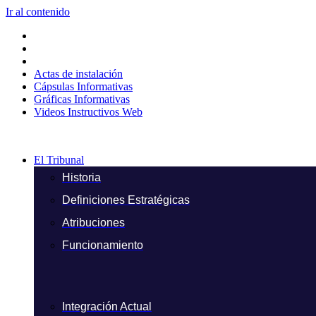
Ir al contenido
Actas de instalación
Cápsulas Informativas
Gráficas Informativas
Videos Instructivos Web
El Tribunal
Historia
Definiciones Estratégicas
Atribuciones
Funcionamiento
Integración Actual