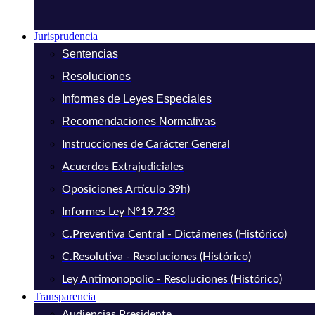
Jurisprudencia
Sentencias
Resoluciones
Informes de Leyes Especiales
Recomendaciones Normativas
Instrucciones de Carácter General
Acuerdos Extrajudiciales
Oposiciones Artículo 39h)
Informes Ley N°19.733
C.Preventiva Central - Dictámenes (Histórico)
C.Resolutiva - Resoluciones (Histórico)
Ley Antimonopolio - Resoluciones (Histórico)
Transparencia
Audiencias Presidente