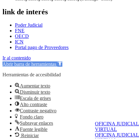
link de interés
Poder Judicial
FNE
OECD
ICN
Portal pago de Proveedores
Ir al contenido
Abrir barra de herramientas
Herramientas de accesibilidad
Aumentar texto
Disminuir texto
Escala de grises
Alto contraste
Contraste negativo
Fondo claro
Subrayar enlaces
OFICINA JUDICIAL
Fuente legible
VIRTUAL
OFICINA JUDICIAL
Reiniciar