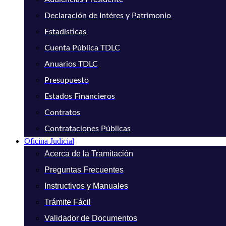
Declaración de Intéres y Patrimonio
Estadísticas
Cuenta Pública TDLC
Anuarios TDLC
Presupuesto
Estados Financieros
Contratos
Contrataciones Públicas
Oficina Judicial
Acerca de la Tramitación
Preguntas Frecuentes
Instructivos y Manuales
Trámite Fácil
Validador de Documentos