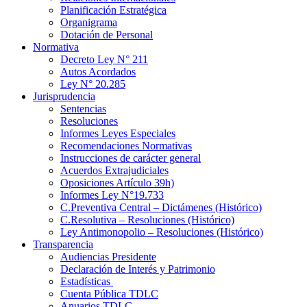
Planificación Estratégica
Organigrama
Dotación de Personal
Normativa
Decreto Ley N° 211
Autos Acordados
Ley N° 20.285
Jurisprudencia
Sentencias
Resoluciones
Informes Leyes Especiales
Recomendaciones Normativas
Instrucciones de carácter general
Acuerdos Extrajudiciales
Oposiciones Artículo 39h)
Informes Ley N°19.733
C.Preventiva Central – Dictámenes (Histórico)
C.Resolutiva – Resoluciones (Histórico)
Ley Antimonopolio – Resoluciones (Histórico)
Transparencia
Audiencias Presidente
Declaración de Interés y Patrimonio
Estadísticas
Cuenta Pública TDLC
Anuarios TDLC