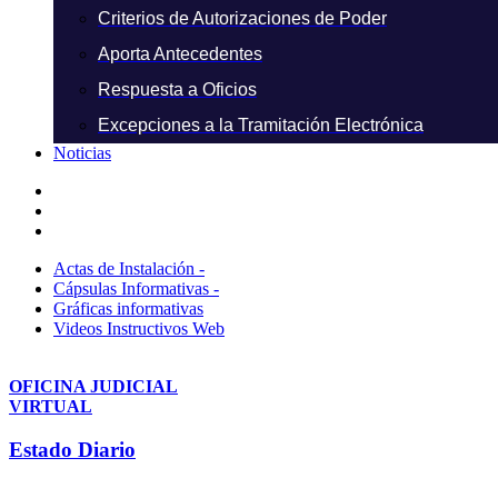
Criterios de Autorizaciones de Poder
Aporta Antecedentes
Respuesta a Oficios
Excepciones a la Tramitación Electrónica
Noticias
Actas de Instalación -
Cápsulas Informativas -
Gráficas informativas
Videos Instructivos Web
OFICINA JUDICIAL
VIRTUAL
Estado Diario