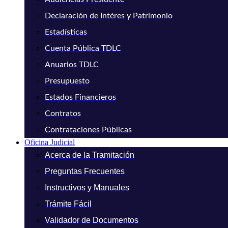
Declaración de Intéres y Patrimonio
Estadísticas
Cuenta Pública TDLC
Anuarios TDLC
Presupuesto
Estados Financieros
Contratos
Contrataciones Públicas
Oficina Judicial
Acerca de la Tramitación
Preguntas Frecuentes
Instructivos y Manuales
Trámite Fácil
Validador de Documentos