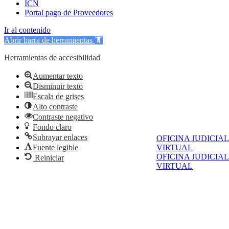
ICN
Portal pago de Proveedores
Ir al contenido
Abrir barra de herramientas
Herramientas de accesibilidad
Aumentar texto
Disminuir texto
Escala de grises
Alto contraste
Contraste negativo
Fondo claro
Subrayar enlaces
OFICINA JUDICIAL
Fuente legible
VIRTUAL
OFICINA JUDICIAL
Reiniciar
VIRTUAL