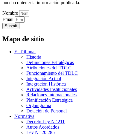
pueda contener la información publicada.
Nombre
Email
Submit
Mapa de sitio
El Tribunal
Historia
Definiciones Estratégicas
Atribuciones del TDLC
Funcionamiento del TDLC
Integración Actual
Integración Histórica
Actividades Institucionales
Relaciones Internacionales
Planificación Estratégica
Organigrama
Dotación de Personal
Normativa
Decreto Ley N° 211
Autos Acordados
Ley N° 20.285