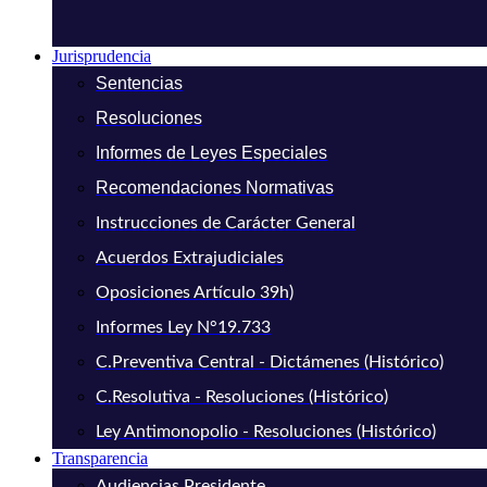
Jurisprudencia
Sentencias
Resoluciones
Informes de Leyes Especiales
Recomendaciones Normativas
Instrucciones de Carácter General
Acuerdos Extrajudiciales
Oposiciones Artículo 39h)
Informes Ley N°19.733
C.Preventiva Central - Dictámenes (Histórico)
C.Resolutiva - Resoluciones (Histórico)
Ley Antimonopolio - Resoluciones (Histórico)
Transparencia
Audiencias Presidente