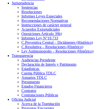
Jurisprudencia
Sentencias
Resoluciones
Informes Leyes Especiales
Recomendaciones Normativas
Instrucciones de carácter general
Acuerdos Extrajudiciales
Oposiciones Artículo 39h)
Informes Ley N°19.733
C.Preventiva Central – Dictámenes (Histórico)
C.Resolutiva – Resoluciones (Histórico)
Ley Antimonopolio – Resoluciones (Histórico)
Transparencia
Audiencias Presidente
Declaración de Interés y Patrimonio
Estadísticas
Cuenta Pública TDLC
Anuarios TDLC
Presupuesto
Estados Financieros
Contratos
Contrataciones Públicas
Oficina Judicial
Acerca de la Tramitación
Preguntas Frecuentes