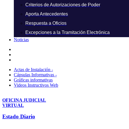
Criterios de Autorizaciones de Poder
Aporta Antecedentes
Respuesta a Oficios
Excepciones a la Tramitación Electrónica
Noticias
Actas de Instalación -
Cápsulas Informativas -
Gráficas informativas
Videos Instructivos Web
OFICINA JUDICIAL
VIRTUAL
Estado Diario