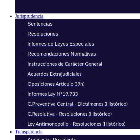
Jurisprudencia
Sentencias
Resoluciones
Informes de Leyes Especiales
Recomendaciones Normativas
Instrucciones de Carácter General
Acuerdos Extrajudiciales
Oposiciones Artículo 39h)
Informes Ley N°19.733
C.Preventiva Central - Dictámenes (Histórico)
C.Resolutiva - Resoluciones (Histórico)
Ley Antimonopolio - Resoluciones (Histórico)
Transparencia
Audiencias Presidente