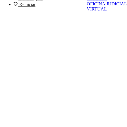
OFICINA JUDICIAL
Reiniciar
VIRTUAL