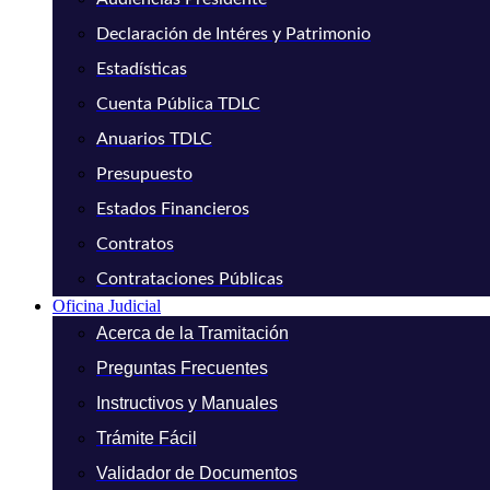
Declaración de Intéres y Patrimonio
Estadísticas
Cuenta Pública TDLC
Anuarios TDLC
Presupuesto
Estados Financieros
Contratos
Contrataciones Públicas
Oficina Judicial
Acerca de la Tramitación
Preguntas Frecuentes
Instructivos y Manuales
Trámite Fácil
Validador de Documentos