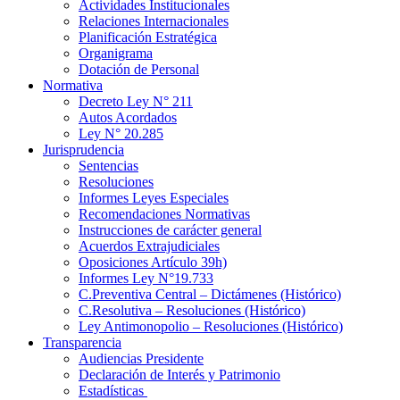
Actividades Institucionales
Relaciones Internacionales
Planificación Estratégica
Organigrama
Dotación de Personal
Normativa
Decreto Ley N° 211
Autos Acordados
Ley N° 20.285
Jurisprudencia
Sentencias
Resoluciones
Informes Leyes Especiales
Recomendaciones Normativas
Instrucciones de carácter general
Acuerdos Extrajudiciales
Oposiciones Artículo 39h)
Informes Ley N°19.733
C.Preventiva Central – Dictámenes (Histórico)
C.Resolutiva – Resoluciones (Histórico)
Ley Antimonopolio – Resoluciones (Histórico)
Transparencia
Audiencias Presidente
Declaración de Interés y Patrimonio
Estadísticas