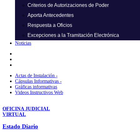
Criterios de Autorizaciones de Poder
Aporta Antecedentes
Respuesta a Oficios
Excepciones a la Tramitación Electrónica
Noticias
Actas de Instalación -
Cápsulas Informativas -
Gráficas informativas
Videos Instructivos Web
OFICINA JUDICIAL
VIRTUAL
Estado Diario