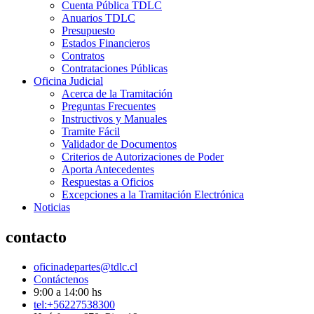
Cuenta Pública TDLC
Anuarios TDLC
Presupuesto
Estados Financieros
Contratos
Contrataciones Públicas
Oficina Judicial
Acerca de la Tramitación
Preguntas Frecuentes
Instructivos y Manuales
Tramite Fácil
Validador de Documentos
Criterios de Autorizaciones de Poder
Aporta Antecedentes
Respuestas a Oficios
Excepciones a la Tramitación Electrónica
Noticias
contacto
oficinadepartes@tdlc.cl
Contáctenos
9:00 a 14:00 hs
tel:+56227538300