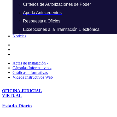
Criterios de Autorizaciones de Poder
Aporta Antecedentes
Respuesta a Oficios
Excepciones a la Tramitación Electrónica
Noticias
Actas de Instalación -
Cápsulas Informativas -
Gráficas informativas
Videos Instructivos Web
OFICINA JUDICIAL
VIRTUAL
Estado Diario