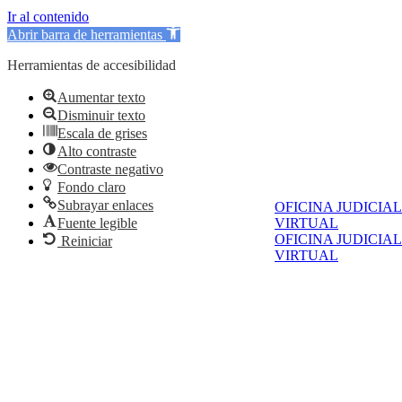
Ir al contenido
Abrir barra de herramientas
Herramientas de accesibilidad
Aumentar texto
Disminuir texto
Escala de grises
Alto contraste
Contraste negativo
Fondo claro
Subrayar enlaces
OFICINA JUDICIAL
Fuente legible
VIRTUAL
OFICINA JUDICIAL
Reiniciar
VIRTUAL