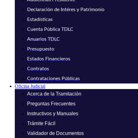
Declaración de Intéres y Patrimonio
Estadísticas
Cuenta Pública TDLC
Anuarios TDLC
Presupuesto
Estados Financieros
Contratos
Contrataciones Públicas
Oficina Judicial
Acerca de la Tramitación
Preguntas Frecuentes
Instructivos y Manuales
Trámite Fácil
Validador de Documentos