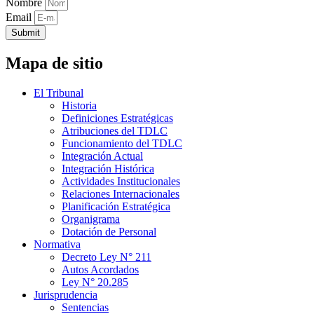
Nombre
Email
Submit
Mapa de sitio
El Tribunal
Historia
Definiciones Estratégicas
Atribuciones del TDLC
Funcionamiento del TDLC
Integración Actual
Integración Histórica
Actividades Institucionales
Relaciones Internacionales
Planificación Estratégica
Organigrama
Dotación de Personal
Normativa
Decreto Ley N° 211
Autos Acordados
Ley N° 20.285
Jurisprudencia
Sentencias