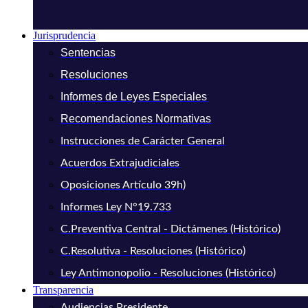
Jurisprudencia
Sentencias
Resoluciones
Informes de Leyes Especiales
Recomendaciones Normativas
Instrucciones de Carácter General
Acuerdos Extrajudiciales
Oposiciones Artículo 39h)
Informes Ley N°19.733
C.Preventiva Central - Dictámenes (Histórico)
C.Resolutiva - Resoluciones (Histórico)
Ley Antimonopolio - Resoluciones (Histórico)
Transparencia
Audiencias Presidente