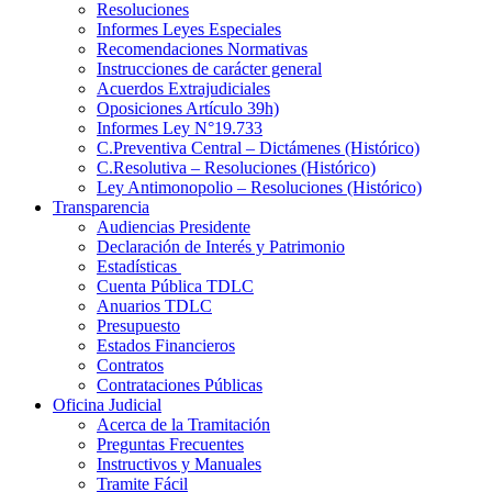
Resoluciones
Informes Leyes Especiales
Recomendaciones Normativas
Instrucciones de carácter general
Acuerdos Extrajudiciales
Oposiciones Artículo 39h)
Informes Ley N°19.733
C.Preventiva Central – Dictámenes (Histórico)
C.Resolutiva – Resoluciones (Histórico)
Ley Antimonopolio – Resoluciones (Histórico)
Transparencia
Audiencias Presidente
Declaración de Interés y Patrimonio
Estadísticas
Cuenta Pública TDLC
Anuarios TDLC
Presupuesto
Estados Financieros
Contratos
Contrataciones Públicas
Oficina Judicial
Acerca de la Tramitación
Preguntas Frecuentes
Instructivos y Manuales
Tramite Fácil