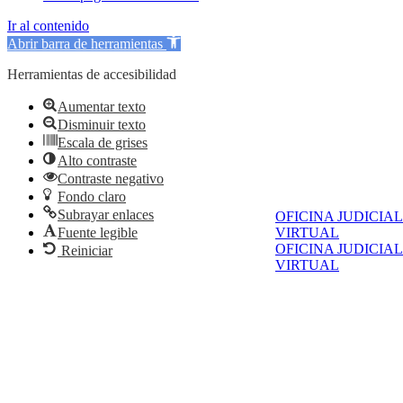
Ir al contenido
Abrir barra de herramientas
Herramientas de accesibilidad
Aumentar texto
Disminuir texto
Escala de grises
Alto contraste
Contraste negativo
Fondo claro
Subrayar enlaces
OFICINA JUDICIAL
Fuente legible
VIRTUAL
OFICINA JUDICIAL
Reiniciar
VIRTUAL