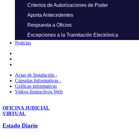
Criterios de Autorizaciones de Poder
Aporta Antecedentes
Respuesta a Oficios
Excepciones a la Tramitación Electrónica
Noticias
Actas de Instalación -
Cápsulas Informativas -
Gráficas informativas
Videos Instructivos Web
OFICINA JUDICIAL
VIRTUAL
Estado Diario