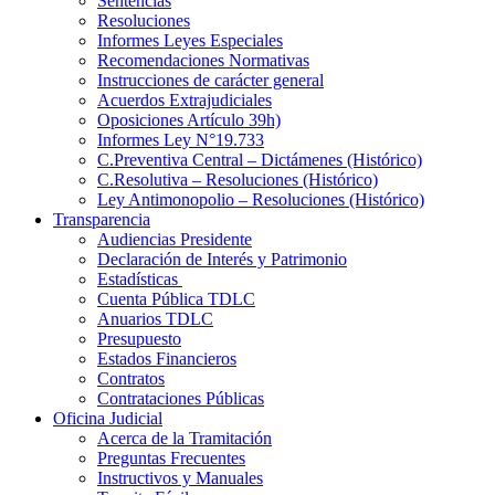
Sentencias
Resoluciones
Informes Leyes Especiales
Recomendaciones Normativas
Instrucciones de carácter general
Acuerdos Extrajudiciales
Oposiciones Artículo 39h)
Informes Ley N°19.733
C.Preventiva Central – Dictámenes (Histórico)
C.Resolutiva – Resoluciones (Histórico)
Ley Antimonopolio – Resoluciones (Histórico)
Transparencia
Audiencias Presidente
Declaración de Interés y Patrimonio
Estadísticas
Cuenta Pública TDLC
Anuarios TDLC
Presupuesto
Estados Financieros
Contratos
Contrataciones Públicas
Oficina Judicial
Acerca de la Tramitación
Preguntas Frecuentes
Instructivos y Manuales