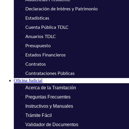
Declaración de Intéres y Patrimonio
Estadísticas
Cuenta Pública TDLC
Anuarios TDLC
Presupuesto
Estados Financieros
Contratos
Contrataciones Públicas
Oficina Judicial
Acerca de la Tramitación
Preguntas Frecuentes
Instructivos y Manuales
Trámite Fácil
Validador de Documentos