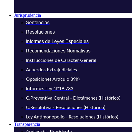
Jurisprudencia
Sentencias
Resoluciones
Informes de Leyes Especiales
Recomendaciones Normativas
Instrucciones de Carácter General
Acuerdos Extrajudiciales
Oposiciones Artículo 39h)
Informes Ley N°19.733
C.Preventiva Central - Dictámenes (Histórico)
C.Resolutiva - Resoluciones (Histórico)
Ley Antimonopolio - Resoluciones (Histórico)
Transparencia
Audiencias Presidente