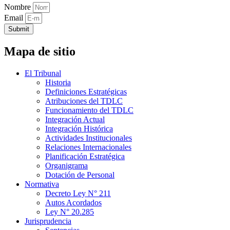
Nombre
Email
Submit
Mapa de sitio
El Tribunal
Historia
Definiciones Estratégicas
Atribuciones del TDLC
Funcionamiento del TDLC
Integración Actual
Integración Histórica
Actividades Institucionales
Relaciones Internacionales
Planificación Estratégica
Organigrama
Dotación de Personal
Normativa
Decreto Ley N° 211
Autos Acordados
Ley N° 20.285
Jurisprudencia