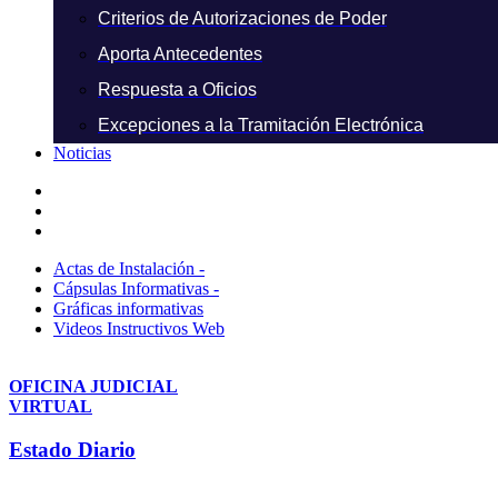
Criterios de Autorizaciones de Poder
Aporta Antecedentes
Respuesta a Oficios
Excepciones a la Tramitación Electrónica
Noticias
Actas de Instalación -
Cápsulas Informativas -
Gráficas informativas
Videos Instructivos Web
OFICINA JUDICIAL
VIRTUAL
Estado Diario