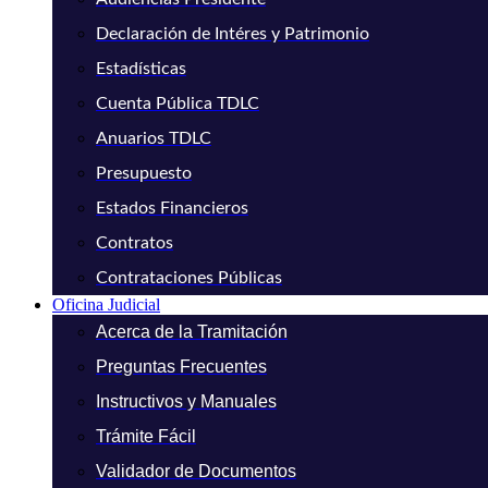
Declaración de Intéres y Patrimonio
Estadísticas
Cuenta Pública TDLC
Anuarios TDLC
Presupuesto
Estados Financieros
Contratos
Contrataciones Públicas
Oficina Judicial
Acerca de la Tramitación
Preguntas Frecuentes
Instructivos y Manuales
Trámite Fácil
Validador de Documentos