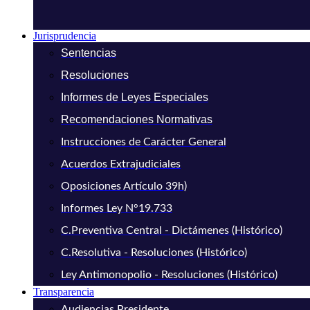
Jurisprudencia
Sentencias
Resoluciones
Informes de Leyes Especiales
Recomendaciones Normativas
Instrucciones de Carácter General
Acuerdos Extrajudiciales
Oposiciones Artículo 39h)
Informes Ley N°19.733
C.Preventiva Central - Dictámenes (Histórico)
C.Resolutiva - Resoluciones (Histórico)
Ley Antimonopolio - Resoluciones (Histórico)
Transparencia
Audiencias Presidente