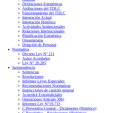
Definiciones Estratégicas
Atribuciones del TDLC
Funcionamiento del TDLC
Integración Actual
Integración Histórica
Actividades Institucionales
Relaciones Internacionales
Planificación Estratégica
Organigrama
Dotación de Personal
Normativa
Decreto Ley N° 211
Autos Acordados
Ley N° 20.285
Jurisprudencia
Sentencias
Resoluciones
Informes Leyes Especiales
Recomendaciones Normativas
Instrucciones de carácter general
Acuerdos Extrajudiciales
Oposiciones Artículo 39h)
Informes Ley N°19.733
C.Preventiva Central – Dictámenes (Histórico)
C.Resolutiva – Resoluciones (Histórico)