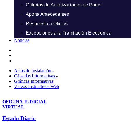
Criterios de Autorizaciones de Poder
Aporta Antecedentes
Respuesta a Oficios
Excepciones a la Tramitación Electrónica
Noticias
Actas de Instalación -
Cápsulas Informativas -
Gráficas informativas
Videos Instructivos Web
OFICINA JUDICIAL
VIRTUAL
Estado Diario