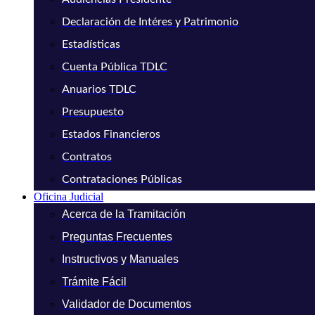
Declaración de Intéres y Patrimonio
Estadísticas
Cuenta Pública TDLC
Anuarios TDLC
Presupuesto
Estados Financieros
Contratos
Contrataciones Públicas
Oficina Judicial
Acerca de la Tramitación
Preguntas Frecuentes
Instructivos y Manuales
Trámite Fácil
Validador de Documentos