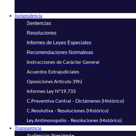
Jurisprudencia
Sentencias
Resoluciones
Informes de Leyes Especiales
Recomendaciones Normativas
Instrucciones de Carácter General
Acuerdos Extrajudiciales
Oposiciones Artículo 39h)
Informes Ley N°19.733
C.Preventiva Central - Dictámenes (Histórico)
C.Resolutiva - Resoluciones (Histórico)
Ley Antimonopolio - Resoluciones (Histórico)
Transparencia
Audiencias Presidente