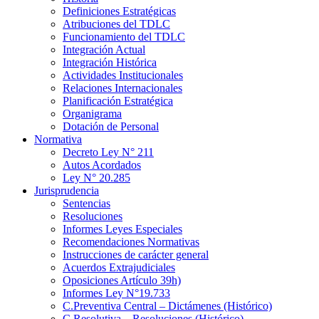
Definiciones Estratégicas
Atribuciones del TDLC
Funcionamiento del TDLC
Integración Actual
Integración Histórica
Actividades Institucionales
Relaciones Internacionales
Planificación Estratégica
Organigrama
Dotación de Personal
Normativa
Decreto Ley N° 211
Autos Acordados
Ley N° 20.285
Jurisprudencia
Sentencias
Resoluciones
Informes Leyes Especiales
Recomendaciones Normativas
Instrucciones de carácter general
Acuerdos Extrajudiciales
Oposiciones Artículo 39h)
Informes Ley N°19.733
C.Preventiva Central – Dictámenes (Histórico)
C.Resolutiva – Resoluciones (Histórico)