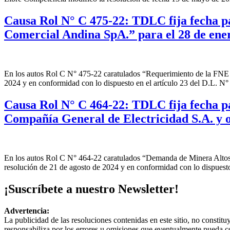
Causa Rol N° C 475-22: TDLC fija fecha p
Comercial Andina SpA.” para el 28 de ene
En los autos Rol C N° 475-22 caratulados “Requerimiento de la FNE 
2024 y en conformidad con lo dispuesto en el artículo 23 del D.L. N° 
Causa Rol N° C 464-22: TDLC fija fecha pa
Compañía General de Electricidad S.A. y o
En los autos Rol C N° 464-22 caratulados “Demanda de Minera Altos d
resolución de 21 de agosto de 2024 y en conformidad con lo dispuesto
¡Suscríbete a nuestro Newsletter!
Advertencia:
La publicidad de las resoluciones contenidas en este sitio, no constit
responsabiliza por los errores u omisiones que eventualmente pueda c