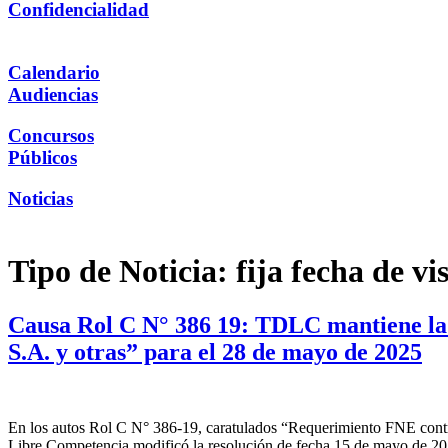
Confidencialidad
Calendario
Audiencias
Concursos
Públicos
Noticias
Tipo de Noticia:
fija fecha de vi
Causa Rol C N° 386 19: TDLC mantiene la 
S.A. y otras” para el 28 de mayo de 2025
En los autos Rol C N° 386-19, caratulados “Requerimiento FNE contra
Libre Competencia modificó la resolución de fecha 15 de mayo de 2025