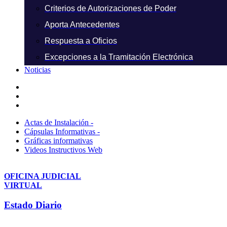
Criterios de Autorizaciones de Poder
Aporta Antecedentes
Respuesta a Oficios
Excepciones a la Tramitación Electrónica
Noticias
Actas de Instalación -
Cápsulas Informativas -
Gráficas informativas
Videos Instructivos Web
OFICINA JUDICIAL
VIRTUAL
Estado Diario