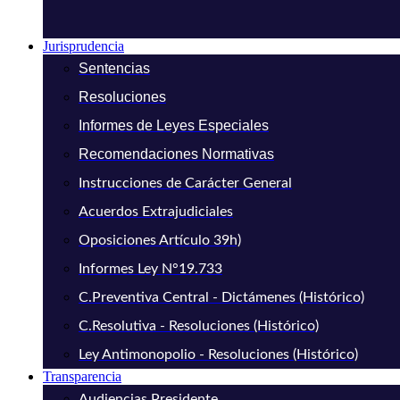
Jurisprudencia
Sentencias
Resoluciones
Informes de Leyes Especiales
Recomendaciones Normativas
Instrucciones de Carácter General
Acuerdos Extrajudiciales
Oposiciones Artículo 39h)
Informes Ley N°19.733
C.Preventiva Central - Dictámenes (Histórico)
C.Resolutiva - Resoluciones (Histórico)
Ley Antimonopolio - Resoluciones (Histórico)
Transparencia
Audiencias Presidente