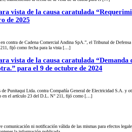
ara vista de la causa caratulada “Requerim
ro de 2025
en contra de Cadena Comercial Andina SpA.”, el Tribunal de Defensa 
211, fijó como fecha para la vista […]
ra vista de la causa caratulada “Demanda 
tra.” para el 9 de octubre de 2024
e Punitaqui Ltda. contra Compañía General de Electricidad S.A. y otr
 en el artículo 23 del D.L. N° 211, fijó como […]
uye comunicación ni notificación válida de las mismas para efectos lega
ontener la información publicada.