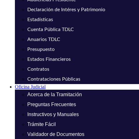
Declaración de Intéres y Patrimonio
Estadísticas
Cuenta Pública TDLC
Anuarios TDLC
Presupuesto
Estados Financieros
Contratos
Contrataciones Públicas
Oficina Judicial
Acerca de la Tramitación
Preguntas Frecuentes
Instructivos y Manuales
Trámite Fácil
Validador de Documentos