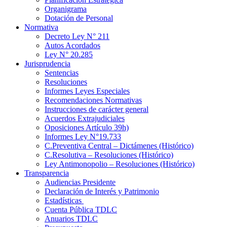
Organigrama
Dotación de Personal
Normativa
Decreto Ley N° 211
Autos Acordados
Ley N° 20.285
Jurisprudencia
Sentencias
Resoluciones
Informes Leyes Especiales
Recomendaciones Normativas
Instrucciones de carácter general
Acuerdos Extrajudiciales
Oposiciones Artículo 39h)
Informes Ley N°19.733
C.Preventiva Central – Dictámenes (Histórico)
C.Resolutiva – Resoluciones (Histórico)
Ley Antimonopolio – Resoluciones (Histórico)
Transparencia
Audiencias Presidente
Declaración de Interés y Patrimonio
Estadísticas
Cuenta Pública TDLC
Anuarios TDLC