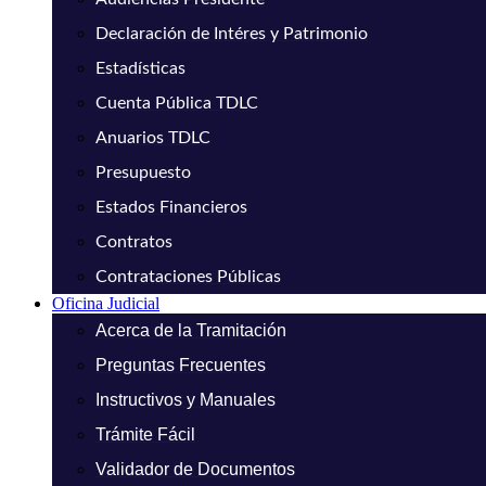
Declaración de Intéres y Patrimonio
Estadísticas
Cuenta Pública TDLC
Anuarios TDLC
Presupuesto
Estados Financieros
Contratos
Contrataciones Públicas
Oficina Judicial
Acerca de la Tramitación
Preguntas Frecuentes
Instructivos y Manuales
Trámite Fácil
Validador de Documentos