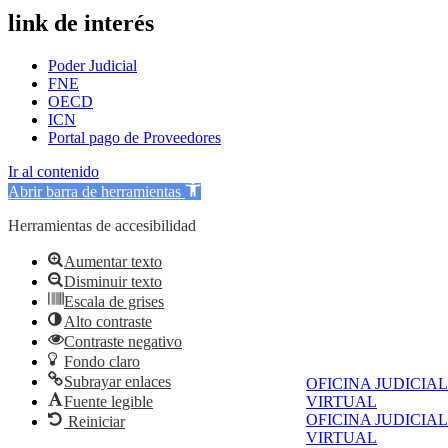
link de interés
Poder Judicial
FNE
OECD
ICN
Portal pago de Proveedores
Ir al contenido
Abrir barra de herramientas
Herramientas de accesibilidad
Aumentar texto
Disminuir texto
Escala de grises
Alto contraste
Contraste negativo
Fondo claro
Subrayar enlaces
OFICINA JUDICIAL
VIRTUAL
Fuente legible
OFICINA JUDICIAL
Reiniciar
VIRTUAL