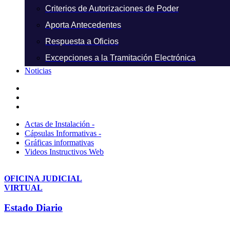
Criterios de Autorizaciones de Poder
Aporta Antecedentes
Respuesta a Oficios
Excepciones a la Tramitación Electrónica
Noticias
Actas de Instalación -
Cápsulas Informativas -
Gráficas informativas
Videos Instructivos Web
OFICINA JUDICIAL
VIRTUAL
Estado Diario