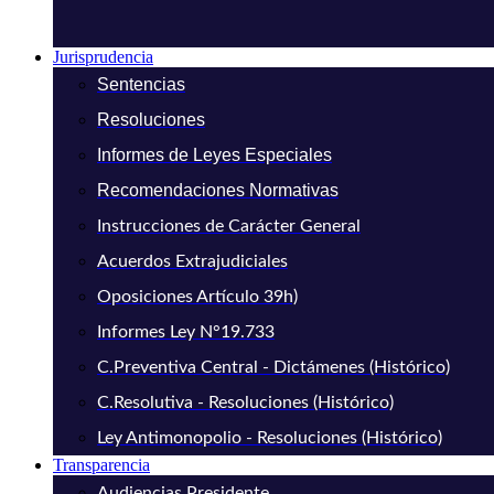
Jurisprudencia
Sentencias
Resoluciones
Informes de Leyes Especiales
Recomendaciones Normativas
Instrucciones de Carácter General
Acuerdos Extrajudiciales
Oposiciones Artículo 39h)
Informes Ley N°19.733
C.Preventiva Central - Dictámenes (Histórico)
C.Resolutiva - Resoluciones (Histórico)
Ley Antimonopolio - Resoluciones (Histórico)
Transparencia
Audiencias Presidente