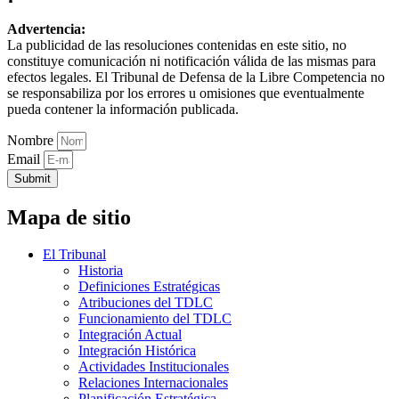
Advertencia:
La publicidad de las resoluciones contenidas en este sitio, no
constituye comunicación ni notificación válida de las mismas para
efectos legales. El Tribunal de Defensa de la Libre Competencia no
se responsabiliza por los errores u omisiones que eventualmente
pueda contener la información publicada.
Nombre
Email
Submit
Mapa de sitio
El Tribunal
Historia
Definiciones Estratégicas
Atribuciones del TDLC
Funcionamiento del TDLC
Integración Actual
Integración Histórica
Actividades Institucionales
Relaciones Internacionales
Planificación Estratégica