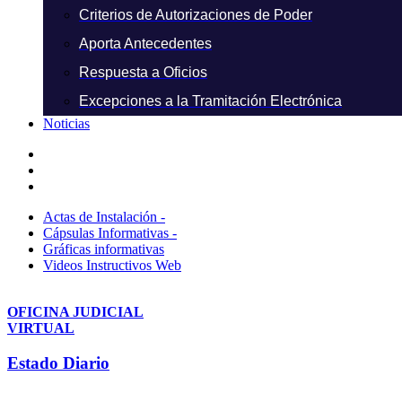
Criterios de Autorizaciones de Poder
Aporta Antecedentes
Respuesta a Oficios
Excepciones a la Tramitación Electrónica
Noticias
Actas de Instalación -
Cápsulas Informativas -
Gráficas informativas
Videos Instructivos Web
OFICINA JUDICIAL
VIRTUAL
Estado Diario