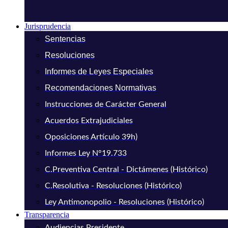
Jurisprudencia
Sentencias
Resoluciones
Informes de Leyes Especiales
Recomendaciones Normativas
Instrucciones de Carácter General
Acuerdos Extrajudiciales
Oposiciones Artículo 39h)
Informes Ley N°19.733
C.Preventiva Central - Dictámenes (Histórico)
C.Resolutiva - Resoluciones (Histórico)
Ley Antimonopolio - Resoluciones (Histórico)
Transparencia
Audiencias Presidente