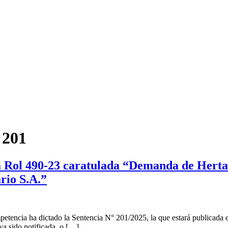
 201
a Rol 490-23 caratulada “Demanda de Herta
rio S.A.”
etencia ha dictado la Sentencia N° 201/2025, la que estará publicada e
aya sido notificada, o […]