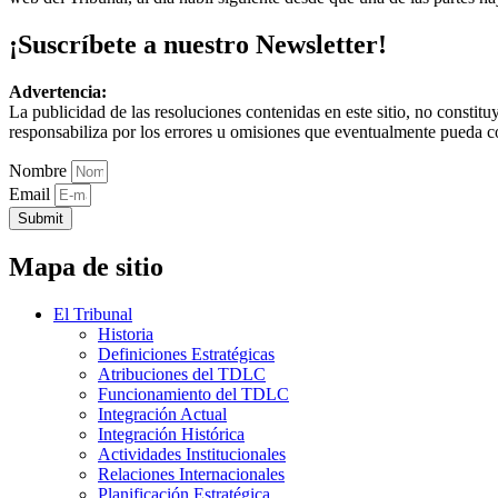
¡Suscríbete a nuestro Newsletter!
Advertencia:
La publicidad de las resoluciones contenidas en este sitio, no constit
responsabiliza por los errores u omisiones que eventualmente pueda c
Nombre
Email
Submit
Mapa de sitio
El Tribunal
Historia
Definiciones Estratégicas
Atribuciones del TDLC
Funcionamiento del TDLC
Integración Actual
Integración Histórica
Actividades Institucionales
Relaciones Internacionales
Planificación Estratégica