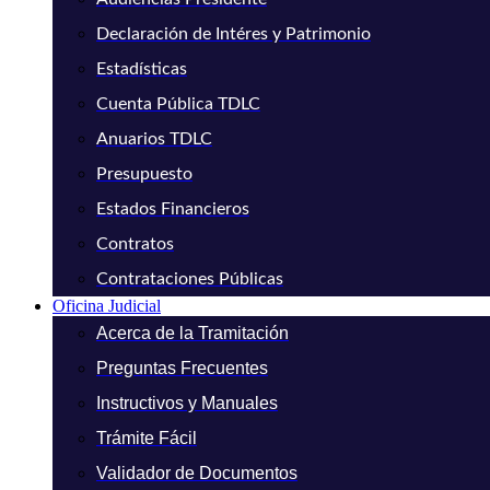
Declaración de Intéres y Patrimonio
Estadísticas
Cuenta Pública TDLC
Anuarios TDLC
Presupuesto
Estados Financieros
Contratos
Contrataciones Públicas
Oficina Judicial
Acerca de la Tramitación
Preguntas Frecuentes
Instructivos y Manuales
Trámite Fácil
Validador de Documentos