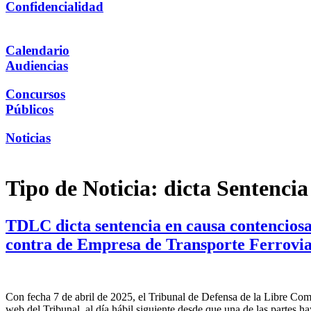
Confidencialidad
Calendario
Audiencias
Concursos
Públicos
Noticias
Tipo de Noticia:
dicta Sentencia
TDLC dicta sentencia en causa contencios
contra de Empresa de Transporte Ferrovia
Con fecha 7 de abril de 2025, el Tribunal de Defensa de la Libre Comp
web del Tribunal, al día hábil siguiente desde que una de las partes h